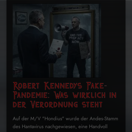
Robert Kennedys Fake-
Pandemie: Was wirklich in
der Verordnung steht
Auf der M/V "Hondius" wurde der Andes-Stamm
des Hantavirus nachgewiesen, eine Handvoll