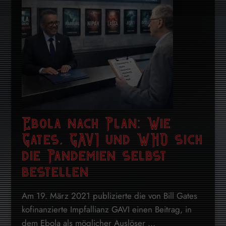
Ebola nach Plan: Wie
Gates, GAVI und WHO sich
die Pandemien selbst
bestellen
Am 19. März 2021 publizierte die von Bill Gates
kofinanzierte Impfallianz GAVI einen Beitrag, in
dem Ebola als möglicher Auslöser ...