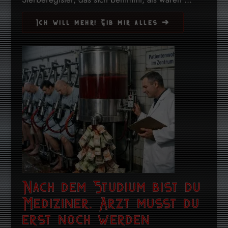
Ich will mehr! Gib mir alles ➔
Nach dem Studium bist du
Mediziner. Arzt musst du
erst noch werden