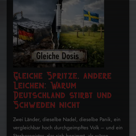
Gleiche Spritze, andere
Leichen: Warum
Deutschland stirbt und
Schweden nicht
Zwei Länder, dieselbe Nadel, dieselbe Panik, ein
vergleichbar hoch durchgeimpftes Volk – und ein
Sterberegister, das sich benimmt, als wären ...