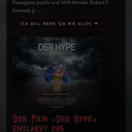
Passagiere positiv und HHS-Minister Robert F.
Kennedy Jr ...
Ich will mehr! Gib mir alles ➔
Der Film «Der Hype»
entlarvt das