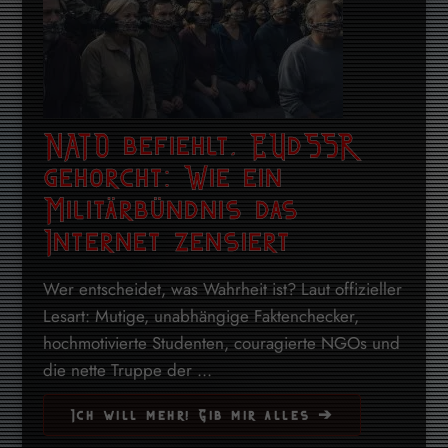
NATO befiehlt, EUdSSR
gehorcht: Wie ein
Militärbündnis das
Internet zensiert
Wer entscheidet, was Wahrheit ist? Laut offizieller
Lesart: Mutige, unabhängige Faktenchecker,
hochmotivierte Studenten, couragierte NGOs und
die nette Truppe der ...
Ich will mehr! Gib mir alles ➔