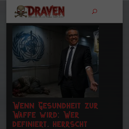
Wenn Gesundheit zur
Waffe wird: Wer
definiert, herrscht