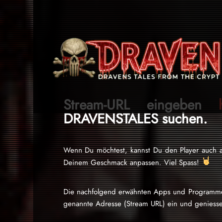
Stream-URL eingeben
DRAVENSTALES suchen.
Wenn Du möchtest, kannst Du den Player auch a
Deinem Geschmack anpassen. Viel Spass!
Die nachfolgend erwähnten Apps und Programme s
genannte Adresse (Stream URL) ein und geniesse