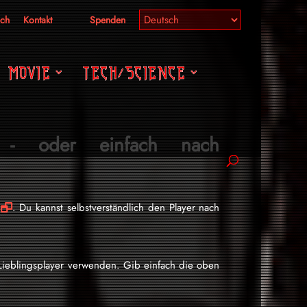
ich
Kontakt
Spenden
MOVIE
TECH/SCIENCE
 oder einfach nach
. Du kannst selbstverständlich den Player nach
Lieblingsplayer verwenden. Gib einfach die oben