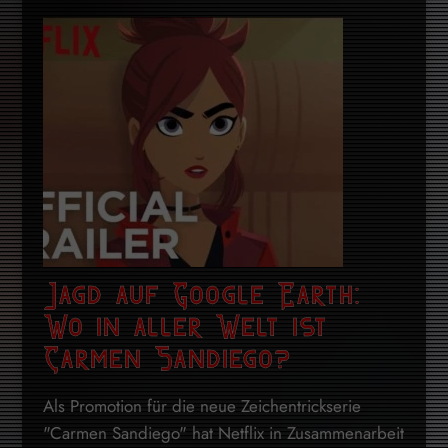
Jagd auf Google Earth:
Wo in aller Welt ist
Carmen Sandiego?
Als Promotion für die neue Zeichentrickserie
"Carmen Sandiego" hat Netflix in Zusammenarbeit