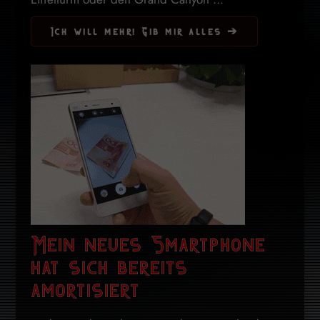
Ich will mehr! Gib mir alles ➔
Mein neues Smartphone
hat sich bereits
amortisiert