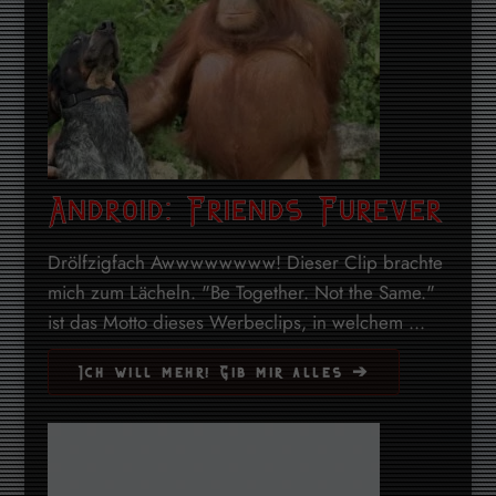
Android: Friends Furever
Drölfzigfach Awwwwwwww! Dieser Clip brachte
mich zum Lächeln. "Be Together. Not the Same."
ist das Motto dieses Werbeclips, in welchem ...
Ich will mehr! Gib mir alles ➔