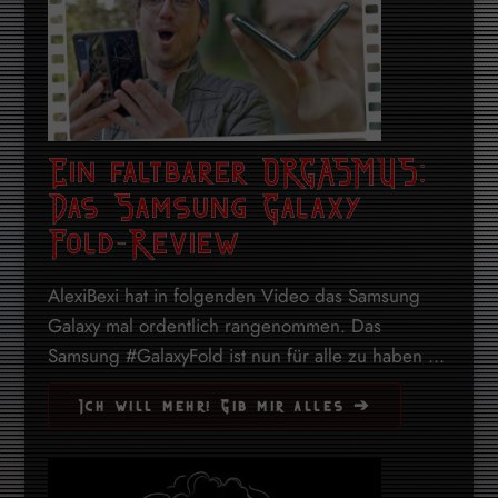
Ein faltbarer ORGASMUS:
Das Samsung Galaxy
Fold-Review
AlexiBexi hat in folgenden Video das Samsung
Galaxy mal ordentlich rangenommen. Das
Samsung #GalaxyFold ist nun für alle zu haben ...
Ich will mehr! Gib mir alles ➔