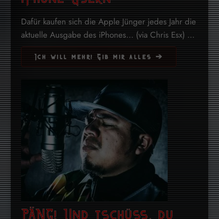
Dafür kaufen sich die Apple Jünger jedes Jahr die
aktuelle Ausgabe des iPhones... (via Chris Esx) ...
Ich will mehr! Gib mir alles ➔
PÄNG! Und tschüss, du