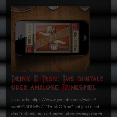
Drink-O-Tron: Das digitale
oder analoge Trinkspiel
[arve url="https://www.youtube.com/watch?
v=et0YI5DUvPs"/] "Drink-O-Tron" hat jetzt nicht
das Trinkspiel neu erfunden, aber vermag durch