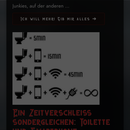
Junkies, auf der anderen ...
Ich will mehr! Gib mir alles ➔
Ein Zeitverschleiss
sondergleichen: Toilette