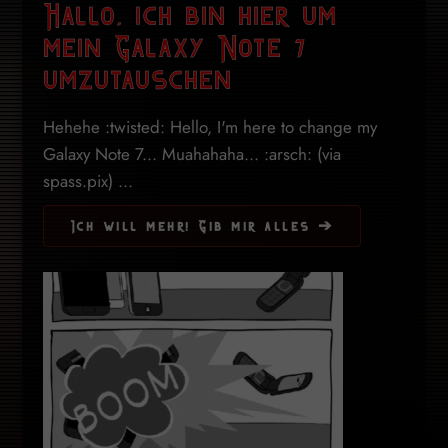
Hallo, ich bin hier um
mein Galaxy Note 7
umzutauschen
Hehehe :twisted: Hello, I'm here to change my
Galaxy Note 7... Muahahaha... :arsch: (via
spass.pix) ...
Ich will mehr! Gib mir alles ➔