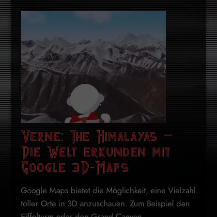
Verne: The Himalayas –
Die Welt erkunden mit
Google 3D-Maps
Google Maps bietet die Möglichkeit, eine Vielzahl
toller Orte in 3D anzuschauen. Zum Beispiel den
Eiffelturm oder den Grand Canyon ...