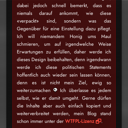
dabei jedoch schnell bemerkt, dass es
niemals darauf ankommt, wie diese
«verpackt» sind, sondern was das
Gegenüber für eine Einstellung dazu pflegt.
Ich will niemandem Honig ums Maul
schmieren, um auf irgendwelche Weise
Erwartungen zu erfüllen, daher werde ich
dieses Design beibehalten, denn irgendwann
werde ich diese politischen Statements
hoffentlich auch wieder sein lassen können,
denn es ist nicht mein Ziel, ewig so
weiterzumachen
Ich überlasse es jedem
selbst, wie er damit umgeht. Gerne dürfen
die Inhalte aber auch einfach kopiert und
weiterverbreitet werden, mein Blog stand
schon immer unter der
WTFPL-Lizenz
.