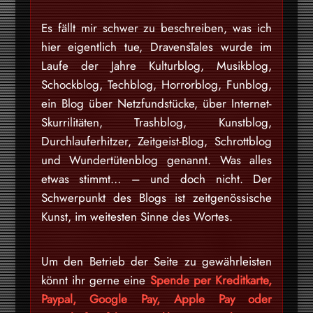
Es fällt mir schwer zu beschreiben, was ich
hier eigentlich tue, DravensTales wurde im
Laufe der Jahre Kulturblog, Musikblog,
Schockblog, Techblog, Horrorblog, Funblog,
ein Blog über Netzfundstücke, über Internet-
Skurrilitäten, Trashblog, Kunstblog,
Durchlauferhitzer, Zeitgeist-Blog, Schrottblog
und Wundertütenblog genannt. Was alles
etwas stimmt… – und doch nicht. Der
Schwerpunkt des Blogs ist zeitgenössische
Kunst, im weitesten Sinne des Wortes.
Um den Betrieb der Seite zu gewährleisten
könnt ihr gerne eine
Spende per Kreditkarte,
Paypal, Google Pay, Apple Pay oder