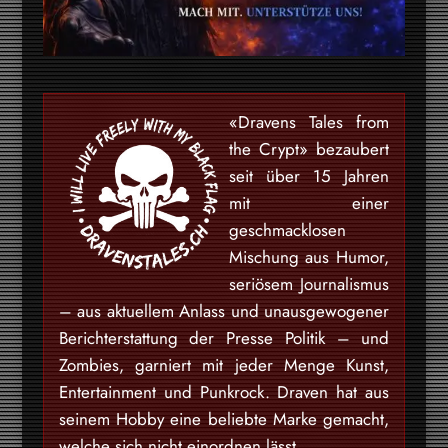
«Dravens Tales from
the Crypt» bezaubert
seit über 15 Jahren
mit einer
geschmacklosen
Mischung aus Humor,
seriösem Journalismus
– aus aktuellem Anlass und unausgewogener
Berichterstattung der Presse Politik – und
Zombies, garniert mit jeder Menge Kunst,
Entertainment und Punkrock. Draven hat aus
seinem Hobby eine beliebte Marke gemacht,
welche sich nicht einordnen lässt.