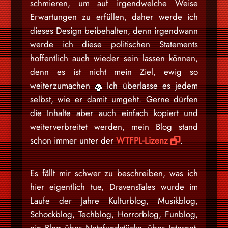
schmieren, um auf irgendwelche Weise
Erwartungen zu erfüllen, daher werde ich
dieses Design beibehalten, denn irgendwann
werde ich diese politischen Statements
hoffentlich auch wieder sein lassen können,
denn es ist nicht mein Ziel, ewig so
weiterzumachen
Ich überlasse es jedem
selbst, wie er damit umgeht. Gerne dürfen
die Inhalte aber auch einfach kopiert und
weiterverbreitet werden, mein Blog stand
schon immer unter der
WTFPL-Lizenz
.
Es fällt mir schwer zu beschreiben, was ich
hier eigentlich tue, DravensTales wurde im
Laufe der Jahre Kulturblog, Musikblog,
Schockblog, Techblog, Horrorblog, Funblog,
ein Blog über Netzfundstücke, über Internet-