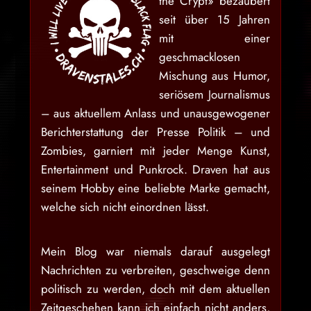
the Crypt» bezaubert
seit über 15 Jahren
mit einer
geschmacklosen
Mischung aus Humor,
seriösem Journalismus
– aus aktuellem Anlass und unausgewogener
Berichterstattung der Presse Politik – und
Zombies, garniert mit jeder Menge Kunst,
Entertainment und Punkrock. Draven hat aus
seinem Hobby eine beliebte Marke gemacht,
welche sich nicht einordnen lässt.
Mein Blog war niemals darauf ausgelegt
Nachrichten zu verbreiten, geschweige denn
politisch zu werden, doch mit dem aktuellen
Zeitgeschehen kann ich einfach nicht anders,