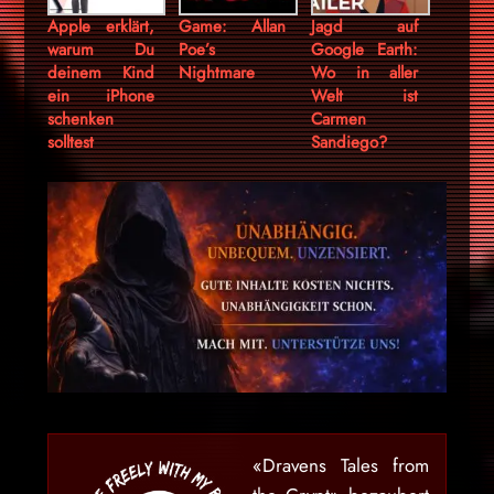
Apple erklärt,
Game: Allan
Jagd auf
warum Du
Poe’s
Google Earth:
deinem Kind
Nightmare
Wo in aller
ein iPhone
Welt ist
schenken
Carmen
solltest
Sandiego?
«Dravens Tales from