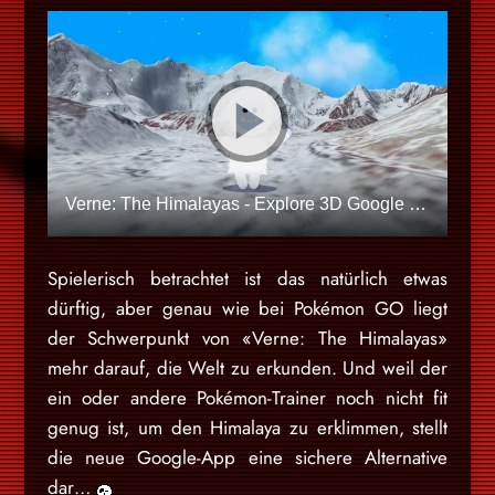
Verne: The Himalayas - Explore 3D Google Maps imagery as a 500 ft Yeti
Spielerisch betrachtet ist das natürlich etwas
dürftig, aber genau wie bei Pokémon GO liegt
der Schwerpunkt von «Verne: The Himalayas»
mehr darauf, die Welt zu erkunden. Und weil der
ein oder andere Pokémon-Trainer noch nicht fit
genug ist, um den Himalaya zu erklimmen, stellt
die neue Google-App eine sichere Alternative
dar…