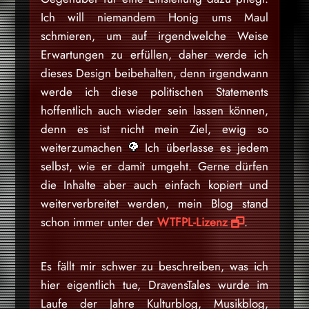
Ich will niemandem Honig ums Maul
schmieren, um auf irgendwelche Weise
Erwartungen zu erfüllen, daher werde ich
dieses Design beibehalten, denn irgendwann
werde ich diese politischen Statements
hoffentlich auch wieder sein lassen können,
denn es ist nicht mein Ziel, ewig so
weiterzumachen
Ich überlasse es jedem
selbst, wie er damit umgeht. Gerne dürfen
die Inhalte aber auch einfach kopiert und
weiterverbreitet werden, mein Blog stand
schon immer unter der
WTFPL-Lizenz
.
Es fällt mir schwer zu beschreiben, was ich
hier eigentlich tue, DravensTales wurde im
Laufe der Jahre Kulturblog, Musikblog,