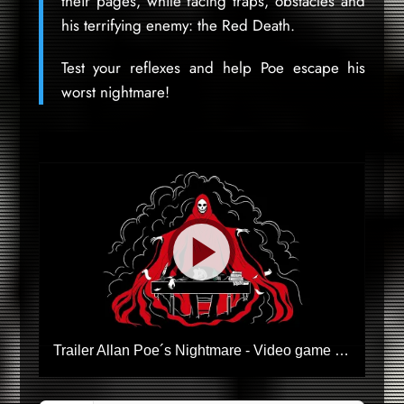
their pages, while facing traps, obstacles and
his terrifying enemy: the Red Death.
Test your reflexes and help Poe escape his
worst nightmare!
Trailer Allan Poe´s Nightmare - Video game for iOS & Android