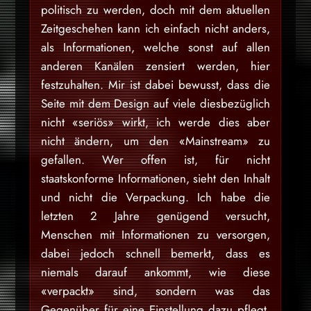
politisch zu werden, doch mit dem aktuellen
Zeitgeschehen kann ich einfach nicht anders,
als Informationen, welche sonst auf allen
anderen Kanälen zensiert werden, hier
festzuhalten. Mir ist dabei bewusst, dass die
Seite mit dem Design auf viele diesbezüglich
nicht «seriös» wirkt, ich werde dies aber
nicht ändern, um den «Mainstream» zu
gefallen. Wer offen ist, für nicht
staatskonforme Informationen, sieht den Inhalt
und nicht die Verpackung. Ich habe die
letzten 2 Jahre genügend versucht,
Menschen mit Informationen zu versorgen,
dabei jedoch schnell bemerkt, dass es
niemals darauf ankommt, wie diese
«verpackt» sind, sondern was das
Gegenüber für eine Einstellung dazu pflegt.