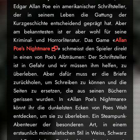
Edgar Allan Poe ein amerikanischer Schriftsteller,
der in seinem Leben die Gattung der
Kurzgeschichte entscheidend geprägt hat. Aber
am bekanntesten ist er aber wohl für seine
Kriminal- und Horrorliteratur. Das Game «
Allan
Poe’s Nightmare
» schmeisst den Spieler direkt
in einen von Poe’s Albträumen: Der Schriftsteller
ist in Gefahr und wir müssen ihm helfen, zu
überleben. Aber dafür muss er die Briefe
zurückholen, um Schreiben zu können und die
Seiten zu ersetzen, die aus seinen Büchern
gerissen wurden. In «Allan Poe’s Nightmare»
könnt ihr die dunkelsten Ecken von Poes Welt
entdecken, um sie zu überleben. Ein Steampunk-
Abenteuer der besonderen Art, in einem
erstaunlich minimalistischen Stil in Weiss, Schwarz