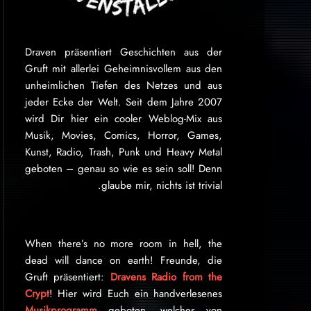
Draven präsentiert Geschichten aus der
Gruft mit allerlei Geheimnisvollem aus den
unheimlichen Tiefen des Netzes und aus
jeder Ecke der Welt. Seit dem Jahre 2007
wird Dir hier ein cooler Weblog-Mix aus
Musik, Movies, Comics, Horror, Games,
Kunst, Radio, Trash, Punk und Heavy Metal
geboten – genau so wie es sein soll! Denn
glaube mir, nichts ist trivial.
When there’s no more room in hell, the
dead will dance on earth! Freunde, die
Gruft präsentiert:
Dravens Radio from the
Crypt
! Hier wird Euch ein handverlesenes
Musikprogramm
geboten, welches von