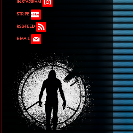
INSTAGRAM
STRIPE
RSS-FEED
E-MAIL