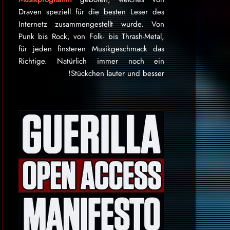
Draven speziell für die besten Leser des
Internetz zu­sammen­ge­stellt wurde. Von
Punk bis Rock, von Folk- bis Thrash-Metal,
für je­den finsteren Mu­sik­ge­schmack das
Rich­tige. Natürlich immer noch ein
Stückchen lauter und besser!