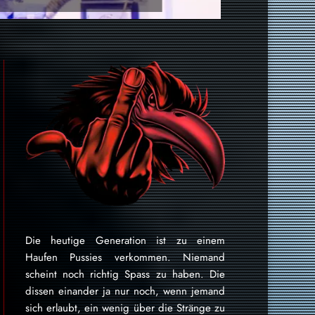
Die heutige Generation ist zu einem
Haufen Pussies verkommen. Niemand
scheint noch richtig Spass zu haben. Die
dissen einander ja nur noch, wenn jemand
sich erlaubt, ein wenig über die Stränge zu