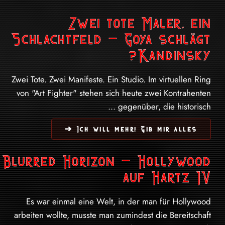
Zwei tote Maler, ein
Schlachtfeld – Goya schlägt
Kandinsky?
Zwei Tote. Zwei Manifeste. Ein Studio. Im virtuellen Ring
von "Art Fighter" stehen sich heute zwei Kontrahenten
gegenüber, die historisch ...
Ich will mehr! Gib mir alles ➔
Blurred Horizon – Hollywood
auf Hartz IV
Es war einmal eine Welt, in der man für Hollywood
arbeiten wollte, musste man zumindest die Bereitschaft