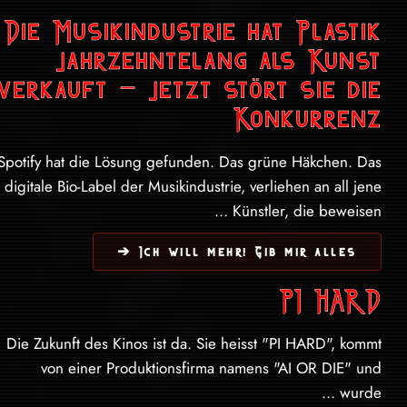
Die Musikindustrie hat Plastik
jahrzehntelang als Kunst
verkauft – jetzt stört sie die
Konkurrenz
Spotify hat die Lösung gefunden. Das grüne Häkchen. Das
digitale Bio-Label der Musikindustrie, verliehen an all jene
Künstler, die beweisen ...
Ich will mehr! Gib mir alles ➔
PI HARD
Die Zukunft des Kinos ist da. Sie heisst "PI HARD", kommt
von einer Produktionsfirma namens "AI OR DIE" und
wurde ...