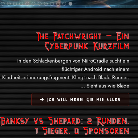
The Patchwright – Ein
Cyberpunk Kurzfilm
In den Schlackenbergen von NiiroCradle sucht ein
flüchtiger Android nach einem
Kindheitserinnerungsfragment. Klingt nach Blade Runner.
Sieht aus wie Blade ...
Ich will mehr! Gib mir alles ➔
Banksy vs Shepard: 2 Runden,
1 Sieger, 0 Sponsoren