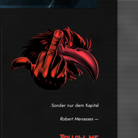
Sonder nur dem Kapital.
Robert Menasses
—
Follow me