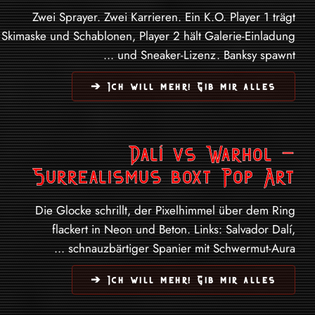
Zwei Sprayer. Zwei Karrieren. Ein K.O. Player 1 trägt
Skimaske und Schablonen, Player 2 hält Galerie-Einladung
und Sneaker-Lizenz. Banksy spawnt ...
Ich will mehr! Gib mir alles ➔
Dalí vs Warhol –
Surrealismus boxt Pop Art
Die Glocke schrillt, der Pixelhimmel über dem Ring
flackert in Neon und Beton. Links: Salvador Dalí,
schnauzbärtiger Spanier mit Schwermut-Aura ...
Ich will mehr! Gib mir alles ➔