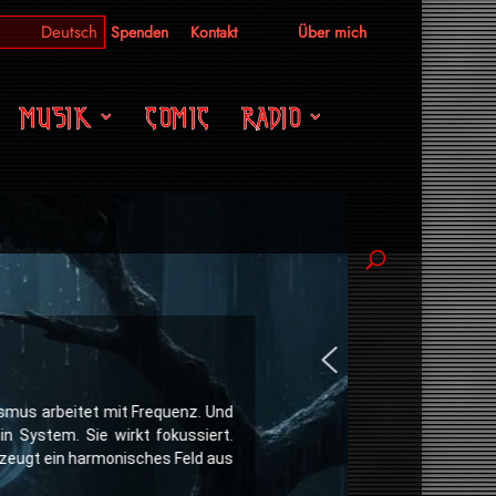
Spenden
Kontakt
Über mich
MUSIK
COMIC
RADIO
ismus arbeitet mit Frequenz. Und
n System. Sie wirkt fokussiert.
erzeugt ein harmonisches Feld aus