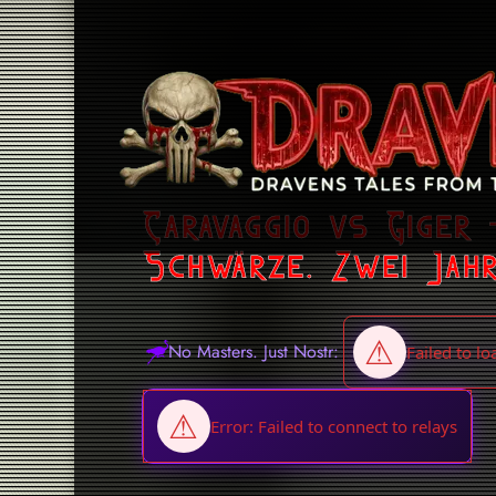
Caravaggio vs Giger
Schwärze. Zwei Jah
No Masters. Just Nostr: