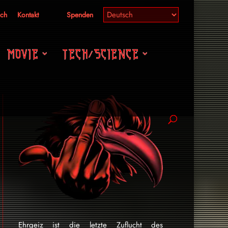
ich
Kontakt
Spenden
MOVIE
TECH/SCIENCE
Ehrgeiz ist die letzte Zuflucht des