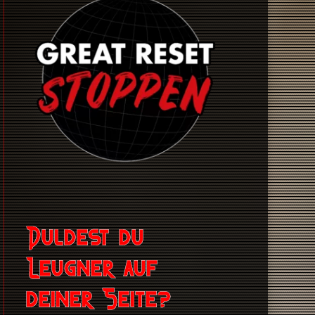
Duldest du
Leugner auf
deiner Seite?