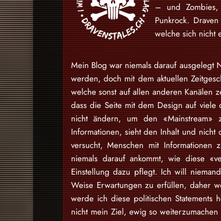
– und Zombies, 
Punkrock. Draven
welche sich nicht 
Mein Blog war niemals darauf ausgelegt N
werden, doch mit dem aktuellen Zeitgesch
welche sonst auf allen anderen Kanälen ze
dass die Seite mit dem Design auf viele 
nicht ändern, um den «Mainstream» zu
Informationen, sieht den Inhalt und nich
versucht, Menschen mit Informationen 
niemals darauf ankommt, wie diese «v
Einstellung dazu pflegt. Ich will niem
Weise Erwartungen zu erfüllen, daher w
werde ich diese politischen Statements h
nicht mein Ziel, ewig so weiterzumache