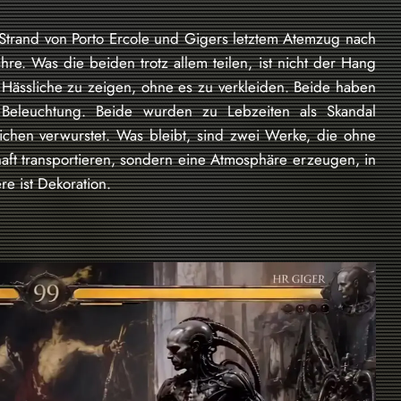
trand von Porto Ercole und Gigers letztem Atemzug nach
re. Was die beiden trotz allem teilen, ist nicht der Hang
 Hässliche zu zeigen, ohne es zu verkleiden. Beide haben
Beleuchtung. Beide wurden zu Lebzeiten als Skandal
hen verwurstet. Was bleibt, sind zwei Werke, die ohne
chaft transportieren, sondern eine Atmosphäre erzeugen, in
e ist Dekoration.