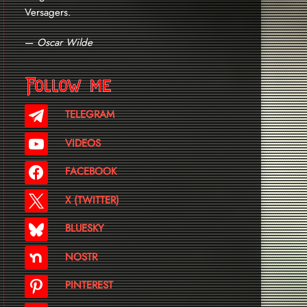
Versagers.
—
Oscar Wilde
Follow me
TELEGRAM
VIDEOS
FACEBOOK
X (TWITTER)
BLUESKY
NOSTR
PINTEREST