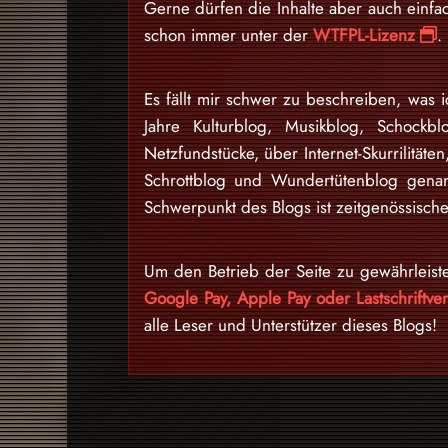
Gerne dürfen die Inhalte aber auch einfa
schon immer unter der
WTFPL-Lizenz
.
Es fällt mir schwer zu beschreiben, was i
Jahre Kulturblog, Musikblog, Schockb
Netzfundstücke, über Internet-Skurrilitäten
Schrottblog und Wundertütenblog gena
Schwerpunkt des Blogs ist zeitgenössische
Um den Betrieb der Seite zu gewährleist
Google Pay, Apple Pay oder Lastschriftv
alle Leser und Unterstützer dieses Blogs!