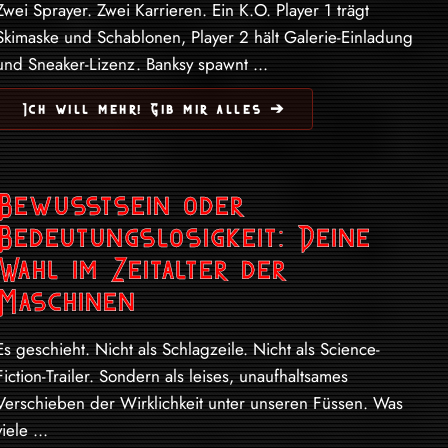
Zwei Sprayer. Zwei Karrieren. Ein K.O. Player 1 trägt
Skimaske und Schablonen, Player 2 hält Galerie-Einladung
und Sneaker-Lizenz. Banksy spawnt ...
Ich will mehr! Gib mir alles ➔
Bewusstsein oder
Bedeutungslosigkeit: Deine
Wahl im Zeitalter der
Maschinen
Es geschieht. Nicht als Schlagzeile. Nicht als Science-
Fiction-Trailer. Sondern als leises, unaufhaltsames
Verschieben der Wirklichkeit unter unseren Füssen. Was
viele ...