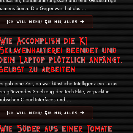
Brutkästen, Konditionierungssäle und eine Glücksdroge
namens Soma. Die Gegenwart hat das ...
Ich will mehr! Gib mir alles ➔
Wie Accomplish die KI-
Sklavenhalterei beendet und
dein Laptop plötzlich anfängt,
selbst zu arbeiten
Es gab eine Zeit, da war künstliche Intelligenz ein Luxus.
Ein glänzendes Spielzeug der Tech-Elite, verpackt in
hübschen Cloud-Interfaces und ...
Ich will mehr! Gib mir alles ➔
Wie Söder aus einer Tomate