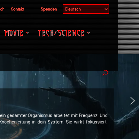
ich
Kontakt
Spenden
MOVIE
TECH/SCIENCE
 Dein gesamter Organismus arbeitet mit Frequenz. Und
ochenleitung in dein System. Sie wirkt fokussiert.