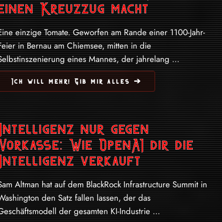
einen Kreuzzug macht
Eine einzige Tomate. Geworfen am Rande einer 1100-Jahr-
Feier in Bernau am Chiemsee, mitten in die
Selbstinszenierung eines Mannes, der jahrelang ...
Ich will mehr! Gib mir alles ➔
Intelligenz nur gegen
Vorkasse: Wie OpenAI dir die
Intelligenz verkauft
Sam Altman hat auf dem BlackRock Infrastructure Summit in
Washington den Satz fallen lassen, der das
Geschäftsmodell der gesamten KI-Industrie ...