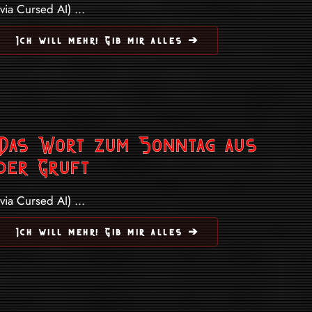
(via Cursed AI) ...
Ich will mehr! Gib mir alles ➔
Das Wort zum Sonntag aus
der Gruft
(via Cursed AI) ...
Ich will mehr! Gib mir alles ➔