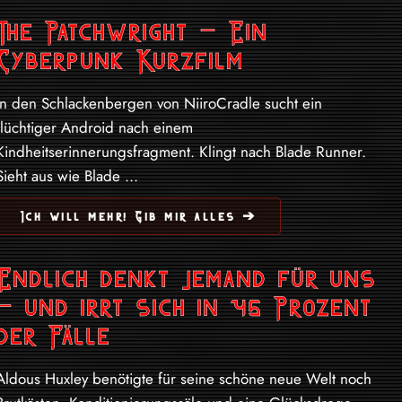
The Patchwright – Ein
Cyberpunk Kurzfilm
In den Schlackenbergen von NiiroCradle sucht ein
flüchtiger Android nach einem
Kindheitserinnerungsfragment. Klingt nach Blade Runner.
Sieht aus wie Blade ...
Ich will mehr! Gib mir alles ➔
Endlich denkt jemand für uns
– und irrt sich in 45 Prozent
der Fälle
Aldous Huxley benötigte für seine schöne neue Welt noch