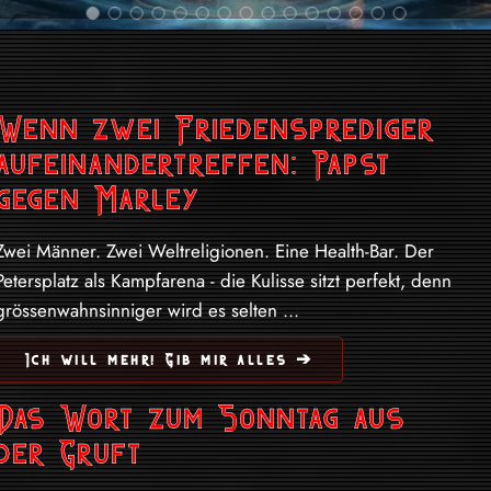
Wenn zwei Friedensprediger
aufeinandertreffen: Papst
gegen Marley
Zwei Männer. Zwei Weltreligionen. Eine Health-Bar. Der
Petersplatz als Kampfarena - die Kulisse sitzt perfekt, denn
grössenwahnsinniger wird es selten ...
Ich will mehr! Gib mir alles ➔
Das Wort zum Sonntag aus
der Gruft