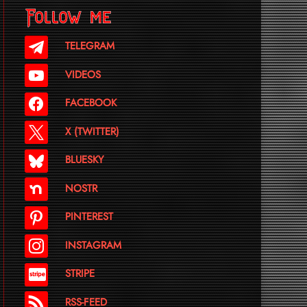
Follow me
TELEGRAM
VIDEOS
FACEBOOK
X (TWITTER)
BLUESKY
NOSTR
PINTEREST
INSTAGRAM
STRIPE
RSS-FEED