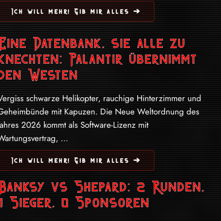
Ich will mehr! Gib mir alles ➔
Eine Datenbank, sie alle zu
knechten: Palantir übernimmt
den Westen
Vergiss schwarze Helikopter, rauchige Hinterzimmer und
Geheimbünde mit Kapuzen. Die Neue Weltordnung des
Jahres 2026 kommt als Software-Lizenz mit
Wartungsvertrag, ...
Ich will mehr! Gib mir alles ➔
Banksy vs Shepard: 2 Runden,
1 Sieger, 0 Sponsoren