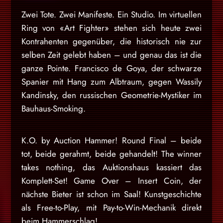
Zwei Tote. Zwei Manifeste. Ein Studio. Im virtuellen
Ring von «Art Fighter» stehen sich heute zwei
Kontrahenten gegenüber, die historisch nie zur
selben Zeit gelebt haben – und genau das ist die
ganze Pointe. Francisco de Goya, der schwarze
Spanier mit Hang zum Albtraum, gegen Wassily
Kandinsky, den russischen Geometrie-Mystiker im
Bauhaus-Smoking.
K.O. by Auction Hammer! Round Final – beide
tot, beide gerahmt, beide gehandelt! The winner
takes nothing, das Auktionshaus kassiert das
Komplett-Set! Game Over – Insert Coin, der
nächste Bieter ist schon im Saal! Kunstgeschichte
als Free-to-Play, mit Pay-to-Win-Mechanik direkt
beim Hammerschlag!