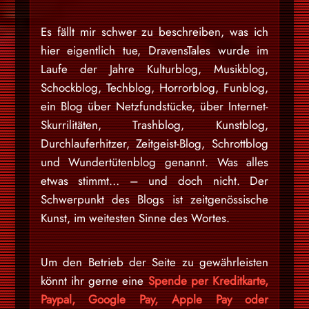
Es fällt mir schwer zu beschreiben, was ich
hier eigentlich tue, DravensTales wurde im
Laufe der Jahre Kulturblog, Musikblog,
Schockblog, Techblog, Horrorblog, Funblog,
ein Blog über Netzfundstücke, über Internet-
Skurrilitäten, Trashblog, Kunstblog,
Durchlauferhitzer, Zeitgeist-Blog, Schrottblog
und Wundertütenblog genannt. Was alles
etwas stimmt… – und doch nicht. Der
Schwerpunkt des Blogs ist zeitgenössische
Kunst, im weitesten Sinne des Wortes.
Um den Betrieb der Seite zu gewährleisten
könnt ihr gerne eine
Spende per Kreditkarte,
Paypal, Google Pay, Apple Pay oder