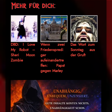
Mehr für dich:
DBD: I Love
Wenn zwei
Das Wort zum
My Robot –
Friedenspredi
Sonntag aus
Sheri Moon
ger
der Gruft
Zombie
aufeinandertre
ffen: Papst
gegen Marley