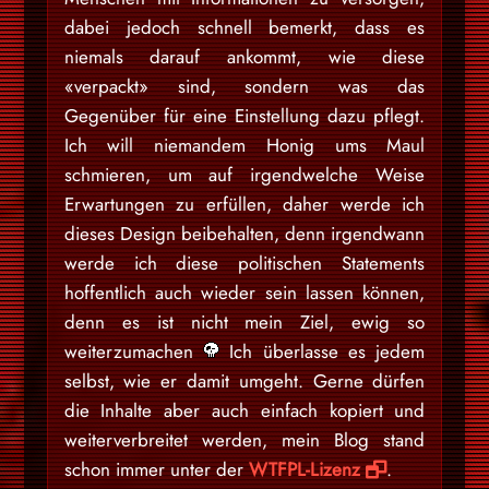
dabei jedoch schnell bemerkt, dass es
niemals darauf ankommt, wie diese
«verpackt» sind, sondern was das
Gegenüber für eine Einstellung dazu pflegt.
Ich will niemandem Honig ums Maul
schmieren, um auf irgendwelche Weise
Erwartungen zu erfüllen, daher werde ich
dieses Design beibehalten, denn irgendwann
werde ich diese politischen Statements
hoffentlich auch wieder sein lassen können,
denn es ist nicht mein Ziel, ewig so
weiterzumachen
Ich überlasse es jedem
selbst, wie er damit umgeht. Gerne dürfen
die Inhalte aber auch einfach kopiert und
weiterverbreitet werden, mein Blog stand
schon immer unter der
WTFPL-Lizenz
.