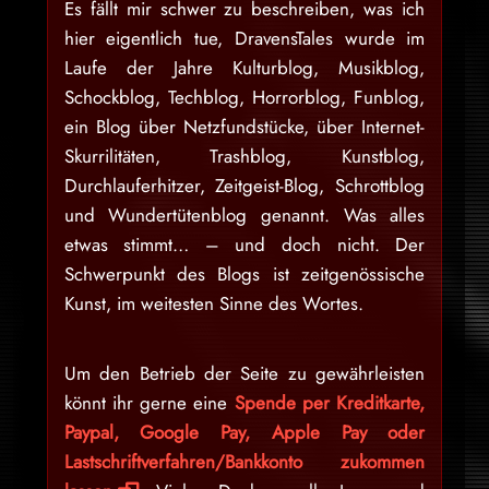
Es fällt mir schwer zu beschreiben, was ich
hier eigentlich tue, DravensTales wurde im
Laufe der Jahre Kulturblog, Musikblog,
Schockblog, Techblog, Horrorblog, Funblog,
ein Blog über Netzfundstücke, über Internet-
Skurrilitäten, Trashblog, Kunstblog,
Durchlauferhitzer, Zeitgeist-Blog, Schrottblog
und Wundertütenblog genannt. Was alles
etwas stimmt… – und doch nicht. Der
Schwerpunkt des Blogs ist zeitgenössische
Kunst, im weitesten Sinne des Wortes.
Um den Betrieb der Seite zu gewährleisten
könnt ihr gerne eine
Spende per Kreditkarte,
Paypal, Google Pay, Apple Pay oder
Lastschriftverfahren/Bankkonto zukommen