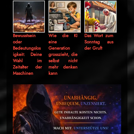
Bewusstsein
Wie die KI
Das Wort zum
oder
eine
Sonntag aus
Bedeutungslos
Generation
der Gruft
igkeit: Deine
grosszieht, die
Wahl im
selbst nicht
Zeitalter der
mehr denken
Maschinen
kann