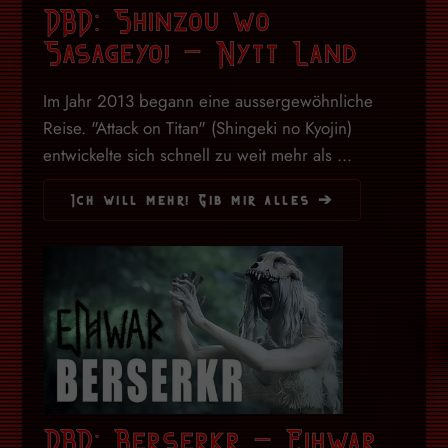
DBD: Shinzou wo
Sasageyo! – Nytt Land
Im Jahr 2013 begann eine aussergewöhnliche
Reise. "Attack on Titan" (Shingeki no Kyojin)
entwickelte sich schnell zu weit mehr als ...
Ich will mehr! Gib mir alles ➔
DBD: Berserkr – Eihwar