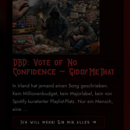
DBD: Vote of No
Confidence – GiddyMeThat
In Irland hat jemand einen Song geschrieben.
Kein Millionenbudget, kein Majorlabel, kein von
Spotify kuratierter Playlist-Platz. Nur ein Mensch,
eine ...
Ich will mehr! Gib mir alles ➔