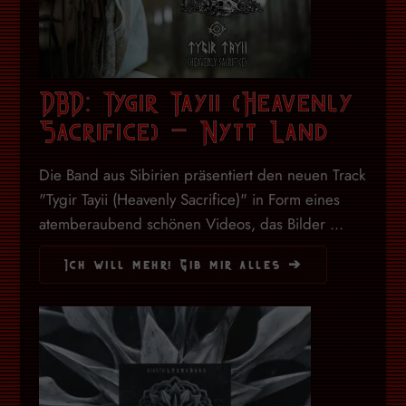
DBD: Tygir Tayii (Heavenly
Sacrifice) – Nytt Land
Die Band aus Sibirien präsentiert den neuen Track
"Tygir Tayii (Heavenly Sacrifice)" in Form eines
atemberaubend schönen Videos, das Bilder ...
Ich will mehr! Gib mir alles ➔