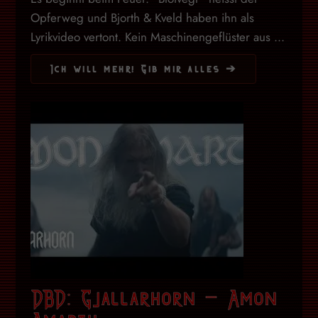
Opferweg und Bjorth & Kveld haben ihn als
Lyrikvideo vertont. Kein Maschinengeflüster aus ...
Ich will mehr! Gib mir alles ➔
DBD: Gjallarhorn – Amon