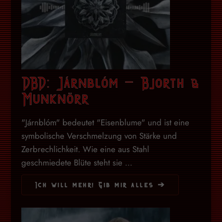
DBD: Járnblóm – Bjorth &
Munknörr
"Járnblóm" bedeutet "Eisenblume" und ist eine
symbolische Verschmelzung von Stärke und
Zerbrechlichkeit. Wie eine aus Stahl
geschmiedete Blüte steht sie ...
Ich will mehr! Gib mir alles ➔