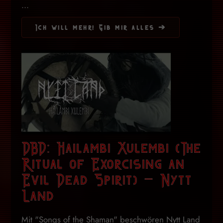
...
Ich will mehr! Gib mir alles ➔
DBD: Hailambi Xulembi (The
Ritual of Exorcising an
Evil Dead Spirit) – Nytt
Land
Mit "Songs of the Shaman" beschwören Nytt Land