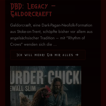
DBD: Legacy –
Galdorcraeft
Galdorcræft, eine Dark-Pagan-Neofolk-Formation
aus Stoke-on-Trent, schöpfte bisher vor allem aus
angelsächsischer Tradition – mit "Rhythm of
Crows" wenden sich die ...
Ich will mehr! Gib mir alles ➔