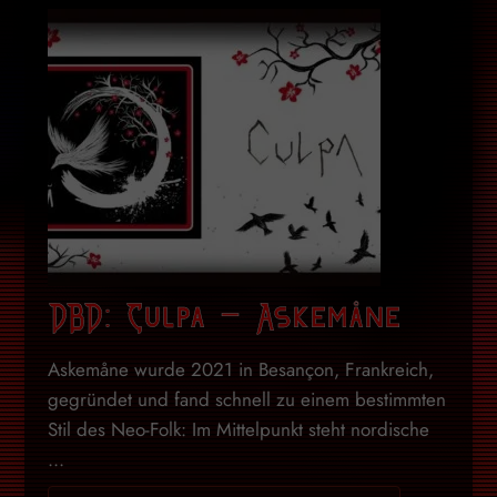
DBD: Culpa – Askemåne
Askemåne wurde 2021 in Besançon, Frankreich,
gegründet und fand schnell zu einem bestimmten
Stil des Neo-Folk: Im Mittelpunkt steht nordische
...