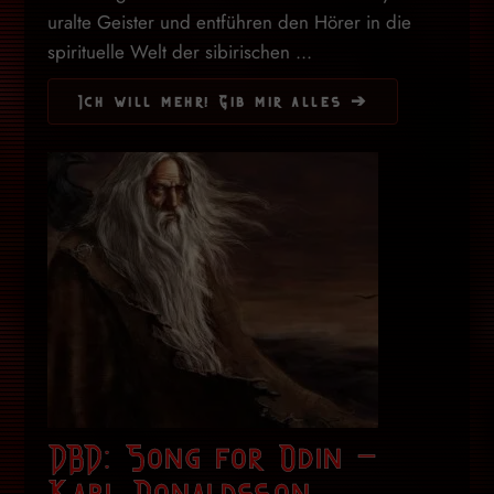
uralte Geister und entführen den Hörer in die
spirituelle Welt der sibirischen ...
Ich will mehr! Gib mir alles ➔
DBD: Song for Odin –
Karl Donaldsson