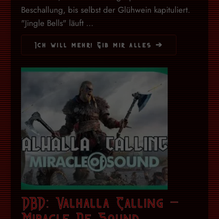
Beschallung, bis selbst der Glühwein kapituliert.
"Jingle Bells" läuft ...
Ich will mehr! Gib mir alles ➔
DBD: Valhalla Calling –
Miracle Of Sound