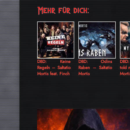
Mehr für dich:
DBD: Keine
DBD: Odins
DBD:
Regeln – Saltatio
Raben – Saltatio
told 
Mortis feat. Finch
Mortis
Morti