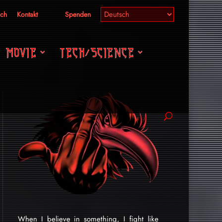
ich
Kontakt
Spenden
MOVIE
TECH/SCIENCE
When I believe in something, I fight like