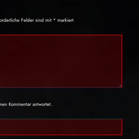
forderliche Felder sind mit
*
markiert
inen Kommentar antwortet.