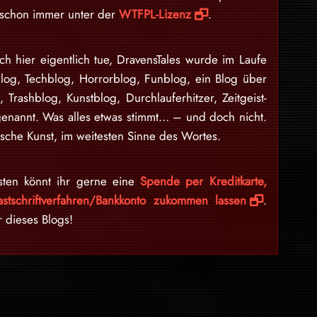
d schon immer unter der
WTFPL-Lizenz
.
ch hier eigentlich tue, DravensTales wurde im Laufe
blog, Techblog, Horrorblog, Funblog, ein Blog über
n, Trashblog, Kunstblog, Durchlauferhitzer, Zeitgeist-
enannt. Was alles etwas stimmt… – und doch nicht.
sche Kunst, im weitesten Sinne des Wortes.
sten könnt ihr gerne eine
Spende per Kreditkarte,
stschriftverfahren/Bankkonto zukommen lassen
.
r dieses Blogs!