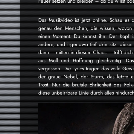
Feuer setzen und bleiben – ob du willst oder
Das Musikvideo ist jetzt online. Schau es
genau den Menschen, die wissen, wovon d
einen Moment. Du kennst ihn. Der Kopf ist 
andere, und irgendwo tief drin sitzt dies
dann – mitten in diesem Chaos – trifft dic
aus Moll und Hoffnung gleichzeitig. D
vergessen. Die Lyrics tragen das volle Gewi
der graue Nebel, der Sturm, das letzte e
Trost. Nur die brutale Ehrlichkeit des Fo
diese unbeirrbare Linie durch alles hindur