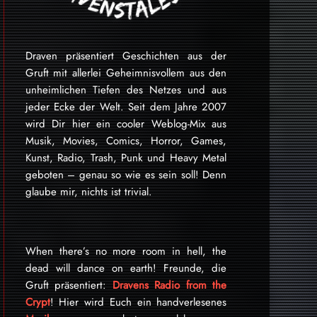
Draven präsentiert Geschichten aus der
Gruft mit allerlei Geheimnisvollem aus den
unheimlichen Tiefen des Netzes und aus
jeder Ecke der Welt. Seit dem Jahre 2007
wird Dir hier ein cooler Weblog-Mix aus
Musik, Movies, Comics, Horror, Games,
Kunst, Radio, Trash, Punk und Heavy Metal
geboten – genau so wie es sein soll! Denn
glaube mir, nichts ist trivial.
When there’s no more room in hell, the
dead will dance on earth! Freunde, die
Gruft präsentiert:
Dravens Radio from the
Crypt
! Hier wird Euch ein handverlesenes