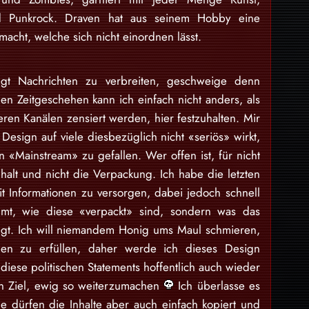
nd Punkrock. Draven hat aus seinem Hobby eine
acht, welche sich nicht einordnen lässt.
gt Nachrichten zu verbreiten, geschweige denn
en Zeitgeschehen kann ich einfach nicht anders, als
eren Kanälen zensiert werden, hier festzuhalten. Mir
Design auf viele diesbezüglich nicht «seriös» wirkt,
 «Mainstream» zu gefallen. Wer offen ist, für nicht
nhalt und nicht die Verpackung. Ich habe die letzten
 Informationen zu versorgen, dabei jedoch schnell
mt, wie diese «verpackt» sind, sondern was das
egt. Ich will niemandem Honig ums Maul schmieren,
en zu erfüllen, daher werde ich dieses Design
iese politischen Statements hoffentlich auch wieder
ein Ziel, ewig so weiterzumachen
Ich überlasse es
e dürfen die Inhalte aber auch einfach kopiert und