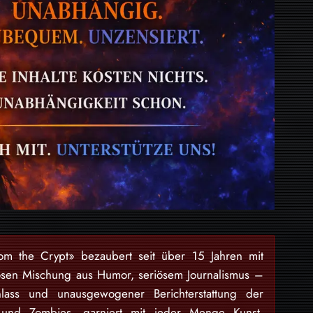
rom the Crypt» bezaubert seit über 15 Jahren mit
osen Mischung aus Humor, seriösem Journalismus –
lass und unausgewogener Berichterstattung der
 und Zombies, garniert mit jeder Menge Kunst,