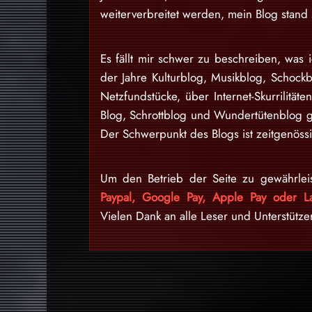
weiterverbreitet werden, mein Blog stan
Es fällt mir schwer zu beschreiben, was i
der Jahre Kulturblog, Musikblog, Schock
Netzfundstücke, über Internet-Skurrilitäte
Blog, Schrottblog und Wundertütenblog g
Der Schwerpunkt des Blogs ist zeitgenössi
Um den Betrieb der Seite zu gewährlei
Paypal, Google Pay, Apple Pay oder La
Vielen Dank an alle Leser und Unterstütze