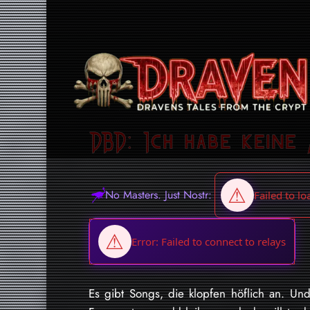
DBD: Ich habe keine 
No Masters. Just Nostr:
Es gibt Songs, die klopfen höflich an. Und