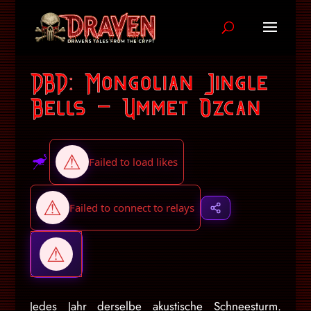
DBD: Mongolian Jingle
Bells – Ummet Ozcan
Jedes Jahr derselbe akustische Schneesturm.