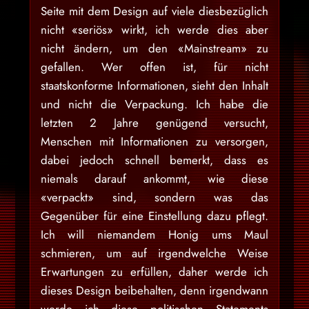
Seite mit dem Design auf viele diesbezüglich
nicht «seriös» wirkt, ich werde dies aber
nicht ändern, um den «Mainstream» zu
gefallen. Wer offen ist, für nicht
staatskonforme Informationen, sieht den Inhalt
und nicht die Verpackung. Ich habe die
letzten 2 Jahre genügend versucht,
Menschen mit Informationen zu versorgen,
dabei jedoch schnell bemerkt, dass es
niemals darauf ankommt, wie diese
«verpackt» sind, sondern was das
Gegenüber für eine Einstellung dazu pflegt.
Ich will niemandem Honig ums Maul
schmieren, um auf irgendwelche Weise
Erwartungen zu erfüllen, daher werde ich
dieses Design beibehalten, denn irgendwann
werde ich diese politischen Statements