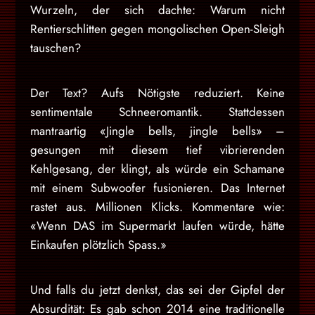
Wurzeln, der sich dachte: Warum nicht
Rentierschlitten gegen mongolischen Open-Sleigh
tauschen?
Der Text? Aufs Nötigste reduziert. Keine
sentimentale Schneeromantik. Stattdessen
mantraartig «Jingle bells, jingle bells» –
gesungen mit diesem tief vibrierenden
Kehlgesang, der klingt, als würde ein Schamane
mit einem Subwoofer fusionieren. Das Internet
rastet aus. Millionen Klicks. Kommentare wie:
«Wenn DAS im Supermarkt laufen würde, hätte
Einkaufen plötzlich Spass.»
Und falls du jetzt denkst, das sei der Gipfel der
Absurdität: Es gab schon 2014 eine traditionelle