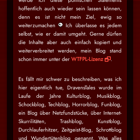
hoffentlich auch wieder sein lassen können,
denn es ist nicht mein Ziel, ewig so
weiterzumachen
Ich überlasse es jedem
selbst, wie er damit umgeht. Gerne dürfen
die Inhalte aber auch einfach kopiert und
weiterverbreitet werden, mein Blog stand
schon immer unter der
WTFPL-Lizenz
.
Es fällt mir schwer zu beschreiben, was ich
hier eigentlich tue, DravensTales wurde im
Laufe der Jahre Kulturblog, Musikblog,
Schockblog, Techblog, Horrorblog, Funblog,
ein Blog über Netzfundstücke, über Internet-
Skurrilitäten, Trashblog, Kunstblog,
Durchlauferhitzer, Zeitgeist-Blog, Schrottblog
und Wundertütenblog genannt. Was alles