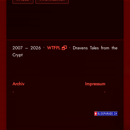
2007 – 2026 •
WTFPL
• Dravens Tales from the
Crypt
Archiv
Impressum
.
.