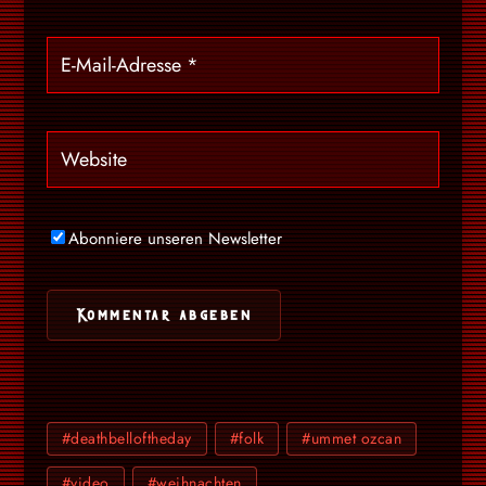
Abonniere unseren Newsletter
#deathbelloftheday
#folk
#ummet ozcan
#video
#weihnachten