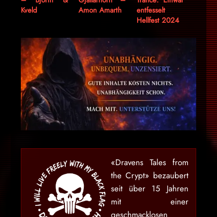
Kveld
Amon Amarth
entfesselt
Hellfest 2024
«Dravens Tales from
the Crypt» bezaubert
seit über 15 Jahren
mit einer
geschmacklosen