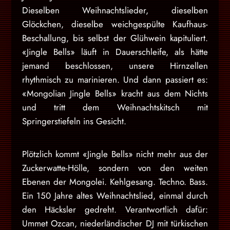
Dieselben Weihnachtslieder, dieselben
Glöckchen, dieselbe weichgespülte Kaufhaus-
Beschallung, bis selbst der Glühwein kapituliert.
«Jingle Bells» läuft in Dauerschleife, als hätte
jemand beschlossen, unsere Hirnzellen
rhythmisch zu marinieren. Und dann passiert es:
«Mongolian Jingle Bells» kracht aus dem Nichts
und tritt dem Weihnachtskitsch mit
Springerstiefeln ins Gesicht.
Plötzlich kommt «Jingle Bells» nicht mehr aus der
Zuckerwatte-Hölle, sondern von den weiten
Ebenen der Mongolei. Kehlgesang. Techno. Bass.
Ein 150 Jahre altes Weihnachtslied, einmal durch
den Häcksler gedreht. Verantwortlich dafür:
Ummet Ozcan, niederländischer DJ mit türkischen