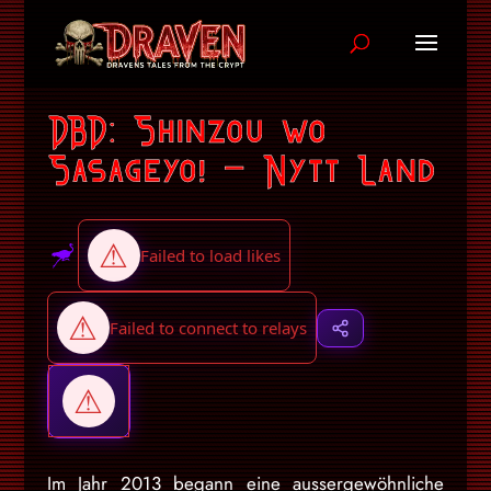
DBD: Shinzou wo
Sasageyo! – Nytt Land
Im Jahr 2013 begann eine aussergewöhnliche