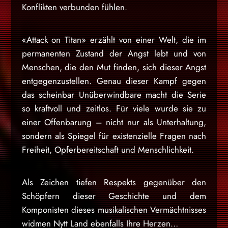
Konflikten verbunden fühlen.
«Attack on Titan» erzählt von einer Welt, die im
permanenten Zustand der Angst lebt und von
Menschen, die den Mut finden, sich dieser Angst
entgegenzustellen. Genau dieser Kampf gegen
das scheinbar Unüberwindbare macht die Serie
so kraftvoll und zeitlos. Für viele wurde sie zu
einer Offenbarung – nicht nur als Unterhaltung,
sondern als Spiegel für existenzielle Fragen nach
Freiheit, Opferbereitschaft und Menschlichkeit.
Als Zeichen tiefen Respekts gegenüber den
Schöpfern dieser Geschichte und dem
Komponisten dieses musikalischen Vermächtnisses
widmen Nytt Land ebenfalls Ihre Herzen…