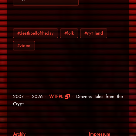
#deathbelloftheday
#folk
#nytt land
#video
2007 – 2026 •
WTFPL
• Dravens Tales from the
Crypt
Archiv
Impressum