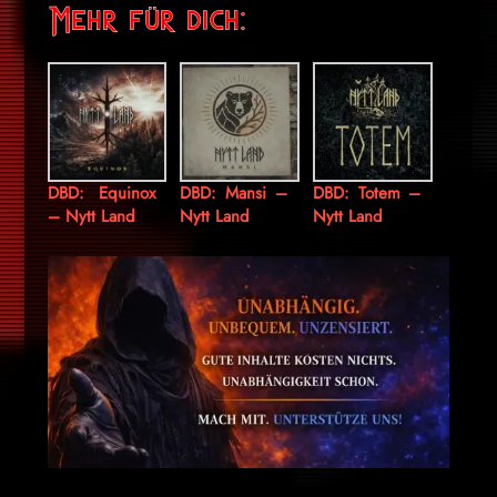
Mehr für dich:
DBD: Equinox
DBD: Mansi –
DBD: Totem –
– Nytt Land
Nytt Land
Nytt Land