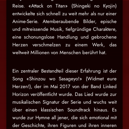
Reise. «Attack on Titan» (Shingeki no Kyojin)
entwickelte sich schnell zu weit mehr als nur einer
Anime-Serie. Atemberaubende Bilder, epische
und mitreissende Musik, tiefgründige Charaktere,
eine schonungslose Handlung und gebrochene
Herzen verschmelzen zu einem Werk, das
weltweit Millionen von Menschen berührt hat.
Ein zentraler Bestandteil dieser Erfahrung ist der
Song «Shinzou wo Sasageyo!» (Widmet eure
Herzen!), der im Mai 2017 von der Band Linked
Horizon veröffentlicht wurde. Das Lied wurde zur
musikalischen Signatur der Serie und wuchs weit
über einen klassischen Soundtrack hinaus. Es
wurde zur Hymne all jener, die sich emotional mit
der Geschichte, ihren Figuren und ihren inneren