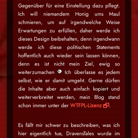
Gegenüber für eine Einstellung dazu pflegt.
Ich will niemandem Honig ums Maul
schmieren, um auf irgendwelche Weise
Erwartungen zu erfüllen, daher werde ich
dieses Design beibehalten, denn irgendwann
werde ich diese politischen Statements
hoffentlich auch wieder sein lassen können,
denn es ist nicht mein Ziel, ewig so
weiterzumachen
Ich überlasse es jedem
selbst, wie er damit umgeht. Gerne dürfen
die Inhalte aber auch einfach kopiert und
weiterverbreitet werden, mein Blog stand
schon immer unter der
WTFPL-Lizenz
.
Es fällt mir schwer zu beschreiben, was ich
hier eigentlich tue, DravensTales wurde im