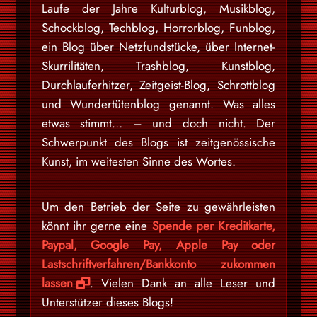
Laufe der Jahre Kulturblog, Musikblog,
Schockblog, Techblog, Horrorblog, Funblog,
ein Blog über Netzfundstücke, über Internet-
Skurrilitäten, Trashblog, Kunstblog,
Durchlauferhitzer, Zeitgeist-Blog, Schrottblog
und Wundertütenblog genannt. Was alles
etwas stimmt… – und doch nicht. Der
Schwerpunkt des Blogs ist zeitgenössische
Kunst, im weitesten Sinne des Wortes.
Um den Betrieb der Seite zu gewährleisten
könnt ihr gerne eine
Spende per Kreditkarte,
Paypal, Google Pay, Apple Pay oder
Lastschriftverfahren/Bankkonto zukommen
lassen
. Vielen Dank an alle Leser und
Unterstützer dieses Blogs!