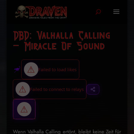
DBD: Valhalla Calling
– Miracle Of Sound
Wenn Valhalla Calling ertönt, bleibt keine Zeit für