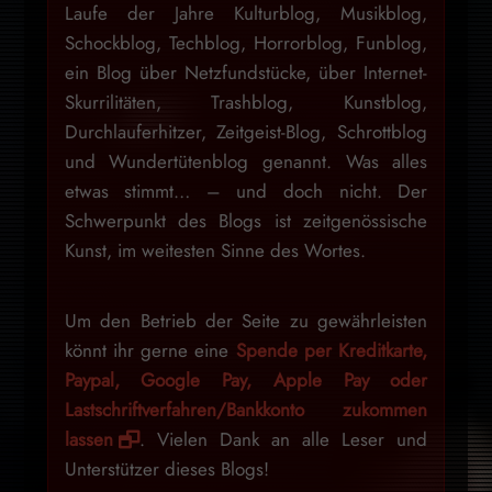
Laufe der Jahre Kulturblog, Musikblog,
Schockblog, Techblog, Horrorblog, Funblog,
ein Blog über Netzfundstücke, über Internet-
Skurrilitäten, Trashblog, Kunstblog,
Durchlauferhitzer, Zeitgeist-Blog, Schrottblog
und Wundertütenblog genannt. Was alles
etwas stimmt… – und doch nicht. Der
Schwerpunkt des Blogs ist zeitgenössische
Kunst, im weitesten Sinne des Wortes.
Um den Betrieb der Seite zu gewährleisten
könnt ihr gerne eine
Spende per Kreditkarte,
Paypal, Google Pay, Apple Pay oder
Lastschriftverfahren/Bankkonto zukommen
lassen
. Vielen Dank an alle Leser und
Unterstützer dieses Blogs!