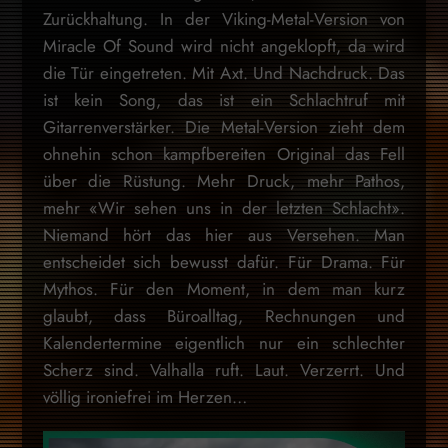
Zurückhaltung. In der Viking-Metal-Version von
Miracle Of Sound wird nicht angeklopft, da wird
die Tür eingetreten. Mit Axt. Und Nachdruck. Das
ist kein Song, das ist ein Schlachtruf mit
Gitarrenverstärker. Die Metal-Version zieht dem
ohnehin schon kampfbereiten Original das Fell
über die Rüstung. Mehr Druck, mehr Pathos,
mehr «Wir sehen uns in der letzten Schlacht».
Niemand hört das hier aus Versehen. Man
entscheidet sich bewusst dafür. Für Drama. Für
Mythos. Für den Moment, in dem man kurz
glaubt, dass Büroalltag, Rechnungen und
Kalendertermine eigentlich nur ein schlechter
Scherz sind. Valhalla ruft. Laut. Verzerrt. Und
völlig ironiefrei im Herzen…