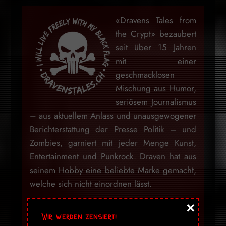
«Dravens Tales from
the Crypt» bezaubert
seit über 15 Jahren
mit einer
geschmacklosen
Mischung aus Humor,
seriösem Journalismus
– aus aktuellem Anlass und unausgewogener
Berichterstattung der Presse Politik – und
Zombies, garniert mit jeder Menge Kunst,
Entertainment und Punkrock. Draven hat aus
seinem Hobby eine beliebte Marke gemacht,
welche sich nicht einordnen lässt.
×
Mein Blog war niemals darauf ausgelegt
Wir werden zensiert!