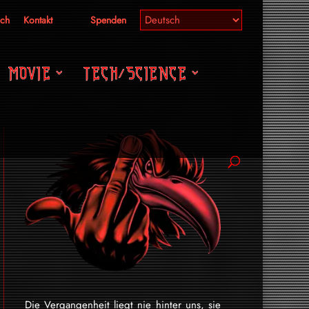
ich
Kontakt
Spenden
MOVIE
TECH/SCIENCE
Die Vergangenheit liegt nie hinter uns, sie