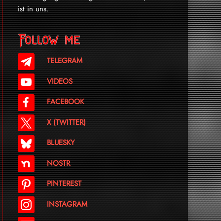
ist in uns.
Follow me
TELEGRAM
VIDEOS
FACEBOOK
X (TWITTER)
BLUESKY
NOSTR
PINTEREST
INSTAGRAM