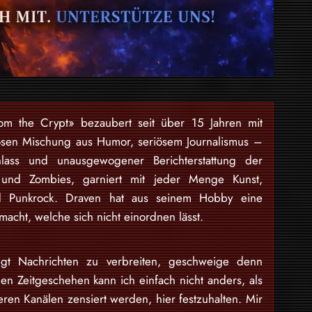
rom the Crypt» bezaubert seit über 15 Jahren mit
osen Mischung aus Humor, seriösem Journalismus –
lass und unausgewogener Berichterstattung der
 und Zombies, garniert mit jeder Menge Kunst,
nd Punkrock. Draven hat aus seinem Hobby eine
acht, welche sich nicht einordnen lässt.
gt Nachrichten zu verbreiten, geschweige denn
en Zeitgeschehen kann ich einfach nicht anders, als
eren Kanälen zensiert werden, hier festzuhalten. Mir