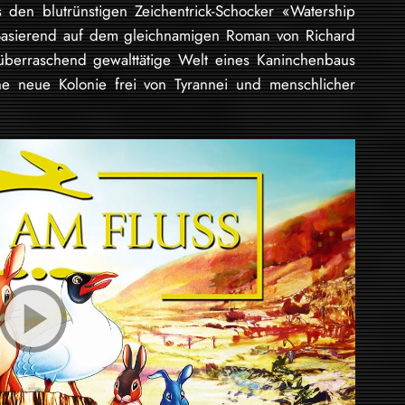
 den blutrünstigen Zeichentrick-Schocker «Watership
asierend auf dem gleichnamigen Roman von Richard
 überraschend gewalttätige Welt eines Kaninchenbaus
ne neue Kolonie frei von Tyrannei und menschlicher