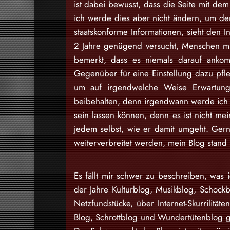
ist dabei bewusst, dass die Seite mit dem 
ich werde dies aber nicht ändern, um den
staatskonforme Informationen, sieht den I
2 Jahre genügend versucht, Menschen mit
bemerkt, dass es niemals darauf ankom
Gegenüber für eine Einstellung dazu pfl
um auf irgendwelche Weise Erwartung
beibehalten, denn irgendwann werde ich d
sein lassen können, denn es ist nicht m
jedem selbst, wie er damit umgeht. Gern
weiterverbreitet werden, mein Blog stan
Es fällt mir schwer zu beschreiben, was i
der Jahre Kulturblog, Musikblog, Schock
Netzfundstücke, über Internet-Skurrilitäte
Blog, Schrottblog und Wundertütenblog g