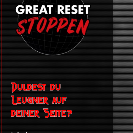
Duldest du
Leugner auf
deiner Seite?