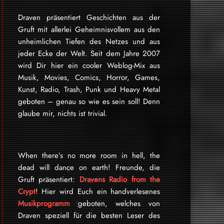
Draven präsentiert Geschichten aus der
Gruft mit allerlei Geheimnisvollem aus den
unheimlichen Tiefen des Netzes und aus
jeder Ecke der Welt. Seit dem Jahre 2007
wird Dir hier ein cooler Weblog-Mix aus
Musik, Movies, Comics, Horror, Games,
Kunst, Radio, Trash, Punk und Heavy Metal
geboten – genau so wie es sein soll! Denn
glaube mir, nichts ist trivial.
When there’s no more room in hell, the
dead will dance on earth! Freunde, die
Gruft präsentiert:
Dravens Radio from the
Crypt
! Hier wird Euch ein handverlesenes
Musikprogramm
geboten, welches von
Draven speziell für die besten Leser des