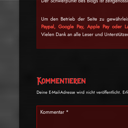
Der Schwerpunkt des Blogs ist zeitgenössi
Um den Betrieb der Seite zu gewährlei
Paypal, Google Pay, Apple Pay oder La
Vielen Dank an alle Leser und Unterstütze
Kommentieren
Deine E-Mail-Adresse wird nicht veröffentlicht.
Er