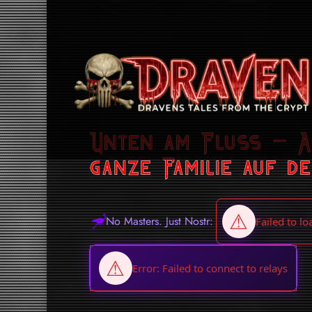
Unten am Fluss – An
ganze Familie auf d
No Masters. Just Nostr: