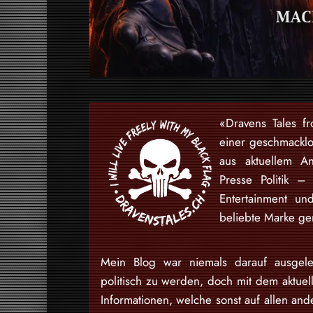
«Dravens Tales f
einer geschmackl
aus aktuellem An
Presse Politik –
Entertainment u
beliebte Marke gem
Mein Blog war niemals darauf ausgele
politisch zu werden, doch mit dem aktuell
Informationen, welche sonst auf allen and