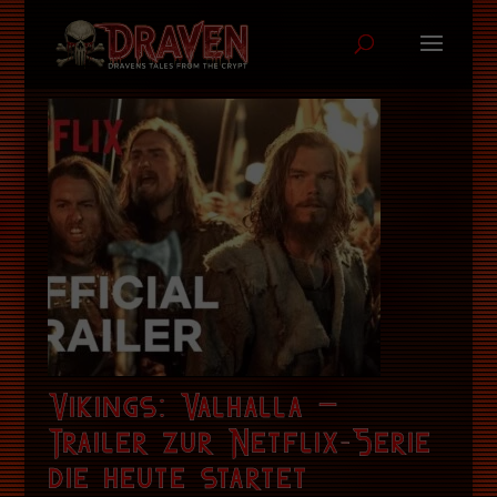
Vikings: Valhalla –
Trailer zur Netflix-Serie
die heute startet