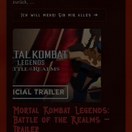
zurück, ...
Ich will mehr! Gib mir alles ➔
Mortal Kombat Legends:
Battle of the Realms –
Trailer