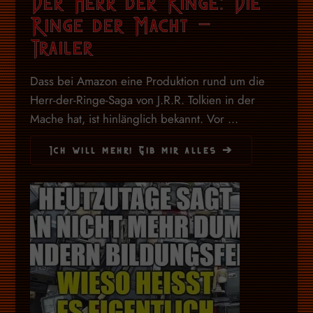
Der Herr der Ringe: Die
Ringe der Macht –
Trailer
Dass bei Amazon eine Produktion rund um die
Herr-der-Ringe-Saga von J.R.R. Tolkien in der
Mache hat, ist hinlänglich bekannt. Vor ...
Ich will mehr! Gib mir alles ➔