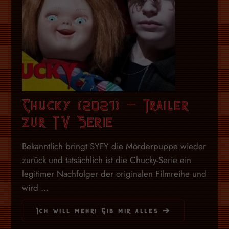
Chucky (2021) – Trailer
zur TV Serie
Bekanntlich bringt SYFY die Mörderpuppe wieder
zurück und tatsächlich ist die Chucky-Serie ein
legitimer Nachfolger der originalen Filmreihe und
wird ...
Ich will mehr! Gib mir alles ➔