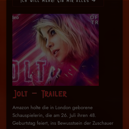
Ich will mehr! Gib mir alles ➔
Jolt – Trailer
Amazon holte die in London geborene
Schauspielerin, die am 26. Juli ihren 48.
Geburtstag feiert, ins Bewusstsein der Zuschauer