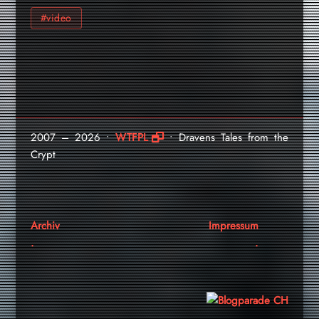
#video
2007 – 2026 •
WTFPL
• Dravens Tales from the
Crypt
Archiv
Impressum
.
.