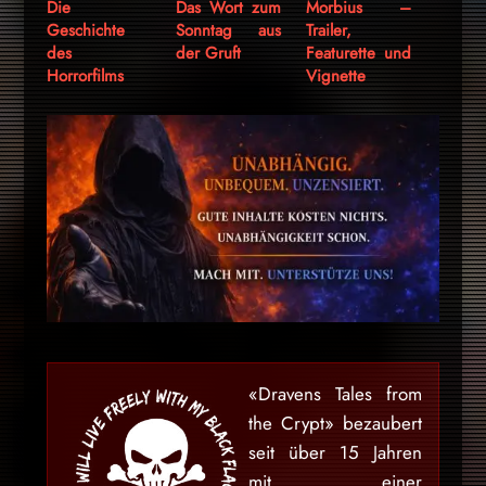
Die
Das Wort zum
Morbius –
Geschichte
Sonntag aus
Trailer,
des
der Gruft
Featurette und
Horrorfilms
Vignette
«Dravens Tales from
the Crypt» bezaubert
seit über 15 Jahren
mit einer