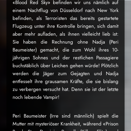
«Blood Red Sky» befinden wir uns nämlich auf
einem Nachtflug von Düsseldorf nach New York
befinden, als Terroristen das bereits gestartete
Flugzeug unter ihre Kontrolle bringen, sich damit
aber mehr aufladen, als ihnen vielleicht lieb ist:
Sie haben die Rechnung ohne Nadja (Peri
Baumeister) gemacht, die zum Wohl ihres 10-
jährigen Sohnes und der restlichen Passagiere
buchstäblich über Leichen gehen würde! Plötzlich
werden die Jäger zum Gejagten und Nadja
entfesselt ihre grausamen Kräfte, die sie bislang
zu verbergen versucht hat. Denn sie ist der letzte
noch lebende Vampir!
Peri Baumeister (Irre sind männlich) spielt die
Mutter mit mysteriöser Krankheit, während «Prison