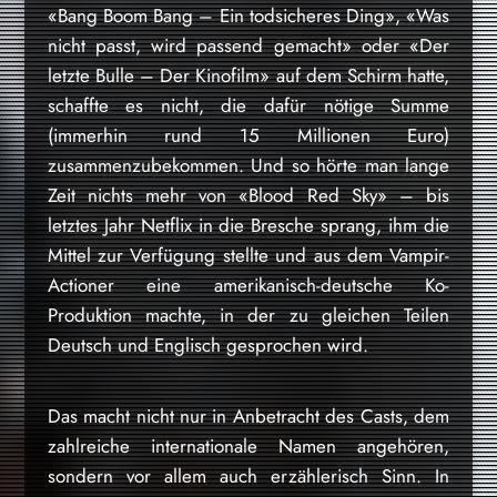
«Bang Boom Bang – Ein todsicheres Ding», «Was
nicht passt, wird passend gemacht» oder «Der
letzte Bulle – Der Kinofilm» auf dem Schirm hatte,
schaffte es nicht, die dafür nötige Summe
(immerhin rund 15 Millionen Euro)
zusammenzubekommen. Und so hörte man lange
Zeit nichts mehr von «Blood Red Sky» – bis
letztes Jahr Netflix in die Bresche sprang, ihm die
Mittel zur Verfügung stellte und aus dem Vampir-
Actioner eine amerikanisch-deutsche Ko-
Produktion machte, in der zu gleichen Teilen
Deutsch und Englisch gesprochen wird.
Das macht nicht nur in Anbetracht des Casts, dem
zahlreiche internationale Namen angehören,
sondern vor allem auch erzählerisch Sinn. In