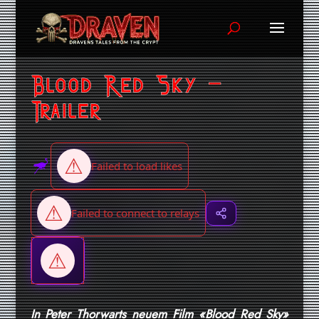
Blood Red Sky –
Trailer
In Peter Thorwarts neuem Film «Blood Red Sky»