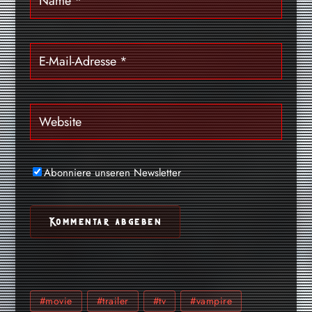
Abonniere unseren Newsletter
#movie
#trailer
#tv
#vampire