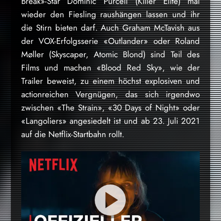
Break»-Star Dominic Purcell (Killer Elite) mal
wieder den Fiesling raushängen lassen und ihr
die Stirn bieten darf. Auch Graham McTavish aus
der VOX-Erfolgsserie «Outlander» oder Roland
Møller (Skyscaper, Atomic Blond) sind Teil des
Films und machen «Blood Red Sky», wie der
Trailer beweist, zu einem höchst explosiven und
actionreichen Vergnügen, das sich irgendwo
zwischen «The Strain», «30 Days of Night» oder
«Langoliers» angesiedelt ist und ab 23. Juli 2021
auf die Netflix-Startbahn rollt.