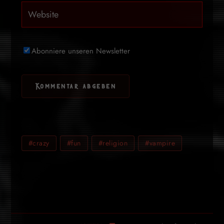
Abonniere unseren Newsletter
#crazy
#fun
#religion
#vampire