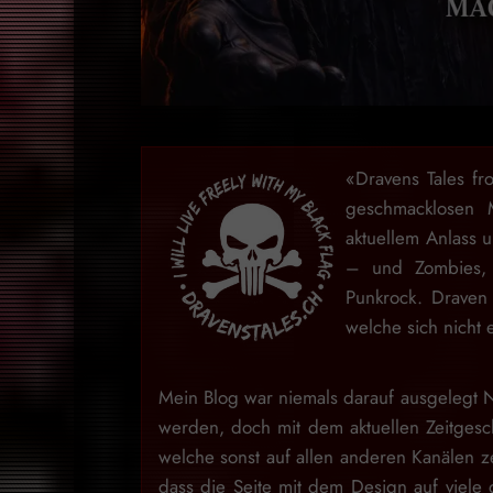
«Dravens Tales fr
geschmacklosen 
aktuellem Anlass 
– und Zombies, 
Punkrock. Draven
welche sich nicht 
Mein Blog war niemals darauf ausgelegt N
werden, doch mit dem aktuellen Zeitgesch
welche sonst auf allen anderen Kanälen ze
dass die Seite mit dem Design auf viele 