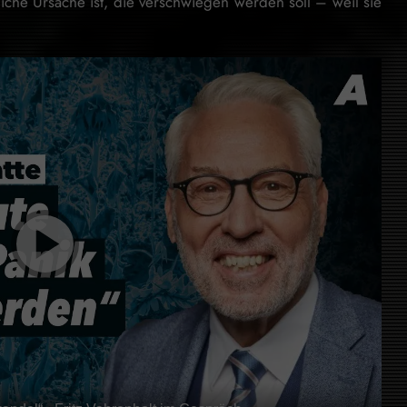
kliche Ursache ist, die verschwiegen werden soll – weil sie