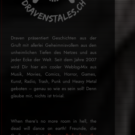
Draven präsentiert Geschichten aus der
Gruft mit allerlei Geheimnisvollem aus den
unheimlichen Tiefen des Netzes und aus
jeder Ecke der Welt. Seit dem Jahre 2007
wird Dir hier ein cooler Weblog-Mix aus
Musik, Movies, Comics, Horror, Games,
Kunst, Radio, Trash, Punk und Heavy Metal
geboten – genau so wie es sein soll! Denn
glaube mir, nichts ist trivial.
When there’s no more room in hell, the
dead will dance on earth! Freunde, die