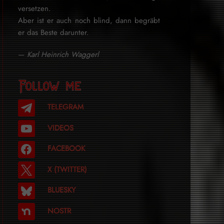
versetzen.
Aber ist er auch noch blind, dann begräbt
er das Beste darunter.
—
Karl Heinrich Waggerl
Follow me
TELEGRAM
VIDEOS
FACEBOOK
X (TWITTER)
BLUESKY
NOSTR