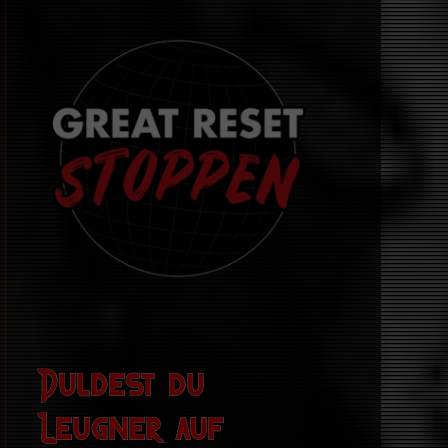
Duldest du
Leugner auf