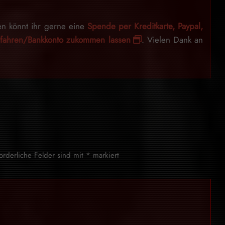
en könnt ihr gerne eine
Spende per Kreditkarte, Paypal,
erfahren/Bankkonto zukommen lassen
. Vielen Dank an
forderliche Felder sind mit
*
markiert