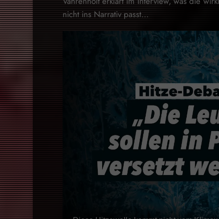
Vahrenholt erklärt im Interview, was die wir
nicht ins Narrativ passt…