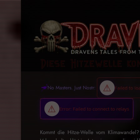
Diese Hitzewelle ko
No Masters. Just Nostr:
Kommt die Hitze-Welle vom Klimawandel? D