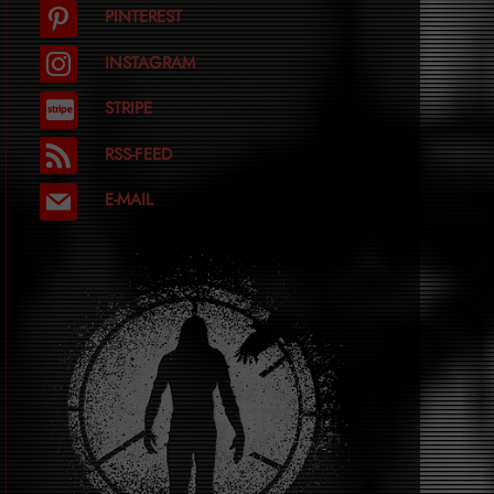
PINTEREST
INSTAGRAM
STRIPE
RSS-FEED
E-MAIL