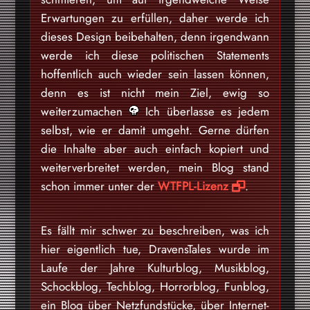
Erwartungen zu erfüllen, daher werde ich
dieses Design beibehalten, denn irgendwann
werde ich diese politischen Statements
hoffentlich auch wieder sein lassen können,
denn es ist nicht mein Ziel, ewig so
weiterzumachen
Ich überlasse es jedem
selbst, wie er damit umgeht. Gerne dürfen
die Inhalte aber auch einfach kopiert und
weiterverbreitet werden, mein Blog stand
schon immer unter der
WTFPL-Lizenz
.
Es fällt mir schwer zu beschreiben, was ich
hier eigentlich tue, DravensTales wurde im
Laufe der Jahre Kulturblog, Musikblog,
Schockblog, Techblog, Horrorblog, Funblog,
ein Blog über Netzfundstücke, über Internet-