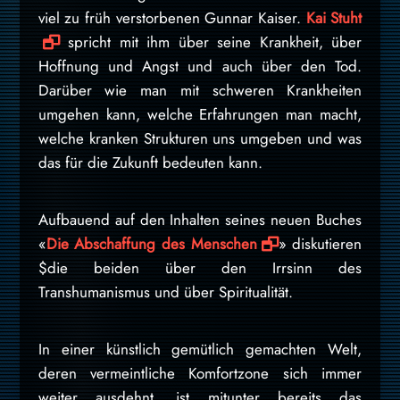
viel zu früh verstorbenen Gunnar Kaiser.
Kai Stuht
spricht mit ihm über seine Krankheit, über
Hoffnung und Angst und auch über den Tod.
Darüber wie man mit schweren Krankheiten
umgehen kann, welche Erfahrungen man macht,
welche kranken Strukturen uns umgeben und was
das für die Zukunft bedeuten kann.
Aufbauend auf den Inhalten seines neuen Buches
«
Die Abschaffung des Menschen
» diskutieren
$die beiden über den Irrsinn des
Transhumanismus und über Spiritualität.
In einer künstlich gemütlich gemachten Welt,
deren vermeintliche Komfortzone sich immer
weiter ausdehnt, ist mitunter bereits das