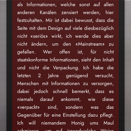
als Informationen, welche sonst auf allen
anderen Kanälen zensiert werden, hier
festzuhalten. Mir ist dabei bewusst, dass die
Seite mit dem Design auf viele diesbezüglich
nicht «seriös» wirkt, ich werde dies aber
nicht ändern, um den «Mainstream» zu
gefallen. Wer offen ist, für nicht
staatskonforme Informationen, sieht den Inhalt
und nicht die Verpackung. Ich habe die
letzten 2 Jahre genügend versucht,
Menschen mit Informationen zu versorgen,
dabei jedoch schnell bemerkt, dass es
niemals darauf ankommt, wie diese
«verpackt» sind, sondern was das
Gegenüber für eine Einstellung dazu pflegt.
Ich will niemandem Honig ums Maul
schmieren, um auf irgendwelche Weise