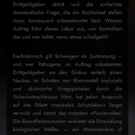
Drittgeldgeber abtritt und die einfachste
demokratische Frage, die ein Rechtsstaat stellen
muss, konsequent unbeantwortet lässt: Wessen
Auftrag führt dieses Labor aus, wer kontrolliert
das und wer haftet, wenn etwas schiefgeht?
Kaufmännisch gilt Schweigen als Zustimmung –
und wer Pathogene im Auftrag unbekannter
Drittgeldgeber um den Globus verteilt, einen
Neubau im Schatten von Rheinmetall hochzieht
und ukrainische Kriegsparteien durch die
Sicherheitsschleusen führt, hat jeden Anspruch
auf das Etikett «neutrales Schutzlabor» längst
verwirkt und nennt das trotzdem «Pionierrolle»!
Die Biowaffenkonvention verbietet die Entwicklung
biologischer Waffen – ein Memorandum of