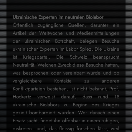
Ukrainische Experten im neutralen Biolabor
Öffentlich zugängliche Quellen, darunter ein
Artikel der Weltwoche und Medienmitteilungen
der ukrainischen Botschaft, belegen Besuche
ukrainischer Experten im Labor Spiez. Die Ukraine
ist Kriegspartei. Die Schweiz beansprucht
Neutralität. Welchen Zweck diese Besuche hatten,
was besprochen oder vereinbart wurde und ob
vergleichbare Kontakte zu anderen
Konfliktparteien bestehen, ist nicht bekannt. Prof.
Hockertz verweist darauf, dass rund 18
ukrainische Biolabors zu Beginn des Krieges
gezielt bombardiert wurden. Wer danach einen
Ersatz sucht, findet ihn offenbar in einem ruhigen,
diskreten Land, das fleissig forschen lässt, weil