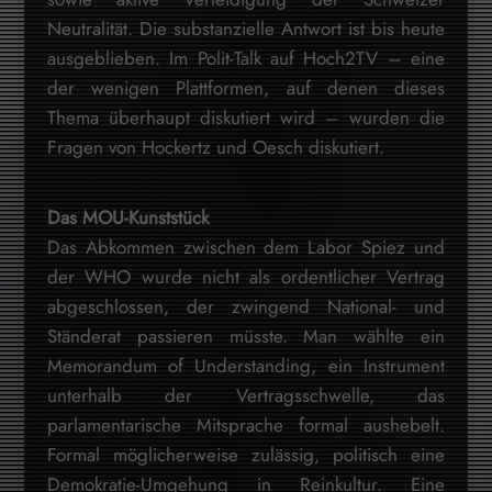
Neutralität. Die substanzielle Antwort ist bis heute
ausgeblieben. Im Polit-Talk auf Hoch2TV – eine
der wenigen Plattformen, auf denen dieses
Thema überhaupt diskutiert wird – wurden die
Fragen von Hockertz und Oesch diskutiert.
Das MOU-Kunststück
Das Abkommen zwischen dem Labor Spiez und
der WHO wurde nicht als ordentlicher Vertrag
abgeschlossen, der zwingend National- und
Ständerat passieren müsste. Man wählte ein
Memorandum of Understanding, ein Instrument
unterhalb der Vertragsschwelle, das
parlamentarische Mitsprache formal aushebelt.
Formal möglicherweise zulässig, politisch eine
Demokratie-Umgehung in Reinkultur. Eine