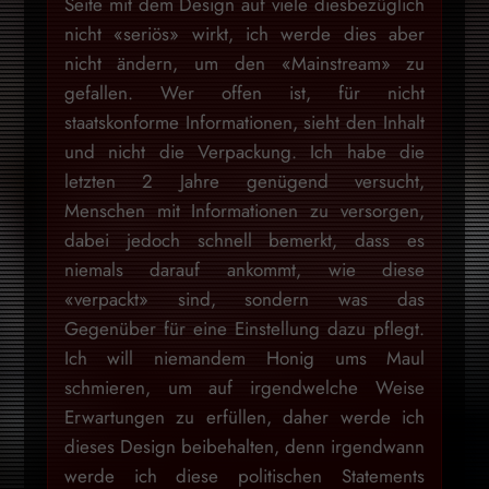
Seite mit dem Design auf viele diesbezüglich
nicht «seriös» wirkt, ich werde dies aber
nicht ändern, um den «Mainstream» zu
gefallen. Wer offen ist, für nicht
staatskonforme Informationen, sieht den Inhalt
und nicht die Verpackung. Ich habe die
letzten 2 Jahre genügend versucht,
Menschen mit Informationen zu versorgen,
dabei jedoch schnell bemerkt, dass es
niemals darauf ankommt, wie diese
«verpackt» sind, sondern was das
Gegenüber für eine Einstellung dazu pflegt.
Ich will niemandem Honig ums Maul
schmieren, um auf irgendwelche Weise
Erwartungen zu erfüllen, daher werde ich
dieses Design beibehalten, denn irgendwann
werde ich diese politischen Statements