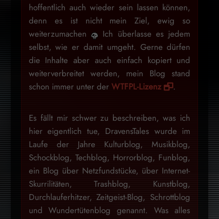
hoffentlich auch wieder sein lassen können,
denn es ist nicht mein Ziel, ewig so
weiterzumachen
Ich überlasse es jedem
selbst, wie er damit umgeht. Gerne dürfen
die Inhalte aber auch einfach kopiert und
weiterverbreitet werden, mein Blog stand
schon immer unter der
WTFPL-Lizenz
.
Es fällt mir schwer zu beschreiben, was ich
hier eigentlich tue, DravensTales wurde im
Laufe der Jahre Kulturblog, Musikblog,
Schockblog, Techblog, Horrorblog, Funblog,
ein Blog über Netzfundstücke, über Internet-
Skurrilitäten, Trashblog, Kunstblog,
Durchlauferhitzer, Zeitgeist-Blog, Schrottblog
und Wundertütenblog genannt. Was alles