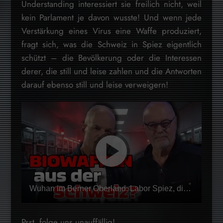
Understanding interessiert sie freilich nicht, weil
kein Parlament je davon wusste! Und wenn jede
Verstärkung eines Virus eine Waffe produziert,
fragt sich, was die Schweiz in Spiez eigentlich
schützt – die Bevölkerung oder die Interessen
derer, die still und leise zahlen und die Antworten
darauf ebenso still und leise verweigern!
Wuhan im Berner Oberland: Labor Spiez, die WHO und der stille Handel mit Biowaffen
Psst, folge uns unauffällig!