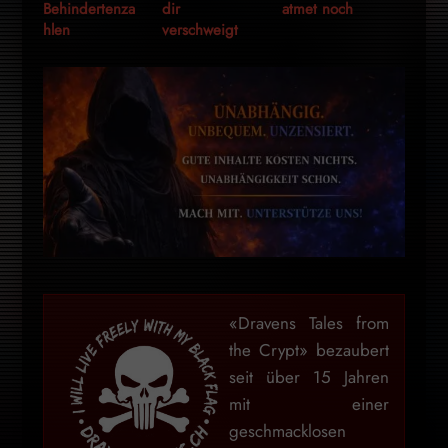
Behindertenza
dir
atmet noch
hlen
verschweigt
«Dravens Tales from
the Crypt» bezaubert
seit über 15 Jahren
mit einer
geschmacklosen