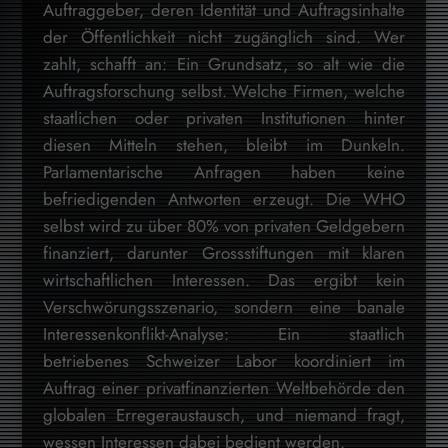
Auftraggeber, deren Identität und Auftragsinhalte
der Öffentlichkeit nicht zugänglich sind. Wer
zahlt, schafft an: Ein Grundsatz, so alt wie die
Auftragsforschung selbst. Welche Firmen, welche
staatlichen oder privaten Institutionen hinter
diesen Mitteln stehen, bleibt im Dunkeln.
Parlamentarische Anfragen haben keine
befriedigenden Antworten erzeugt. Die WHO
selbst wird zu über 80% von privaten Geldgebern
finanziert, darunter Grossstiftungen mit klaren
wirtschaftlichen Interessen. Das ergibt kein
Verschwörungsszenario, sondern eine banale
Interessenkonflikt-Analyse: Ein staatlich
betriebenes Schweizer Labor koordiniert im
Auftrag einer privatfinanzierten Weltbehörde den
globalen Erregeraustausch, und niemand fragt,
wessen Interessen dabei bedient werden.