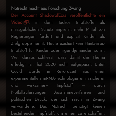
Notrecht macht aus Forschung Zwang
Der Account ShadowofEzra veröffentlichte ein
Video
, in dem Tedros Impfstoffe als
massgeblichen Schutz anpreist, mehr Mittel von
Regierungen fordert und explizit Kinder als
Zielgruppe nennt. Heute existiert kein Hantavirus-
Impfstoff für Kinder oder irgendjemanden sonst.
Wer daraus schliesst, dass damit das Thema
erledigt ist, hat 2020 nicht aufgepasst. Unter
Covid wurde in Rekordzeit aus einer
experimentellen mRNA-Technologie ein «sicherer
und wirksamer» Impfstoff — durch
Notfallzulassungen, Ausnahmeverfahren und
politischen Druck, der sich rasch in Zwang
verwandelte. Das Notrecht benötigt keinen
bestehenden Impfstoff, um einen zu erschaffen.