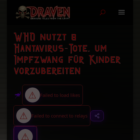
WHO nutzt 8
Hantavirus-Tote, um
Impfzwang für Kinder
vorzubereiten