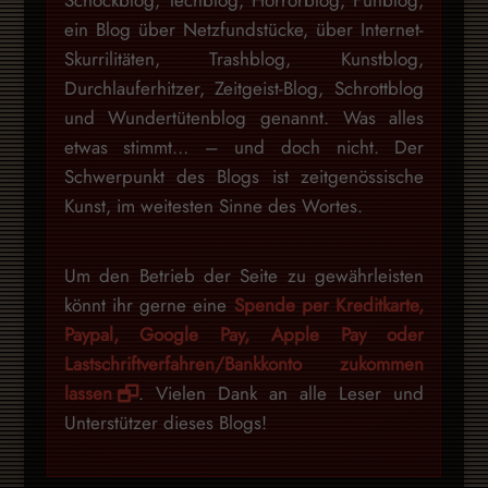
Schockblog, Techblog, Horrorblog, Funblog,
ein Blog über Netzfundstücke, über Internet-
Skurrilitäten, Trashblog, Kunstblog,
Durchlauferhitzer, Zeitgeist-Blog, Schrottblog
und Wundertütenblog genannt. Was alles
etwas stimmt… – und doch nicht. Der
Schwerpunkt des Blogs ist zeitgenössische
Kunst, im weitesten Sinne des Wortes.
Um den Betrieb der Seite zu gewährleisten
könnt ihr gerne eine
Spende per Kreditkarte,
Paypal, Google Pay, Apple Pay oder
Lastschriftverfahren/Bankkonto zukommen
lassen
. Vielen Dank an alle Leser und
Unterstützer dieses Blogs!