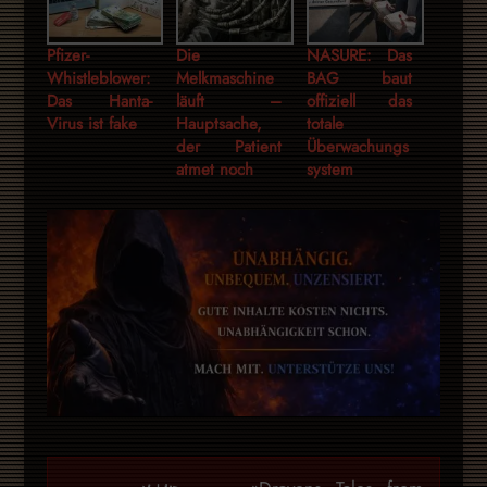
Pfizer-
Die
NASURE: Das
Whistleblower:
Melkmaschine
BAG baut
Das Hanta-
läuft –
offiziell das
Virus ist fake
Hauptsache,
totale
der Patient
Überwachungs
atmet noch
system