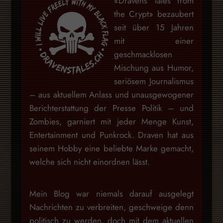
«Dravens Tales from
the Crypt» bezaubert
seit über 15 Jahren
mit einer
geschmacklosen
Mischung aus Humor,
seriösem Journalismus
– aus aktuellem Anlass und unausgewogener
Berichterstattung der Presse Politik – und
Zombies, garniert mit jeder Menge Kunst,
Entertainment und Punkrock. Draven hat aus
seinem Hobby eine beliebte Marke gemacht,
welche sich nicht einordnen lässt.
Mein Blog war niemals darauf ausgelegt
Nachrichten zu verbreiten, geschweige denn
politisch zu werden, doch mit dem aktuellen