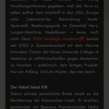
Forschungsinteresse gegeben, weil das Virus zu
selten auftrat. Kein Impfstoff in den USA, Europa
oder Lateinamerika. Behandlung heute:
Sauerstoff, Beatmungsgerät, im Extremfall Herz-
Lungen-Maschine. Nadelkissen — keine, noch
nicht. Denn
2026 bestätigte Moderna
, bereits
seit 2023 in Zusammenarbeit mit dem Vaccine
Innovation Center der Korea University College of
Medicine an mRNA-Impfstoffen gegen Hantaviren
zu forschen – präklinisch, kein fertiges Produkt.
Nur ein Anfang. Und ein Muster, das man kennt.
Der Hebel heisst IHR
Tedros schrieb persönliche Briefe direkt an die
Bevölkerung der Kanarischen Inseln. Er erschien
gemeinsam mit Spaniens Premierminister Pedro