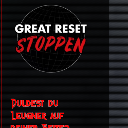
Duldest du
Leugner auf