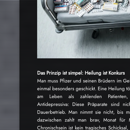
Das Prinzip ist simpel: Heilung ist Konkurs
Man muss Pfizer und seinen Brüdern im Geis
einmal besonders geschickt. Eine Heilung t
am Leben als zahlenden Patienten, w
Antidepressiva: Diese Präparate sind ni
Dauerbetrieb. Man nimmt sie nicht, bis m
dazwischen zahlt man brav, Monat für 
Chronischsein ist kein tragisches Schicksa