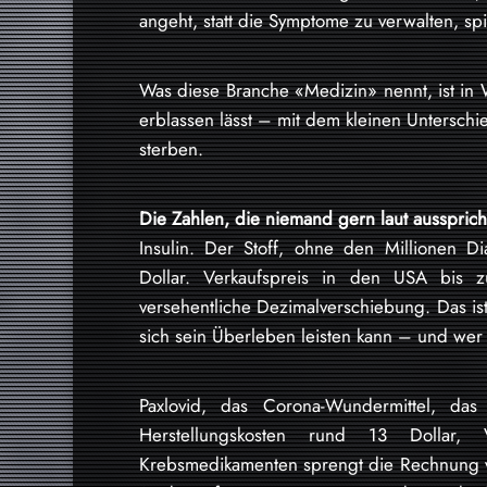
angeht, statt die Symptome zu verwalten, spie
Was diese Branche «Medizin» nennt, ist in 
erblassen lässt – mit dem kleinen Unterschi
sterben.
Die Zahlen, die niemand gern laut aussprich
Insulin. Der Stoff, ohne den Millionen D
Dollar. Verkaufspreis in den USA bis z
versehentliche Dezimalverschiebung. Das ist
sich sein Überleben leisten kann – und wer 
Paxlovid, das Corona-Wundermittel, da
Herstellungskosten rund 13 Dollar, 
Krebsmedikamenten sprengt die Rechnung vo