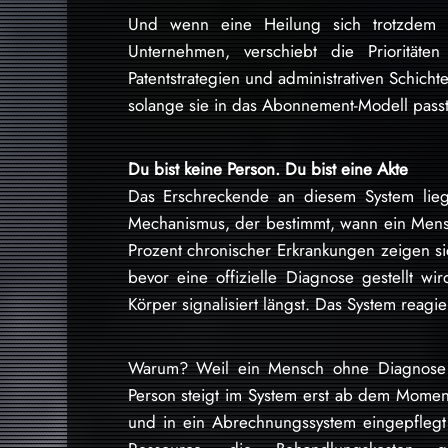
Und wenn eine Heilung sich trotzdem 
Unternehmen, verschiebt die Prioritäte
Patentstrategien und administrativen Schichte
solange sie in das Abonnement-Modell passt.
Du bist keine Person. Du bist eine Akte
Das Erschreckende an diesem System lieg
Mechanismus, der bestimmt, wann ein Mensc
Prozent chronischer Erkrankungen zeigen s
bevor eine offizielle Diagnose gestellt wi
Körper signalisiert längst. Das System reagie
Warum? Weil ein Mensch ohne Diagnose ke
Person steigt im System erst ab dem Moment,
und in ein Abrechnungssystem eingepflegt i