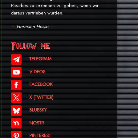
Paradies zu erkennen zu geben, wenn wir
daraus vertrieben wurden.
—
Hermann Hesse
Follow me
TELEGRAM
VIDEOS
FACEBOOK
X (TWITTER)
BLUESKY
NOSTR
PINTEREST