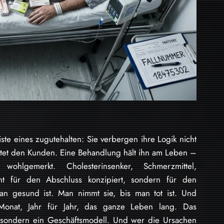
te eines zugutehalten: Sie verbergen ihre Logik nicht
ötet den Kunden. Eine Behandlung hält ihn am Leben –
ohlgemerkt. Cholesterinsenker, Schmerzmittel,
cht für den Abschluss konzipiert, sondern für den
an gesund ist. Man nimmt sie, bis man tot ist. Und
Monat, Jahr für Jahr, das ganze Leben lang. Das
l, sondern ein Geschäftsmodell. Und wer die Ursachen