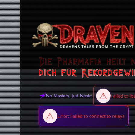
Die Pharmafia heilt 
dich für Rekordgewi
No Masters. Just Nostr: