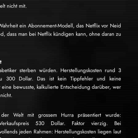
lt nicht mit.
Wahrheit ein Abonnement-Modell, das Netflix vor Neid
ed, dass man bei Netflix kündigen kann, ohne daran zu
t
iabetiker sterben würden. Herstellungskosten rund 3
u 300 Dollar. Das ist kein Tippfehler und keine
 eine bewusste, kalkulierte Entscheidung darüber, wer
nicht.
s der Welt mit grossem Hurra präsentiert wurde:
Verkaufspreis 530 Dollar. Faktor vierzig. Bei
llends jeden Rahmen: Herstellungskosten liegen laut