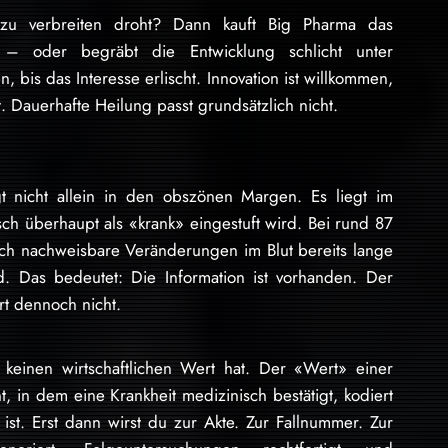
zu verbreiten droht? Dann kauft Big Pharma das
n – oder begräbt die Entwicklung schlicht unter
n, bis das Interesse erlischt. Innovation ist willkommen,
 Dauerhafte Heilung passt grundsätzlich nicht.
t nicht allein in den obszönen Margen. Es liegt im
h überhaupt als «krank» eingestuft wird. Bei rund 87
ich nachweisbare Veränderungen im Blut bereits lange
rd. Das bedeutet: Die Information ist vorhanden. Der
rt dennoch nicht.
inen wirtschaftlichen Wert hat. Der «Wert» einer
 in dem eine Krankheit medizinisch bestätigt, kodiert
st. Erst dann wirst du zur Akte. Zur Fallnummer. Zur