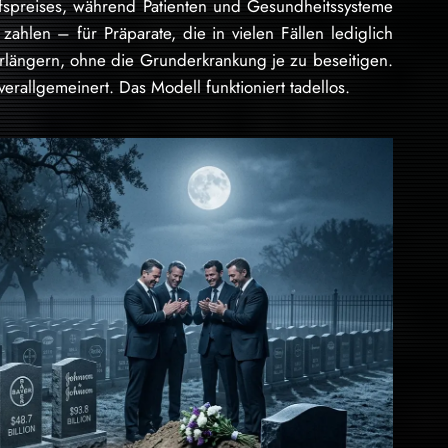
ufspreises, während Patienten und Gesundheitssysteme
hlen – für Präparate, die in vielen Fällen lediglich
ängern, ohne die Grunderkrankung je zu beseitigen.
erallgemeinert. Das Modell funktioniert tadellos.