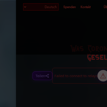
Spenden
Kontakt
Üb
Was Coron
Gese
Teilen