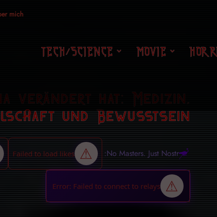
er mich
TECH/SCIENCE
MOVIE
HORR
a verändert hat: Medizin,
llschaft und Bewusstsein
No Masters. Just Nostr: