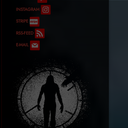
INSTAGRAM
STRIPE
RSS-FEED
E-MAIL