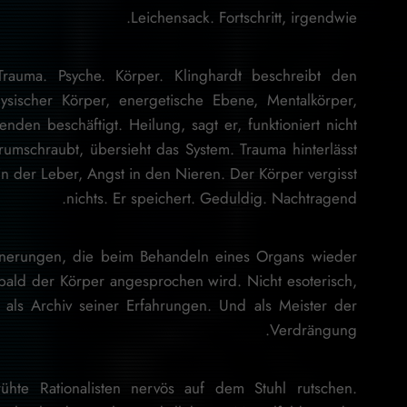
Leichensack. Fortschritt, irgendwie.
 Trauma. Psyche. Körper. Klinghardt beschreibt den
sischer Körper, energetische Ebene, Mentalkörper,
nden beschäftigt. Heilung, sagt er, funktioniert nicht
mschraubt, übersieht das System. Trauma hinterlässt
n der Leber, Angst in den Nieren. Der Körper vergisst
nichts. Er speichert. Geduldig. Nachtragend.
innerungen, die beim Behandeln eines Organs wieder
bald der Körper angesprochen wird. Nicht esoterisch,
als Archiv seiner Erfahrungen. Und als Meister der
Verdrängung.
hte Rationalisten nervös auf dem Stuhl rutschen.