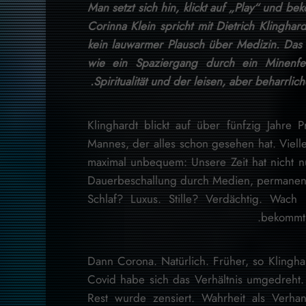
Man setzt sich hin, klickt auf „Play“ und be
Corinna Klein spricht mit Dietrich Klingha
kein lauwarmer Plausch über Medizin. Das 
wie ein Spaziergang durch ein Minenfel
Spiritualität und der leisen, aber beharrlich
Klinghardt blickt auf über fünfzig Jahre 
Mannes, der alles schon gesehen hat. Vielle
maximal unbequem: Unsere Zeit hat nicht nu
Dauerbeschallung durch Medien, permanent
Schlaf? Luxus. Stille? Verdächtig. Wach 
bekommt.
Dann Corona. Natürlich. Früher, so Klinghar
Covid habe sich das Verhältnis umgedreht. 
Rest wurde zensiert. Wahrheit als Verha