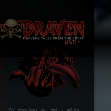
OR
MUSIK
COMIC
RADIO
NWO
Wer einen Engel sucht und nur auf die