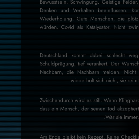
Bewusstsein. Schwingung. Geistige Felder. 
Denken und Verhalten beeinflussen. Kon
Wiederholung. Gute Menschen, die plötzl
würden. Covid als Katalysator. Nicht zw
Deutschland kommt dabei schlecht weg.
Schuldprägung, tief verankert. Der Wunsc
Nachbarn, die Nachbarn melden. Nicht au
wiederholt sich nicht, sie rei
Zwischendurch wird es still. Wenn Klinghard
dass ein Mensch, der seinen Tod akzeptiert 
War sie immer. 
Am Ende bleibt kein Rezept. Keine Checklis