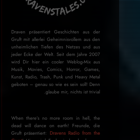
Draven präsentiert Geschichten aus der
Gruft mit allerlei Geheimnisvollem aus den
unheimlichen Tiefen des Netzes und aus
jeder Ecke der Welt. Seit dem Jahre 2007
wird Dir hier ein cooler Weblog-Mix aus
Musik, Movies, Comics, Horror, Games,
Kunst, Radio, Trash, Punk und Heavy Metal
geboten – genau so wie es sein soll! Denn
glaube mir, nichts ist trivial.
When there’s no more room in hell, the
dead will dance on earth! Freunde, die
Gruft präsentiert:
Dravens Radio from the