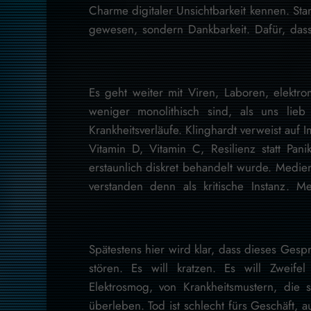
Charme digitaler Unsichtbarkeit kennen. Sta
gewesen, sondern Dankbarkeit. Dafür, das
Es geht weiter mit Viren, Laboren, elektr
weniger monolithisch sind, als uns lieb 
Krankheitsverläufe. Klinghardt verweist auf 
Vitamin D, Vitamin C, Resilienz statt Pa
erstaunlich diskret behandelt wurde. Medien,
verstanden denn als kritische Instanz. Me
Spätestens hier wird klar, dass dieses Gespr
stören. Es will kratzen. Es will Zweife
Elektrosmog, von Krankheitsmustern, die 
überleben. Tod ist schlecht fürs Geschäft, a