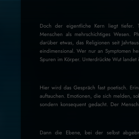
Doch der eigentliche Kern liegt tiefer.
Menschen als mehrschichtiges Wesen. Phy
darüber etwas, das Religionen seit Jahrtause
eindimensional. Wer nur an Symptomen heru
Spuren im Körper. Unterdrückte Wut landet i
Hier wird das Gespräch fast poetisch. Er
auftauchen. Emotionen, die sich melden, so
sondern konsequent gedacht. Der Mensch 
Dann die Ebene, bei der selbst abgebrü