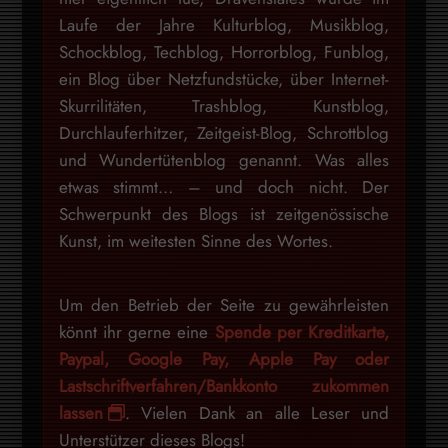
Laufe der Jahre Kulturblog, Musikblog,
Schockblog, Techblog, Horrorblog, Funblog,
ein Blog über Netzfundstücke, über Internet-
Skurrilitäten, Trashblog, Kunstblog,
Durchlauferhitzer, Zeitgeist-Blog, Schrottblog
und Wundertütenblog genannt. Was alles
etwas stimmt… – und doch nicht. Der
Schwerpunkt des Blogs ist zeitgenössische
Kunst, im weitesten Sinne des Wortes.
Um den Betrieb der Seite zu gewährleisten
könnt ihr gerne eine
Spende per Kreditkarte,
Paypal, Google Pay, Apple Pay oder
Lastschriftverfahren/Bankkonto zukommen
lassen
. Vielen Dank an alle Leser und
Unterstützer dieses Blogs!