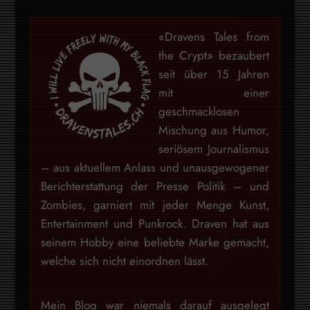
«Dravens Tales from
the Crypt» bezaubert
seit über 15 Jahren
mit einer
geschmacklosen
Mischung aus Humor,
seriösem Journalismus
– aus aktuellem Anlass und unausgewogener
Berichterstattung der Presse Politik – und
Zombies, garniert mit jeder Menge Kunst,
Entertainment und Punkrock. Draven hat aus
seinem Hobby eine beliebte Marke gemacht,
welche sich nicht einordnen lässt.
Mein Blog war niemals darauf ausgelegt