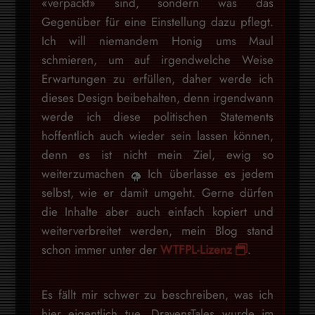
«verpackt» sind, sondern was das
Gegenüber für eine Einstellung dazu pflegt.
Ich will niemandem Honig ums Maul
schmieren, um auf irgendwelche Weise
Erwartungen zu erfüllen, daher werde ich
dieses Design beibehalten, denn irgendwann
werde ich diese politischen Statements
hoffentlich auch wieder sein lassen können,
denn es ist nicht mein Ziel, ewig so
weiterzumachen
Ich überlasse es jedem
selbst, wie er damit umgeht. Gerne dürfen
die Inhalte aber auch einfach kopiert und
weiterverbreitet werden, mein Blog stand
schon immer unter der
WTFPL-Lizenz
.
Es fällt mir schwer zu beschreiben, was ich
hier eigentlich tue, DravensTales wurde im