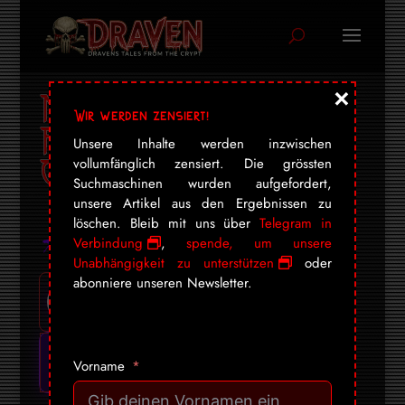
×
Mologic: Wenn
Wir werden zensiert!
Philanthropie das
Unsere Inhalte werden inzwischen
Geschäftsmodell ist
vollumfänglich zensiert. Die grössten
Suchmaschinen wurden aufgefordert,
unsere Artikel aus den Ergebnissen zu
löschen. Bleib mit uns über
Telegram in
Verbindung
,
spende, um unsere
Unabhängigkeit zu unterstützen
oder
abonniere unseren Newsletter.
Vorname