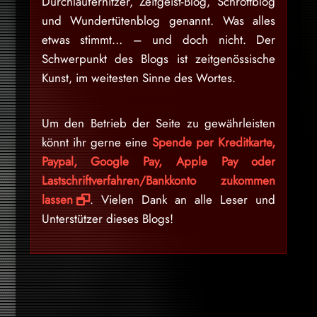
Durchlauferhitzer, Zeitgeist-Blog, Schrottblog
und Wundertütenblog genannt. Was alles
etwas stimmt… – und doch nicht. Der
Schwerpunkt des Blogs ist zeitgenössische
Kunst, im weitesten Sinne des Wortes.
Um den Betrieb der Seite zu gewährleisten
könnt ihr gerne eine
Spende per Kreditkarte,
Paypal, Google Pay, Apple Pay oder
Lastschriftverfahren/Bankkonto zukommen
lassen
. Vielen Dank an alle Leser und
Unterstützer dieses Blogs!