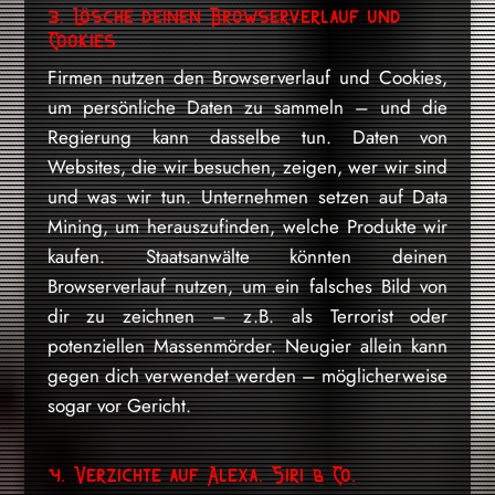
3. Lösche deinen Browserverlauf und
Cookies
Firmen nutzen den Browserverlauf und Cookies,
um persönliche Daten zu sammeln – und die
Regierung kann dasselbe tun. Daten von
Websites, die wir besuchen, zeigen, wer wir sind
und was wir tun. Unternehmen setzen auf Data
Mining, um herauszufinden, welche Produkte wir
kaufen. Staatsanwälte könnten deinen
Browserverlauf nutzen, um ein falsches Bild von
dir zu zeichnen – z.B. als Terrorist oder
potenziellen Massenmörder. Neugier allein kann
gegen dich verwendet werden – möglicherweise
sogar vor Gericht.
4. Verzichte auf Alexa, Siri & Co.