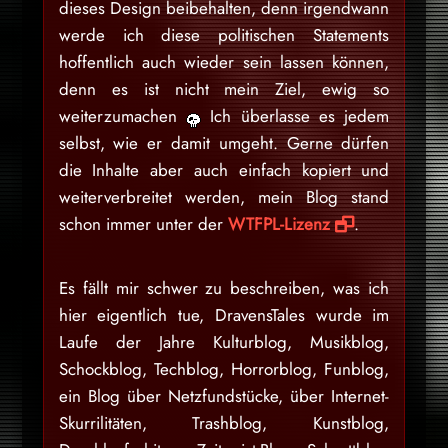
dieses Design beibehalten, denn irgendwann
werde ich diese politischen Statements
hoffentlich auch wieder sein lassen können,
denn es ist nicht mein Ziel, ewig so
weiterzumachen
Ich überlasse es jedem
selbst, wie er damit umgeht. Gerne dürfen
die Inhalte aber auch einfach kopiert und
weiterverbreitet werden, mein Blog stand
schon immer unter der
WTFPL-Lizenz
.
Es fällt mir schwer zu beschreiben, was ich
hier eigentlich tue, DravensTales wurde im
Laufe der Jahre Kulturblog, Musikblog,
Schockblog, Techblog, Horrorblog, Funblog,
ein Blog über Netzfundstücke, über Internet-
Skurrilitäten, Trashblog, Kunstblog,