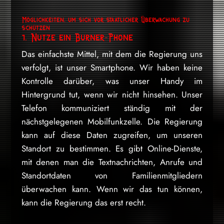
Möglichkeiten, um sich vor staatlicher Überwachung zu
schützen
1. Nutze ein Burner-Phone
Das einfachste Mittel, mit dem die Regierung uns
verfolgt, ist unser Smartphone. Wir haben keine
Kontrolle darüber, was unser Handy im
Hintergrund tut, wenn wir nicht hinsehen. Unser
Telefon kommuniziert ständig mit der
nächstgelegenen Mobilfunkzelle. Die Regierung
kann auf diese Daten zugreifen, um unseren
Standort zu bestimmen. Es gibt Online-Dienste,
mit denen man die Textnachrichten, Anrufe und
Standortdaten von Familienmitgliedern
überwachen kann. Wenn wir das tun können,
kann die Regierung das erst recht.