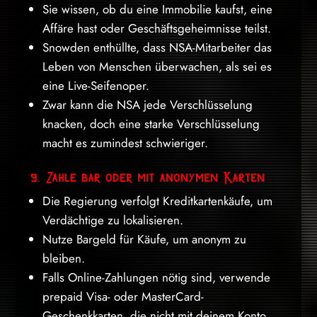
Sie wissen, ob du eine Immobilie kaufst, eine
Affäre hast oder Geschäftsgeheimnisse teilst.
Snowden enthüllte, dass NSA-Mitarbeiter das
Leben von Menschen überwachen, als sei es
eine Live-Seifenoper.
Zwar kann die NSA jede Verschlüsselung
knacken, doch eine starke Verschlüsselung
macht es zumindest schwieriger.
9. Zahle bar oder mit anonymen Karten
Die Regierung verfolgt Kreditkartenkäufe, um
Verdächtige zu lokalisieren.
Nutze Bargeld für Käufe, um anonym zu
bleiben.
Falls Online-Zahlungen nötig sind, verwende
prepaid Visa- oder MasterCard-
Geschenkkarten, die nicht mit deinem Konto