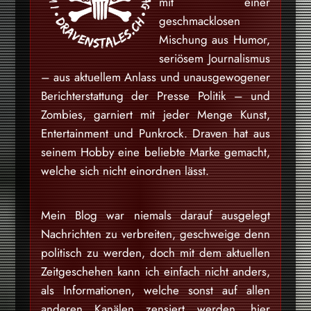
mit einer
geschmacklosen
Mischung aus Humor,
seriösem Journalismus
– aus aktuellem Anlass und unausgewogener
Berichterstattung der Presse Politik – und
Zombies, garniert mit jeder Menge Kunst,
Entertainment und Punkrock. Draven hat aus
seinem Hobby eine beliebte Marke gemacht,
welche sich nicht einordnen lässt.
Mein Blog war niemals darauf ausgelegt
Nachrichten zu verbreiten, geschweige denn
politisch zu werden, doch mit dem aktuellen
Zeitgeschehen kann ich einfach nicht anders,
als Informationen, welche sonst auf allen
anderen Kanälen zensiert werden, hier