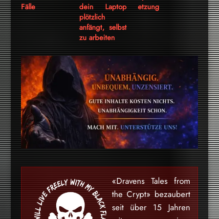
Fälle
dein Laptop
etzung
plötzlich
anfängt, selbst
zu arbeiten
«Dravens Tales from
the Crypt» bezaubert
seit über 15 Jahren