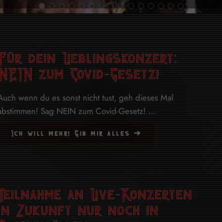
Für dein Lieblingskonzert:
NEIN zum Covid-Gesetz!
Auch wenn du es sonst nicht tust, geh dieses Mal
abstimmen! Sag NEIN zum Covid-Gesetz! ...
Ich will mehr! Gib mir alles ➔
Teilnahme an Live-Konzerten
in Zukunft nur noch in