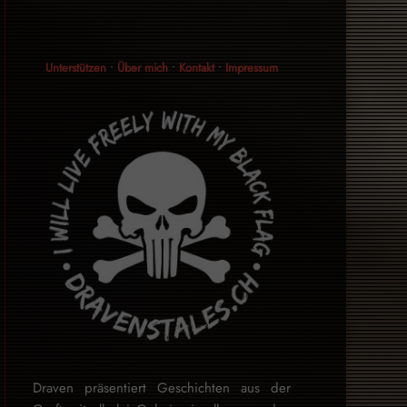
Unterstützen
•
Über mich
•
Kontakt
•
Impressum
Draven präsentiert Geschichten aus der