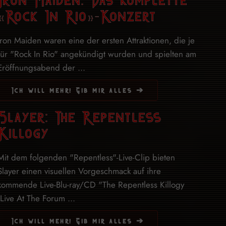
«Rock In Rio»-Konzert
Iron Maiden waren eine der ersten Attraktionen, die je
für "Rock In Rio" angekündigt wurden und spielten am
Eröffnungsabend der ...
Ich will mehr! Gib mir alles ➔
Slayer: The Repentless
Killogy
Mit dem folgenden "Repentless"-Live-Clip bieten
Slayer einen visuellen Vorgeschmack auf ihre
kommende Live-Blu-ray/CD "The Repentless Killogy
(Live At The Forum ...
Ich will mehr! Gib mir alles ➔