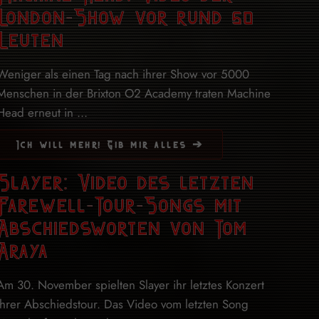
London-Show vor rund 50
Leuten
Weniger als einen Tag nach ihrer Show vor 5000
Menschen in der Brixton O2 Academy traten Machine
Head erneut in ...
Ich will mehr! Gib mir alles ➔
Slayer: Video des letzten
Farewell-Tour-Songs mit
Abschiedsworten von Tom
Araya
Am 30. November spielten Slayer ihr letztes Konzert
ihrer Abschiedstour. Das Video vom letzten Song