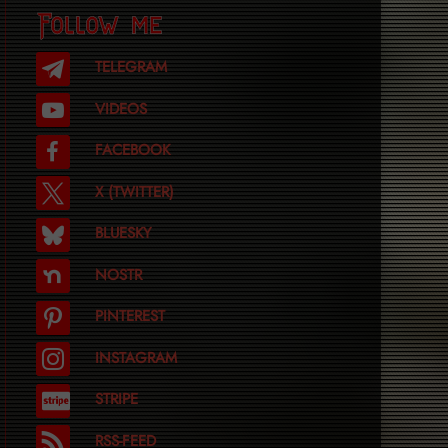
Follow me
TELEGRAM
VIDEOS
FACEBOOK
X (TWITTER)
BLUESKY
NOSTR
PINTEREST
INSTAGRAM
STRIPE
RSS-FEED