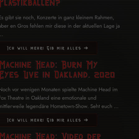
Plastikbällen?
Es gibt sie noch, Konzerte in ganz kleinem Rahmen,
aber en Gros fehlen mir diese in der aktuellen Lage ja
..
Ich will mehr! Gib mir alles ➔
Machine Head: Burn My
Eyes Live in Oakland, 2020
Noch vor wenigen Monaten spielte Machine Head im
Fox Theatre in Oakland eine emotionale und
mittlerweile legendäre Hometown-Show. Seht euch ...
Ich will mehr! Gib mir alles ➔
Machine Head: Video der