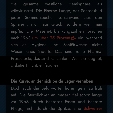
die gesamte westliche Hemisphäre als
wildvirusfrei. Die Eiserne Lunge, das Schreckbild
jeder Sommerseuche, verschwand aus den
Spitälern, nicht aus Glück, sondern weil man
impfte. Die Masern-Erkrankungszahlen brachen
nach 1963
um über 95 Prozent
ein, während
sich an Hygiene und Sanitärwesen nichts
Wesentliches änderte. Das sind keine Pharma-
Pressetexte, das sind Fallzahlen. Wer sie leugnet,
diskutiert nicht, er fabuliert.
Die Kurve, an der sich beide Lager verheben
Doch auch die Befürworter hören gern zu früh
auf. Die Sterblichkeit an Masern fiel schon lange
vor 1963, durch besseres Essen und bessere
Pflege, nicht durch die Spritze. Eine
Schweizer