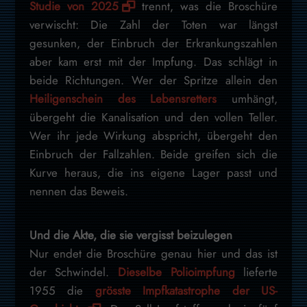
Studie von 2025
trennt, was die Broschüre
verwischt: Die Zahl der Toten war längst
gesunken, der Einbruch der Erkrankungszahlen
aber kam erst mit der Impfung. Das schlägt in
beide Richtungen. Wer der Spritze allein den
Heiligenschein des Lebensretters
umhängt,
übergeht die Kanalisation und den vollen Teller.
Wer ihr jede Wirkung abspricht, übergeht den
Einbruch der Fallzahlen. Beide greifen sich die
Kurve heraus, die ins eigene Lager passt und
nennen das Beweis.
Und die Akte, die sie vergisst beizulegen
Nur endet die Broschüre genau hier und das ist
der Schwindel.
Dieselbe Polioimpfung
lieferte
1955 die
grösste Impfkatastrophe der US-