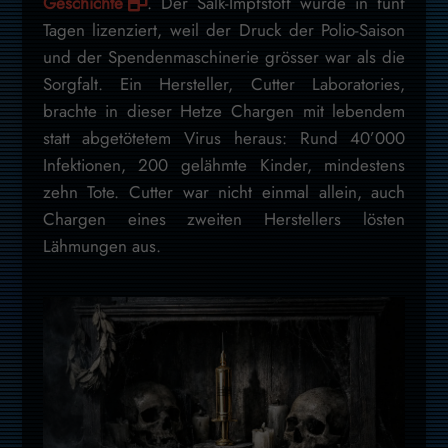
Geschichte
. Der Salk-Impfstoff wurde in fünf
Tagen lizenziert, weil der Druck der Polio-Saison
und der Spendenmaschinerie grösser war als die
Sorgfalt. Ein Hersteller, Cutter Laboratories,
brachte in dieser Hetze Chargen mit lebendem
statt abgetötetem Virus heraus: Rund 40’000
Infektionen, 200 gelähmte Kinder, mindestens
zehn Tote. Cutter war nicht einmal allein, auch
Chargen eines zweiten Herstellers lösten
Lähmungen aus.