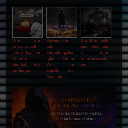
Wie die
Bewusstsein
Die KI ist nicht
Wissenschaft
oder
euer Gott, sie
jeden Tag ein
Bedeutungslos
ist euer
Wunder
igkeit: Deine
Unterbewussts
benutzt, das
Wahl im
ein
sie leugnet
Zeitalter der
Maschinen