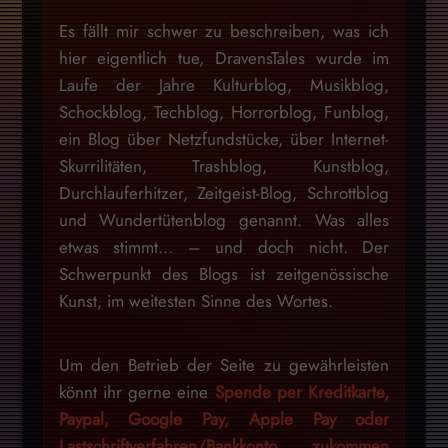
Es fällt mir schwer zu beschreiben, was ich
hier eigentlich tue, DravensTales wurde im
Laufe der Jahre Kulturblog, Musikblog,
Schockblog, Techblog, Horrorblog, Funblog,
ein Blog über Netzfundstücke, über Internet-
Skurrilitäten, Trashblog, Kunstblog,
Durchlauferhitzer, Zeitgeist-Blog, Schrottblog
und Wundertütenblog genannt. Was alles
etwas stimmt… – und doch nicht. Der
Schwerpunkt des Blogs ist zeitgenössische
Kunst, im weitesten Sinne des Wortes.
Um den Betrieb der Seite zu gewährleisten
könnt ihr gerne eine
Spende per Kreditkarte,
Paypal, Google Pay, Apple Pay oder
Lastschriftverfahren/Bankkonto zukommen