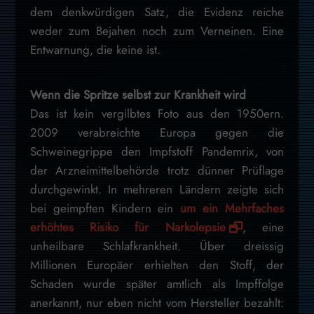
dem denkwürdigen Satz, die Evidenz reiche
weder zum Bejahen noch zum Verneinen. Eine
Entwarnung, die keine ist.
Wenn die Spritze selbst zur Krankheit wird
Das ist kein vergilbtes Foto aus den 1950ern.
2009 verabreichte Europa gegen die
Schweinegrippe den Impfstoff Pandemrix, von
der Arzneimittelbehörde trotz dünner Prüflage
durchgewinkt. In mehreren Ländern zeigte sich
bei geimpften Kindern ein
um ein Mehrfaches
erhöhtes Risiko für Narkolepsie
, eine
unheilbare Schlafkrankheit. Über dreissig
Millionen Europäer erhielten den Stoff, der
Schaden wurde später amtlich als Impffolge
anerkannt, nur eben nicht vom Hersteller bezahlt: