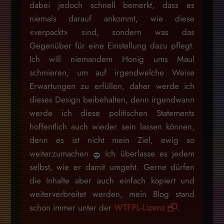
dabei jedoch schnell bemerkt, dass es
niemals darauf ankommt, wie diese
«verpackt» sind, sondern was das
Gegenüber für eine Einstellung dazu pflegt.
Ich will niemandem Honig ums Maul
schmieren, um auf irgendwelche Weise
Erwartungen zu erfüllen, daher werde ich
dieses Design beibehalten, denn irgendwann
werde ich diese politischen Statements
hoffentlich auch wieder sein lassen können,
denn es ist nicht mein Ziel, ewig so
weiterzumachen
Ich überlasse es jedem
selbst, wie er damit umgeht. Gerne dürfen
die Inhalte aber auch einfach kopiert und
weiterverbreitet werden, mein Blog stand
schon immer unter der
WTFPL-Lizenz
.