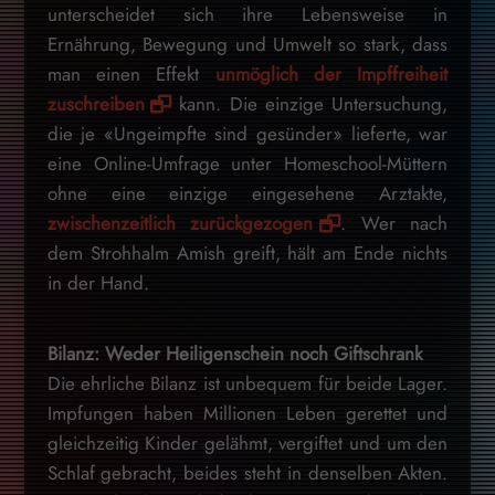
unterscheidet sich ihre Lebensweise in
Ernährung, Bewegung und Umwelt so stark, dass
man einen Effekt
unmöglich der Impffreiheit
zuschreiben
kann. Die einzige Untersuchung,
die je «Ungeimpfte sind gesünder» lieferte, war
eine Online-Umfrage unter Homeschool-Müttern
ohne eine einzige eingesehene Arztakte,
zwischenzeitlich zurückgezogen
. Wer nach
dem Strohhalm Amish greift, hält am Ende nichts
in der Hand.
Bilanz: Weder Heiligenschein noch Giftschrank
Die ehrliche Bilanz ist unbequem für beide Lager.
Impfungen haben Millionen Leben gerettet und
gleichzeitig Kinder gelähmt, vergiftet und um den
Schlaf gebracht, beides steht in denselben Akten.