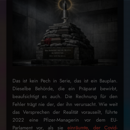
Das ist kein Pech in Serie, das ist ein Bauplan.
Dieselbe Behörde, die ein Präparat bewirbt,
beaufsichtigt es auch. Die Rechnung für den
Fehler trägt nie der, der ihn verursacht. Wie weit
das Versprechen der Realität vorauseilt, führte
2022 eine Pfizer-Managerin vor dem EU-
Parlament vor, als sie
einräumte, der Covid-