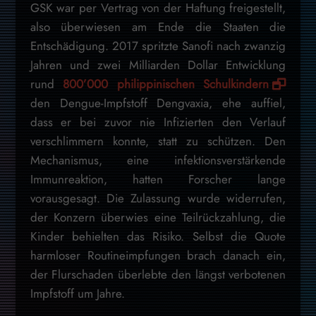
GSK war per Vertrag von der Haftung freigestellt,
also überwiesen am Ende die Staaten die
Entschädigung. 2017 spritzte Sanofi nach zwanzig
Jahren und zwei Milliarden Dollar Entwicklung
rund
800’000 philippinischen Schulkindern
den Dengue-Impfstoff Dengvaxia, ehe auffiel,
dass er bei zuvor nie Infizierten den Verlauf
verschlimmern konnte, statt zu schützen. Den
Mechanismus, eine infektionsverstärkende
Immunreaktion, hatten Forscher lange
vorausgesagt. Die Zulassung wurde widerrufen,
der Konzern überwies eine Teilrückzahlung, die
Kinder behielten das Risiko. Selbst die Quote
harmloser Routineimpfungen brach danach ein,
der Flurschaden überlebte den längst verbotenen
Impfstoff um Jahre.