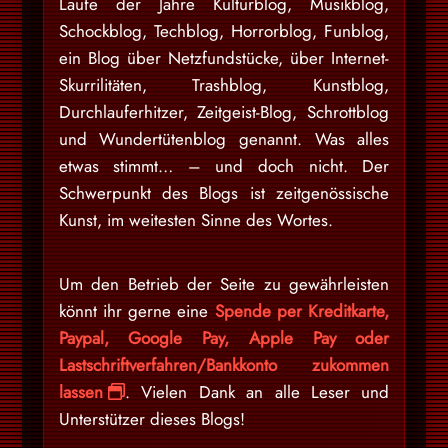
Laufe der Jahre Kulturblog, Musikblog,
Schockblog, Techblog, Horrorblog, Funblog,
ein Blog über Netzfundstücke, über Internet-
Skurrilitäten, Trashblog, Kunstblog,
Durchlauferhitzer, Zeitgeist-Blog, Schrottblog
und Wundertütenblog genannt. Was alles
etwas stimmt… – und doch nicht. Der
Schwerpunkt des Blogs ist zeitgenössische
Kunst, im weitesten Sinne des Wortes.
Um den Betrieb der Seite zu gewährleisten
könnt ihr gerne eine
Spende per Kreditkarte,
Paypal, Google Pay, Apple Pay oder
Lastschriftverfahren/Bankkonto zukommen
lassen
. Vielen Dank an alle Leser und
Unterstützer dieses Blogs!