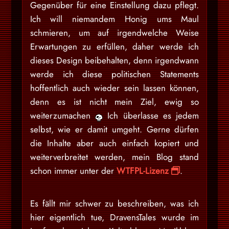
Gegenüber für eine Einstellung dazu pflegt.
Ich will niemandem Honig ums Maul
schmieren, um auf irgendwelche Weise
Erwartungen zu erfüllen, daher werde ich
dieses Design beibehalten, denn irgendwann
werde ich diese politischen Statements
hoffentlich auch wieder sein lassen können,
denn es ist nicht mein Ziel, ewig so
weiterzumachen
Ich überlasse es jedem
selbst, wie er damit umgeht. Gerne dürfen
die Inhalte aber auch einfach kopiert und
weiterverbreitet werden, mein Blog stand
schon immer unter der
WTFPL-Lizenz
.
Es fällt mir schwer zu beschreiben, was ich
hier eigentlich tue, DravensTales wurde im