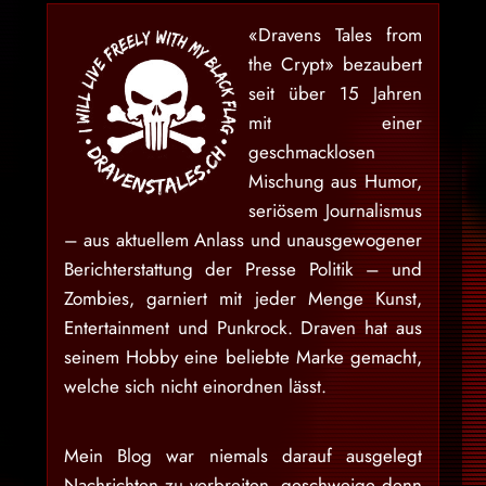
«Dravens Tales from
the Crypt» bezaubert
seit über 15 Jahren
mit einer
geschmacklosen
Mischung aus Humor,
seriösem Journalismus
– aus aktuellem Anlass und unausgewogener
Berichterstattung der Presse Politik – und
Zombies, garniert mit jeder Menge Kunst,
Entertainment und Punkrock. Draven hat aus
seinem Hobby eine beliebte Marke gemacht,
welche sich nicht einordnen lässt.
Mein Blog war niemals darauf ausgelegt
Nachrichten zu verbreiten, geschweige denn