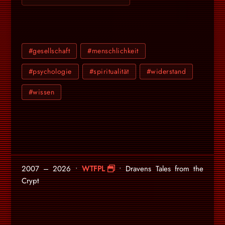
#gesellschaft
#menschlichkeit
#psychologie
#spiritualität
#widerstand
#wissen
2007 – 2026 •
WTFPL
• Dravens Tales from the
Crypt