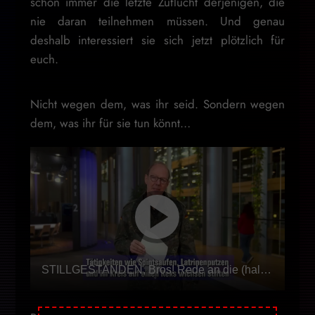
schon immer die letzte Zuflucht derjenigen, die
nie daran teilnehmen müssen. Und genau
deshalb interessiert sie sich jetzt plötzlich für
euch.
Nicht wegen dem, was ihr seid. Sondern wegen
dem, was ihr für sie tun könnt…
STILLGESTANDEN, Bros! Rede an die (halbe) deutsche Jugend | Martin Sonneborn