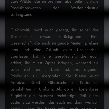
Eure Wälder dürfen brennen, aber bitte nicht die
Produktionsketten der Waffenindustrie
verlangsamen.
Gleichzeitig wird euch gesagt, ihr solltet der
Gesellschaft etwas zurückgeben. Eine
Gesellschaft, die euch steigende Mieten, prekäre
Jobs und eine Zukunft voller Unsicherheit
überlassen hat. Eine Gesellschaft, die euch
erklärt, ihr müsst Opfer bringen, während sie
selbst nicht einmal bereit ist, ihre eigenen
Privilegien zu überprüfen. Sie bieten euch
Anreize. Geld. Führerscheine. Kostenlose
Bahnfahrten in Uniform. Als ob ein kostenloses
Zugticket die Aussicht rechtfertigt, Teil eines
Systems zu werden, das euch nur dann wertvoll
findet, wenn ihr bereit seid, euch selbst zu