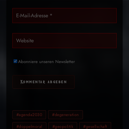
Abonniere unseren Newsletter
#agenda2030
#degeneration
#doppelmoral
#geopolitik
#gesellschaft