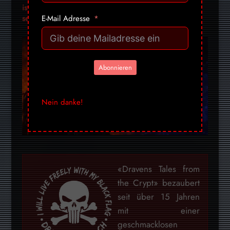
ist der Mensch
Halsband wird
selbst
E-Mail Adresse
Abonnieren
Nein danke!
«Dravens Tales from
the Crypt» bezaubert
seit über 15 Jahren
mit einer
geschmacklosen