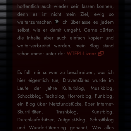
hoffentlich auch wieder sein lassen können,
denn es ist nicht mein Ziel, ewig so
weiterzumachen
Ich überlasse es jedem
selbst, wie er damit umgeht. Gerne dürfen
die Inhalte aber auch einfach kopiert und
weiterverbreitet werden, mein Blog stand
schon immer unter der
WTFPL-Lizenz
.
Es fällt mir schwer zu beschreiben, was ich
hier eigentlich tue, DravensTales wurde im
Laufe der Jahre Kulturblog, Musikblog,
Schockblog, Techblog, Horrorblog, Funblog,
ein Blog über Netzfundstücke, über Internet-
Skurrilitäten, Trashblog, Kunstblog,
Durchlauferhitzer, Zeitgeist-Blog, Schrottblog
und Wundertütenblog genannt. Was alles