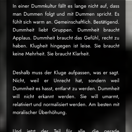
In einer Dummkultur fällt es lange nicht auf, dass
man Dummen folgt und mit Dummen spricht. Es
fühlt sich warm an. Gemeinschaftlich. Bestätigend.
Dummheit liebt Gruppen. Dummheit braucht
Applaus. Dummheit braucht das Gefühl, recht zu
haben. Klugheit hingegen ist leise. Sie braucht
keine Mehrheit. Sie braucht Klarheit.
Deshalb muss der Kluge aufpassen, was er sagt.
Nicht, weil er Unrecht hat, sondern weil
Dummheit es hasst, entlarvt zu werden. Dummheit
will nicht erkannt werden. Sie will umarmt,
relativiert und normalisiert werden. Am besten mit
moralischer Überhöhung.
Und jetzt der Teil für alle, die gerade