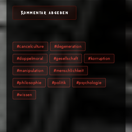
#cancelculture
#degeneration
#doppelmoral
#gesellschaft
#korruption
#manipulation
#menschlichkeit
#philosophie
#politik
#psychologie
#wissen