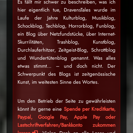
Es fällt mir schwer zu beschreiben, was ich
hier eigentlich tue, DravensTales wurde im
Laufe der Jahre Kulturblog, Musikblog,
Schockblog, Techblog, Horrorblog, Funblog,
ein Blog über Netzfundstücke, über Internet-
Skurrilitäten, Trashblog, Kunstblog,
Durchlauferhitzer, Zeitgeist-Blog, Schrottblog
und Wundertütenblog genannt. Was alles
etwas stimmt… – und doch nicht. Der
Schwerpunkt des Blogs ist zeitgenössische
Kunst, im weitesten Sinne des Wortes.
Um den Betrieb der Seite zu gewährleisten
könnt ihr gerne eine
Spende per Kreditkarte,
Paypal, Google Pay, Apple Pay oder
Lastschriftverfahren/Bankkonto zukommen