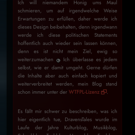
Ich will niemandem Honig ums Maul
schmieren, um auf irgendwelche Weise
Erwartungen zu erfüllen, daher werde ich
dieses Design beibehalten, denn irgendwann
werde ich diese politischen Statements
hoffentlich auch wieder sein lassen können,
denn es ist nicht mein Ziel, ewig so
weiterzumachen
Ich überlasse es jedem
selbst, wie er damit umgeht. Gerne dürfen
die Inhalte aber auch einfach kopiert und
weiterverbreitet werden, mein Blog stand
schon immer unter der
WTFPL-Lizenz
.
Es fällt mir schwer zu beschreiben, was ich
hier eigentlich tue, DravensTales wurde im
Laufe der Jahre Kulturblog, Musikblog,