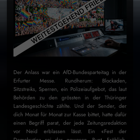
Der Anlass war ein AfD-Bundesparteitag in der
Erfurter Messe. Rundherum: Blockaden,
Sitzstreiks, Sperren, ein Polizeiaufgebot, das laut
Behörden zu den grössten in der Thüringer
Landesgeschichte zählte. Und der Sender, der
dich Monat für Monat zur Kasse bittet, hatte dafür
einen Begriff parat, der jede Zeitungsredaktion
vor Neid erblassen lässt. Ein «Fest der
Demokratie» sei das gewesen. Bunt. Fröhlich.