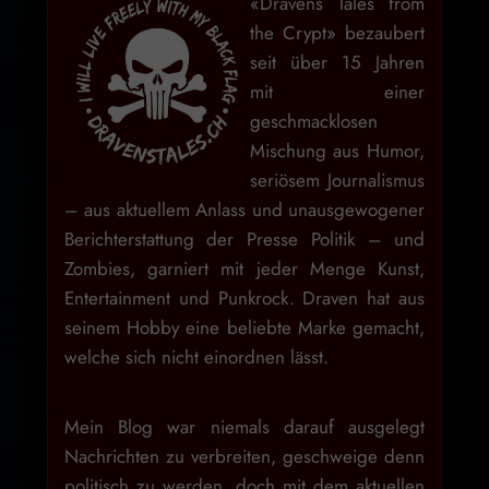
«Dravens Tales from
the Crypt» bezaubert
seit über 15 Jahren
mit einer
geschmacklosen
Mischung aus Humor,
seriösem Journalismus
– aus aktuellem Anlass und unausgewogener
Berichterstattung der Presse Politik – und
Zombies, garniert mit jeder Menge Kunst,
Entertainment und Punkrock. Draven hat aus
seinem Hobby eine beliebte Marke gemacht,
welche sich nicht einordnen lässt.
Mein Blog war niemals darauf ausgelegt
Nachrichten zu verbreiten, geschweige denn
politisch zu werden, doch mit dem aktuellen