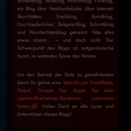
Schockblog, Techblog, Horrorblog, Funblog,
ein Blog über Netzfundstücke, über Internet-
Skurrilitäten, Trashblog, Kunstblog,
Durchlauferhitzer, Zeitgeist-Blog, Schrottblog
und Wundertütenblog genannt. Was alles
etwas stimmt… – und doch nicht. Der
Schwerpunkt des Blogs ist zeitgenössische
Kunst, im weitesten Sinne des Wortes.
Um den Betrieb der Seite zu gewährleisten
könnt ihr gerne eine
Spende per Kreditkarte,
Paypal, Google Pay, Apple Pay oder
Lastschriftverfahren/Bankkonto zukommen
lassen
. Vielen Dank an alle Leser und
Unterstützer dieses Blogs!