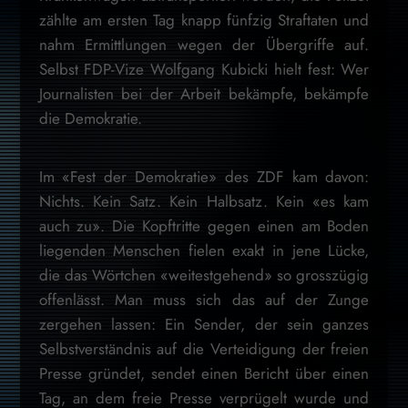
zählte am ersten Tag knapp fünfzig Straftaten und
nahm Ermittlungen wegen der Übergriffe auf.
Selbst FDP-Vize Wolfgang Kubicki hielt fest: Wer
Journalisten bei der Arbeit bekämpfe, bekämpfe
die Demokratie.
Im «Fest der Demokratie» des ZDF kam davon:
Nichts. Kein Satz. Kein Halbsatz. Kein «es kam
auch zu». Die Kopftritte gegen einen am Boden
liegenden Menschen fielen exakt in jene Lücke,
die das Wörtchen «weitestgehend» so grosszügig
offenlässt. Man muss sich das auf der Zunge
zergehen lassen: Ein Sender, der sein ganzes
Selbstverständnis auf die Verteidigung der freien
Presse gründet, sendet einen Bericht über einen
Tag, an dem freie Presse verprügelt wurde und