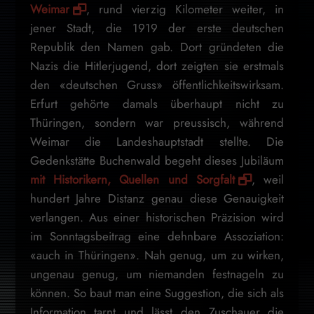
Weimar
, rund vierzig Kilometer weiter, in
jener Stadt, die 1919 der erste deutschen
Republik den Namen gab. Dort gründeten die
Nazis die Hitlerjugend, dort zeigten sie erstmals
den «deutschen Gruss» öffentlichkeitswirksam.
Erfurt gehörte damals überhaupt nicht zu
Thüringen, sondern war preussisch, während
Weimar die Landeshauptstadt stellte. Die
Gedenkstätte Buchenwald begeht dieses Jubiläum
mit Historikern, Quellen und Sorgfalt
, weil
hundert Jahre Distanz genau diese Genauigkeit
verlangen. Aus einer historischen Präzision wird
im Sonntagsbeitrag eine dehnbare Assoziation:
«auch in Thüringen». Nah genug, um zu wirken,
ungenau genug, um niemanden festnageln zu
können. So baut man eine Suggestion, die sich als
Information tarnt und lässt den Zuschauer die