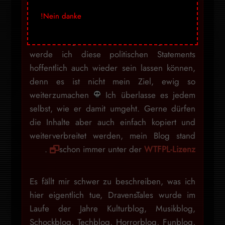
schmieren, um auf irgendwelche Weise
Nein danke!
Erwartungen zu erfüllen, daher werde ich
dieses Design beibehalten, denn irgendwann
werde ich diese politischen Statements
hoffentlich auch wieder sein lassen können,
denn es ist nicht mein Ziel, ewig so
weiterzumachen
Ich überlasse es jedem
selbst, wie er damit umgeht. Gerne dürfen
die Inhalte aber auch einfach kopiert und
weiterverbreitet werden, mein Blog stand
.
schon immer unter der
WTFPL-Lizenz
Es fällt mir schwer zu beschreiben, was ich
hier eigentlich tue, DravensTales wurde im
Laufe der Jahre Kulturblog, Musikblog,
Schockblog, Techblog, Horrorblog, Funblog,