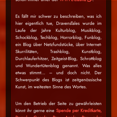
Es fällt mir schwer zu beschreiben, was ich
hier eigentlich tue, DravensTales wurde im
Laufe der Jahre Kulturblog, Musikblog,
Schockblog, Techblog, Horrorblog, Funblog,
ein Blog über Netzfundstücke, über Internet-
Skurrilitäten, Trashblog, Kunstblog,
Durchlauferhitzer, Zeitgeist-Blog, Schrottblog
und Wundertütenblog genannt. Was alles
etwas stimmt… – und doch nicht. Der
Schwerpunkt des Blogs ist zeitgenössische
Kunst, im weitesten Sinne des Wortes.
Um den Betrieb der Seite zu gewährleisten
könnt ihr gerne eine
Spende per Kreditkarte,