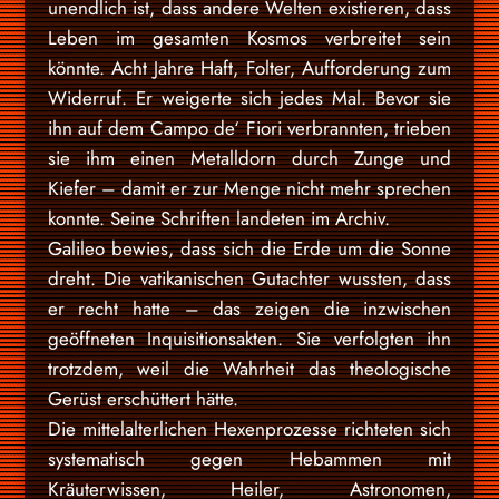
unendlich ist, dass andere Welten existieren, dass
Leben im gesamten Kosmos verbreitet sein
könnte. Acht Jahre Haft, Folter, Aufforderung zum
Widerruf. Er weigerte sich jedes Mal. Bevor sie
ihn auf dem Campo de‘ Fiori verbrannten, trieben
sie ihm einen Metalldorn durch Zunge und
Kiefer – damit er zur Menge nicht mehr sprechen
konnte. Seine Schriften landeten im Archiv.
Galileo bewies, dass sich die Erde um die Sonne
dreht. Die vatikanischen Gutachter wussten, dass
er recht hatte – das zeigen die inzwischen
geöffneten Inquisitionsakten. Sie verfolgten ihn
trotzdem, weil die Wahrheit das theologische
Gerüst erschüttert hätte.
Die mittelalterlichen Hexenprozesse richteten sich
systematisch gegen Hebammen mit
Kräuterwissen, Heiler, Astronomen,