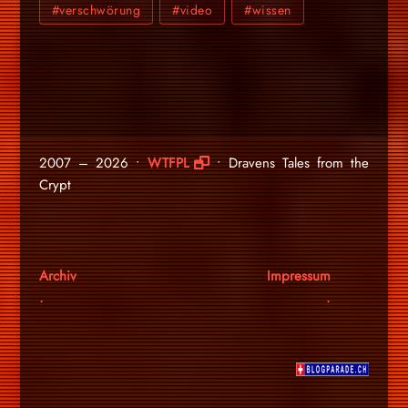
#verschwörung
#video
#wissen
2007 – 2026 •
WTFPL
• Dravens Tales from the
Crypt
Archiv
Impressum
.
.