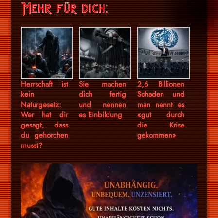
Mehr für dich:
Herrschaft ist
Sie machen
2,6 Billionen
kein
dich fertig
Schaden und
Naturgesetz:
und nennen
man nennt es
Wer hat dir
es Einbildung
«gut durch
gesagt, dass
die Krise
du gehorchen
gekommen»
musst?