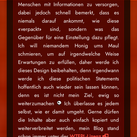
Menschen mit Informationen zu versorgen,
dabei jedoch schnell bemerkt, dass es
niemals darauf ankommt, wie diese
«verpackt» sind, sondern was das
Gegenüber für eine Einstellung dazu pflegt.
Ich will niemandem Honig ums Maul
schmieren, um auf irgendwelche Weise
Erwartungen zu erfüllen, daher werde ich
dieses Design beibehalten, denn irgendwann
werde ich diese politischen Statements
hoffentlich auch wieder sein lassen können,
denn es ist nicht mein Ziel, ewig so
weiterzumachen
Ich überlasse es jedem
selbst, wie er damit umgeht. Gerne dürfen
die Inhalte aber auch einfach kopiert und
weiterverbreitet werden, mein Blog stand
schon immer unter der
WTFPL-Lizenz
.