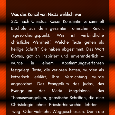
Was das Konzil von Nicäa wirklich war
325 nach Christus. Kaiser Konstantin versammelt
Bischöfe aus dem gesamten römischen Reich.
Tagesordnungspunkt: Was ist verbindliche
christliche Wahrheit? Welche Texte gelten als
heilige Schrift? Sie haben abgestimmt. Das Wort
Gottes, göttlich inspiriert und unveränderlich –
wurde in einem Abstimmungsverfahren
festgelegt. Texte, die verloren hatten, wurden als
ketzerisch erklärt, ihre Vernichtung wurde
angeordnet. Das Evangelium des Judas, das
Evangelium der Maria Magdalena, das
Thomasevangelium, gnostische Schriften, die eine
Christologie ohne Priesterhierarchie lehrten –
weg. Oder vielmehr: Weggeschlossen. Denn die