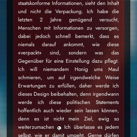
staatskonforme Informationen, sieht den Inhalt
und nicht die Verpackung. Ich habe die
letzten 2 Jahre genügend versucht,
Menschen mit Informationen zu versorgen,
dabei jedoch schnell bemerkt, dass es
niemals darauf ankommt, wie diese
«verpackt» sind, sondern was das
Gegenüber für eine Einstellung dazu pflegt.
Ich will niemandem Honig ums Maul
schmieren, um auf irgendwelche Weise
Erwartungen zu erfüllen, daher werde ich
dieses Design beibehalten, denn irgendwann
werde ich diese politischen Statements
hoffentlich auch wieder sein lassen können,
denn es ist nicht mein Ziel, ewig so
weiterzumachen
Ich überlasse es jedem
selbst, wie er damit umgeht. Gerne dürfen