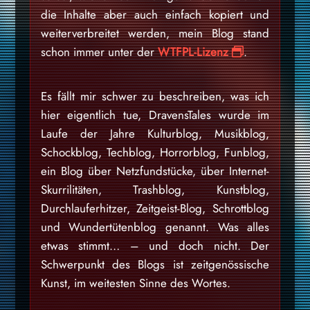
die Inhalte aber auch einfach kopiert und
weiterverbreitet werden, mein Blog stand
schon immer unter der
WTFPL-Lizenz
.
Es fällt mir schwer zu beschreiben, was ich
hier eigentlich tue, DravensTales wurde im
Laufe der Jahre Kulturblog, Musikblog,
Schockblog, Techblog, Horrorblog, Funblog,
ein Blog über Netzfundstücke, über Internet-
Skurrilitäten, Trashblog, Kunstblog,
Durchlauferhitzer, Zeitgeist-Blog, Schrottblog
und Wundertütenblog genannt. Was alles
etwas stimmt… – und doch nicht. Der
Schwerpunkt des Blogs ist zeitgenössische
Kunst, im weitesten Sinne des Wortes.