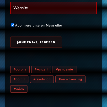
Abonniere unseren Newsletter
#corona
#konzert
#pandemie
#politik
#revolution
#verschwörung
#video