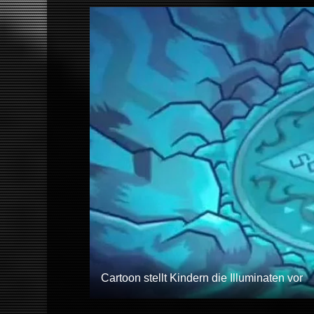
Cartoon stellt Kindern die Illuminaten vor