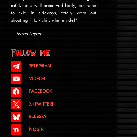
safely, in a well preserved body, but rather
to skid in sideways, totally worn out,
shouting “Holy shit, what a ride!”
—
Mavis Leyrer
Follow me
TELEGRAM
VIDEOS
FACEBOOK
X (TWITTER)
BLUESKY
NOSTR