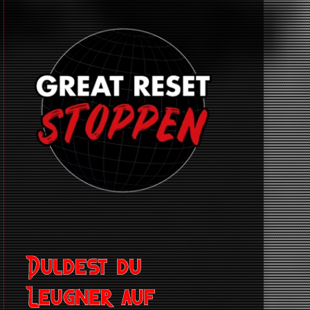
Duldest du
Leugner auf