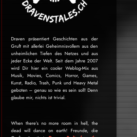
Draven präsentiert Geschichten aus der
Gruft mit allerlei Geheimnisvollem aus den
unheimlichen Tiefen des Netzes und aus
jeder Ecke der Welt. Seit dem Jahre 2007
wird Dir hier ein cooler Weblog-Mix aus
Musik, Movies, Comics, Horror, Games,
Kunst, Radio, Trash, Punk und Heavy Metal
geboten – genau so wie es sein soll! Denn
glaube mir, nichts ist trivial.
When there’s no more room in hell, the
dead will dance on earth! Freunde, die