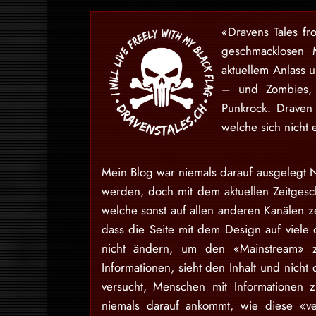
«Dravens Tales fr
geschmacklosen 
aktuellem Anlass 
– und Zombies, 
Punkrock. Draven
welche sich nicht 
Mein Blog war niemals darauf ausgelegt N
werden, doch mit dem aktuellen Zeitgesch
welche sonst auf allen anderen Kanälen ze
dass die Seite mit dem Design auf viele 
nicht ändern, um den «Mainstream» zu
Informationen, sieht den Inhalt und nich
versucht, Menschen mit Informationen 
niemals darauf ankommt, wie diese «v