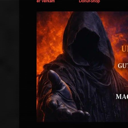
er verkam
Donut-Shop