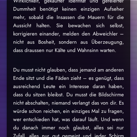
Wirklichkeit, gekaufter Identität und gefeierter
Dummheit benötigt keinen einzigen Aufseher
mehr, sobald die Insassen die Mauern für die
Aussicht halten. Sie bewachen sich selbst,
korrigieren einander, melden den Abweichler –
nicht aus Bosheit, sondern aus Überzeugung,
dass draussen nur Kälte und Wahnsinn warten.
Du musst nicht glauben, dass jemand am anderen
Ende sitzt und die Fäden zieht – es genügt, dass
ausreichend Leute ein Interesse daran haben,
dass du sitzen bleibst. Du musst die Bildschirme
nicht abschalten, niemand verlangt das von dir. Es
würde schon reichen, ein einziges Mal zu fragen,
wer entschieden hat, was darauf läuft. Und wenn
du danach immer noch glaubst, alles sei nur
Zufall, alles nur gut gemeint und jeder Schirm