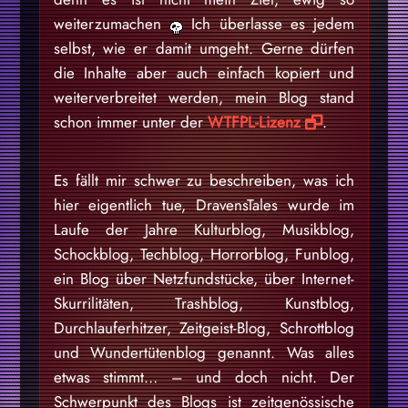
weiterzumachen
Ich überlasse es jedem
selbst, wie er damit umgeht. Gerne dürfen
die Inhalte aber auch einfach kopiert und
weiterverbreitet werden, mein Blog stand
schon immer unter der
WTFPL-Lizenz
.
Es fällt mir schwer zu beschreiben, was ich
hier eigentlich tue, DravensTales wurde im
Laufe der Jahre Kulturblog, Musikblog,
Schockblog, Techblog, Horrorblog, Funblog,
ein Blog über Netzfundstücke, über Internet-
Skurrilitäten, Trashblog, Kunstblog,
Durchlauferhitzer, Zeitgeist-Blog, Schrottblog
und Wundertütenblog genannt. Was alles
etwas stimmt… – und doch nicht. Der
Schwerpunkt des Blogs ist zeitgenössische