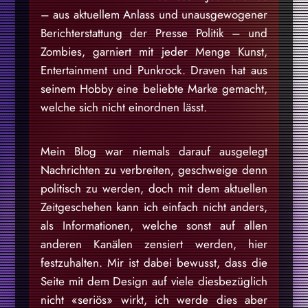
– aus aktuellem Anlass und unausgewogener
Berichterstattung der Presse Politik – und
Zombies, garniert mit jeder Menge Kunst,
Entertainment und Punkrock. Draven hat aus
seinem Hobby eine beliebte Marke gemacht,
welche sich nicht einordnen lässt.
Mein Blog war niemals darauf ausgelegt
Nachrichten zu verbreiten, geschweige denn
politisch zu werden, doch mit dem aktuellen
Zeitgeschehen kann ich einfach nicht anders,
als Informationen, welche sonst auf allen
anderen Kanälen zensiert werden, hier
festzuhalten. Mir ist dabei bewusst, dass die
Seite mit dem Design auf viele diesbezüglich
nicht «seriös» wirkt, ich werde dies aber