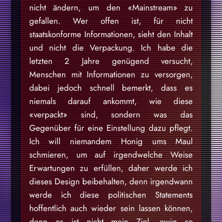
nicht ändern, um den «Mainstream» zu
gefallen. Wer offen ist, für nicht
staatskonforme Informationen, sieht den Inhalt
und nicht die Verpackung. Ich habe die
letzten 2 Jahre genügend versucht,
Menschen mit Informationen zu versorgen,
dabei jedoch schnell bemerkt, dass es
niemals darauf ankommt, wie diese
«verpackt» sind, sondern was das
Gegenüber für eine Einstellung dazu pflegt.
Ich will niemandem Honig ums Maul
schmieren, um auf irgendwelche Weise
Erwartungen zu erfüllen, daher werde ich
dieses Design beibehalten, denn irgendwann
werde ich diese politischen Statements
hoffentlich auch wieder sein lassen können,
denn es ist nicht mein Ziel, ewig so