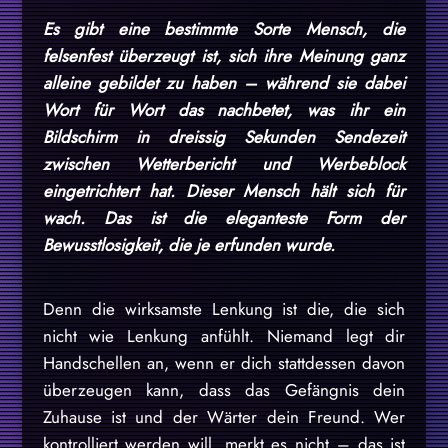
Es gibt eine bestimmte Sorte Mensch, die
felsenfest überzeugt ist, sich ihre Meinung ganz
alleine gebildet zu haben – während sie dabei
Wort für Wort das nachbetet, was ihr ein
Bildschirm in dreissig Sekunden Sendezeit
zwischen Wetterbericht und Werbeblock
eingetrichtert hat. Dieser Mensch hält sich für
wach. Das ist die eleganteste Form der
Bewusstlosigkeit, die je erfunden wurde.
Denn die wirksamste Lenkung ist die, die sich
nicht wie Lenkung anfühlt. Niemand legt dir
Handschellen an, wenn er dich stattdessen davon
überzeugen kann, dass das Gefängnis dein
Zuhause ist und der Wärter dein Freund. Wer
kontrolliert werden will, merkt es nicht – das ist