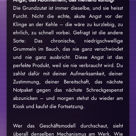
Die Grundzutat ist immer dieselbe, und sie heisst
Furcht. Nicht die echte, akute Angst vor der
Klinge an der Kehle – die wäre zu kurzlebig, zu
ehrlich, zu schnell vorbei. Gefragt ist die andere
Sorte: Das chronische, niedrigschwellige
Grummeln im Bauch, das nie ganz verschwindet
und nie ganz ausbricht. Diese Angst ist das
perfekte Produkt, weil sie nie verbraucht wird. Du
zahlst dafür mit deiner Aufmerksamkeit, deiner
Zustimmung, deiner Bereitschaft, das nächste
Notpaket gegen das nächste Schreckgespenst
abzunicken – und morgen stehst du wieder am
Kiosk und kaufst die Fortsetzung.
Wer das Geschäftsmodell durchschaut, sieht
überall denselben Mechanismus am Werk. Wie