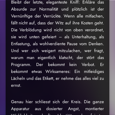
Bleibt der letzte, eleganteste Kniff: Erkläre das
Absurde zur Normalität und plötzlich ist der
Vernünftige der Verrückte. Wenn alle mitlachen,
fällt nicht auf, dass der Witz auf ihre Kosten geht.
Die Verblödung wird nicht von oben verordnet,
sie wird unten gefeiert – als Unterhaltung, als
Entlastung, als wohlverdiente Pause vom Denken.
Und wer sich weigert mitzulachen, wer fragt,
warum man eigentlich klatscht, der stört das
Programm. Der bekommt kein Verbot. Er
bekommt etwas Wirksameres: Ein mitleidiges
Lächeln und das Etikett, er nehme das alles viel zu
ernst.
Genau hier schliesst sich der Kreis. Die ganze
Apparatur aus dosierter Angst, montierter