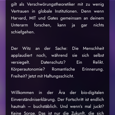
gilt als Verschwörungstheoretiker mit zu wenig
Vertrauen in globale Institutionen. Denn wenn
Harvard, MIT und Gates gemeinsam an deinem
Unterarm forschen, kann ja gar nichts
schiefgehen.
Der Witz an der Sache: Die Menschheit
applaudiert noch, während sie sich selbst
versiegelt. Datenschutz? Ein Relikt.
Körperautonomie? Romantische Erinnerung.
Freiheit? Jetzt mit Haftungsschicht.
Willkommen in der Ära der bio-digitalen
Einverständniserklärung. Der Fortschritt ist endlich
hautnah – buchstäblich. Und wenn’s mal juckt?
Keine Sorge. Das ist nur die Zukunft, die sich