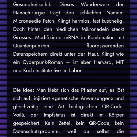
Gesundheitsethik. Dieses Wunderwerk der
Nanochirurgie trägt den schlichten Namen:
Microneedle Patch. Klingt harmlos, fast kuschelig.
Doch hinter den niedlichen Mikronadeln steckt
Grosses: Modifizierte mRNA in Kombination mit
Quantenpunkten, fluoreszierenden
Datenspeichern direkt unter der Haut. Klingt wie
ein Cyberpunk-Roman – ist aber Harvard, MIT
und Koch Institute live im Labor.
Die Idee: Man klebt sich das Pflaster auf, es löst
sich auf, injiziert «genetische Anweisungen» und
gleichzeitig eine Art biologischen QR-Code.
Voilà, der Impfstatus ist direkt im Körper
gespeichert. Kein Zettel, kein QR-Code, kein
Datenschutzproblem, weil du selbst die