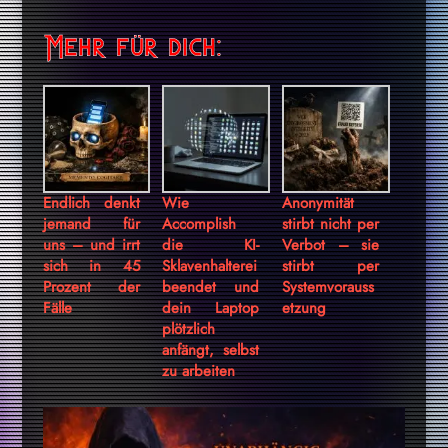
Mehr für dich:
Endlich denkt
Wie
Anonymität
jemand für
Accomplish
stirbt nicht per
uns – und irrt
die KI-
Verbot – sie
sich in 45
Sklavenhalterei
stirbt per
Prozent der
beendet und
Systemvorauss
Fälle
dein Laptop
etzung
plötzlich
anfängt, selbst
zu arbeiten