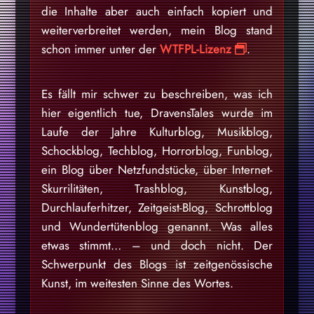
die Inhalte aber auch einfach kopiert und
weiterverbreitet werden, mein Blog stand
schon immer unter der
WTFPL-Lizenz
.
Es fällt mir schwer zu beschreiben, was ich
hier eigentlich tue, DravensTales wurde im
Laufe der Jahre Kulturblog, Musikblog,
Schockblog, Techblog, Horrorblog, Funblog,
ein Blog über Netzfundstücke, über Internet-
Skurrilitäten, Trashblog, Kunstblog,
Durchlauferhitzer, Zeitgeist-Blog, Schrottblog
und Wundertütenblog genannt. Was alles
etwas stimmt… – und doch nicht. Der
Schwerpunkt des Blogs ist zeitgenössische
Kunst, im weitesten Sinne des Wortes.