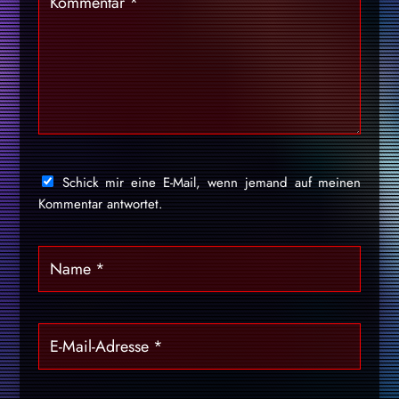
Schick mir eine E-Mail, wenn jemand auf meinen
Kommentar antwortet.