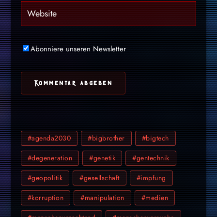
Abonniere unseren Newsletter
#agenda2030
#bigbrother
#bigtech
#degeneration
#genetik
#gentechnik
#geopolitik
#gesellschaft
#impfung
#korruption
#manipulation
#medien