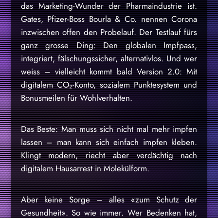
das Marketing-Wunder der Pharmaindustrie ist.
Gates, Pfizer-Boss Bourla & Co. nennen Corona
inzwischen offen den Probelauf. Der Testlauf fürs
ganz grosse Ding: Den globalen Impfpass,
integriert, fälschungssicher, alternativlos. Und wer
weiss – vielleicht kommt bald Version 2.0: Mit
digitalem CO₂-Konto, sozialem Punktesystem und
Bonusmeilen für Wohlverhalten.
Das Beste: Man muss sich nicht mal mehr impfen
lassen – man kann sich einfach impfen kleben.
Klingt modern, riecht aber verdächtig nach
digitalem Hausarrest in Molekülform.
Aber keine Sorge – alles «zum Schutz der
Gesundheit». So wie immer. Wer Bedenken hat,