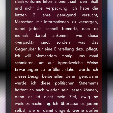
staatskonforme Informationen, sieht den Inhalt
und nicht die Verpackung. Ich habe die
letzten 2 Jahre genügend versucht,
Menschen mit Informationen zu versorgen,
dabei jedoch schnell bemerkt, dass es
niemals darauf ankommt, wie diese
«verpackt» sind, sondern was das
Gegenüber für eine Einstellung dazu pflegt.
Ich will niemandem Honig ums Maul
schmieren, um auf irgendwelche Weise
Erwartungen zu erfüllen, daher werde ich
dieses Design beibehalten, denn irgendwann
werde ich diese politischen Statements
hoffentlich auch wieder sein lassen können,
denn es ist nicht mein Ziel, ewig so
weiterzumachen
Ich überlasse es jedem
selbst, wie er damit umgeht. Gerne dürfen