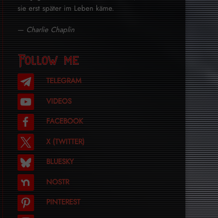
sie erst später im Leben käme.
—
Charlie Chaplin
Follow me
TELEGRAM
VIDEOS
FACEBOOK
X (TWITTER)
BLUESKY
NOSTR
PINTEREST