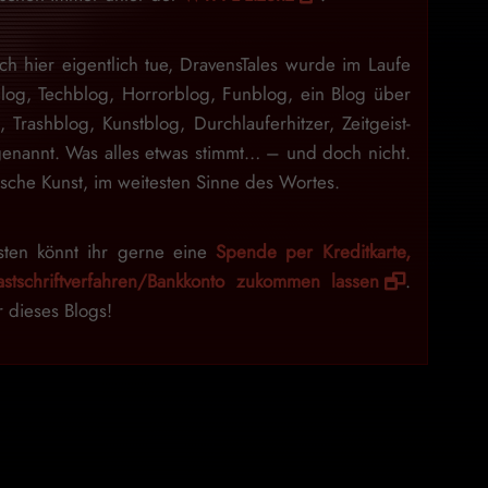
ch hier eigentlich tue, DravensTales wurde im Laufe
blog, Techblog, Horrorblog, Funblog, ein Blog über
n, Trashblog, Kunstblog, Durchlauferhitzer, Zeitgeist-
enannt. Was alles etwas stimmt… – und doch nicht.
sche Kunst, im weitesten Sinne des Wortes.
sten könnt ihr gerne eine
Spende per Kreditkarte,
stschriftverfahren/Bankkonto zukommen lassen
.
r dieses Blogs!