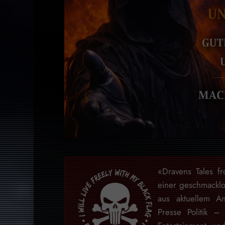
«Dravens Tales f
einer geschmackl
aus aktuellem An
Presse Politik –