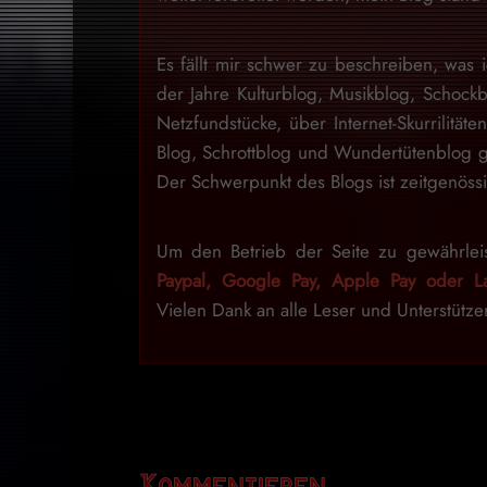
Es fällt mir schwer zu beschreiben, was i
der Jahre Kulturblog, Musikblog, Schock
Netzfundstücke, über Internet-Skurrilitäte
Blog, Schrottblog und Wundertütenblog g
Der Schwerpunkt des Blogs ist zeitgenössi
Um den Betrieb der Seite zu gewährlei
Paypal, Google Pay, Apple Pay oder La
Vielen Dank an alle Leser und Unterstütze
Kommentieren