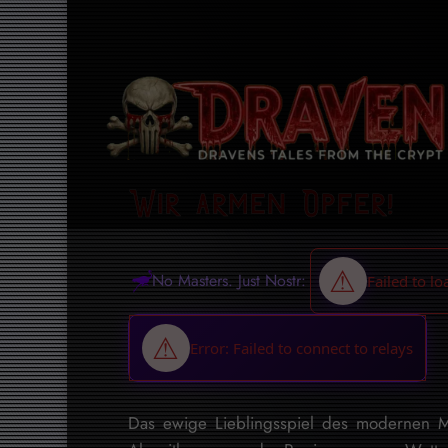
Wir armen Opfer!
No Masters. Just Nostr:
Das ewige Lieblingsspiel des modernen 