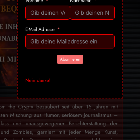
Vorname
Nachname
E-Mail Adresse
Abonnieren
Nein danke!
rom the Crypt» bezaubert seit über 15 Jahren mit
osen Mischung aus Humor, seriösem Journalismus –
lass und unausgewogener Berichterstattung der
 und Zombies, garniert mit jeder Menge Kunst,