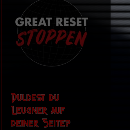
Duldest du
Leugner auf
deiner Seite?