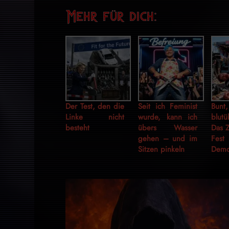
Mehr für dich:
Der Test, den die
Seit ich Feminist
Bunt
Linke nicht
wurde, kann ich
blutü
besteht
übers Wasser
Das 
gehen – und im
Fe
Sitzen pinkeln
Demo