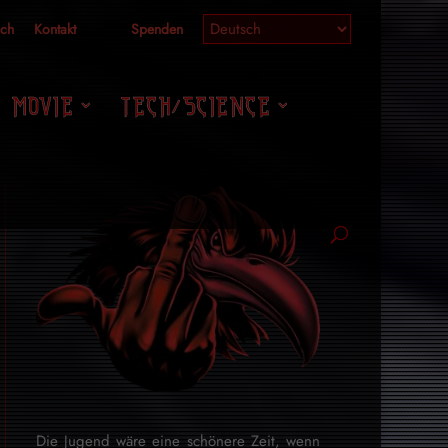
ich
Kontakt
Spenden
MOVIE
TECH/SCIENCE
Die Jugend wäre eine schönere Zeit, wenn