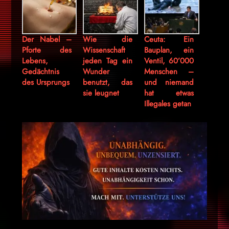
Der Nabel –
Wie die
Ceuta: Ein
Pforte des
Wissenschaft
Bauplan, ein
Lebens,
jeden Tag ein
Ventil, 60’000
Gedächtnis
Wunder
Menschen –
des Ursprungs
benutzt, das
und niemand
sie leugnet
hat etwas
Illegales getan