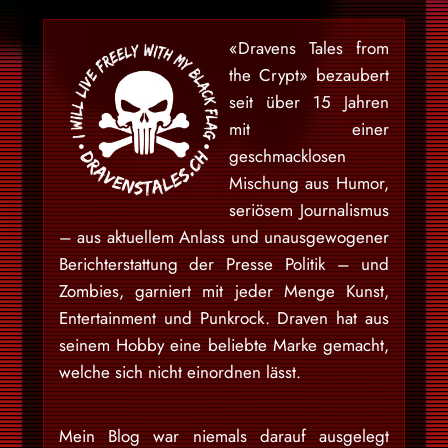
«Dravens Tales from
the Crypt» bezaubert
seit über 15 Jahren
mit einer
geschmacklosen
Mischung aus Humor,
seriösem Journalismus
– aus aktuellem Anlass und unausgewogener
Berichterstattung der Presse Politik – und
Zombies, garniert mit jeder Menge Kunst,
Entertainment und Punkrock. Draven hat aus
seinem Hobby eine beliebte Marke gemacht,
welche sich nicht einordnen lässt.
Mein Blog war niemals darauf ausgelegt