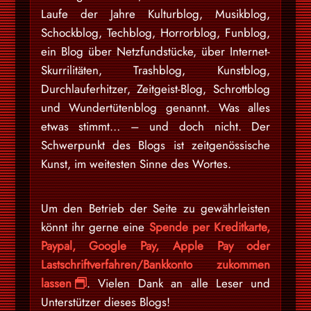
Laufe der Jahre Kulturblog, Musikblog,
Schockblog, Techblog, Horrorblog, Funblog,
ein Blog über Netzfundstücke, über Internet-
Skurrilitäten, Trashblog, Kunstblog,
Durchlauferhitzer, Zeitgeist-Blog, Schrottblog
und Wundertütenblog genannt. Was alles
etwas stimmt… – und doch nicht. Der
Schwerpunkt des Blogs ist zeitgenössische
Kunst, im weitesten Sinne des Wortes.
Um den Betrieb der Seite zu gewährleisten
könnt ihr gerne eine
Spende per Kreditkarte,
Paypal, Google Pay, Apple Pay oder
Lastschriftverfahren/Bankkonto zukommen
lassen
. Vielen Dank an alle Leser und
Unterstützer dieses Blogs!