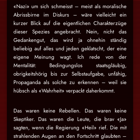
«Nazi» um sich schmeisst – meist als moralische
Abrissbirne im Diskurs – wäre vielleicht ein
kurzer Blick auf die eigentlichen Charakterzüge
dieser Spezies angebracht. Nein, nicht das
Gedankengut, das wird ja ohnehin ständig
beliebig auf alles und jeden geklatscht, der eine
eigene Meinung wagt. Ich rede von der
Mentalität: Bedingungslos staatsgläubig,
obrigkeitshörig bis zur Selbstaufgabe, unfähig,
Propaganda als solche zu erkennen – weil sie
hübsch als «Wahrheit» verpackt daherkommt.
Das waren keine Rebellen. Das waren keine
Skeptiker. Das waren die Leute, die brav «Ja»
sagten, wenn die Regierung «Heil» rief. Die mit
strahlenden Augen an den Fortschritt glaubten –