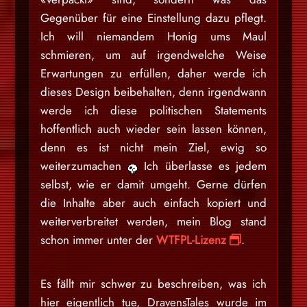
Gegenüber für eine Einstellung dazu pflegt.
Ich will niemandem Honig ums Maul
schmieren, um auf irgendwelche Weise
Erwartungen zu erfüllen, daher werde ich
dieses Design beibehalten, denn irgendwann
werde ich diese politischen Statements
hoffentlich auch wieder sein lassen können,
denn es ist nicht mein Ziel, ewig so
weiterzumachen
Ich überlasse es jedem
selbst, wie er damit umgeht. Gerne dürfen
die Inhalte aber auch einfach kopiert und
weiterverbreitet werden, mein Blog stand
schon immer unter der
WTFPL-Lizenz
.
Es fällt mir schwer zu beschreiben, was ich
hier eigentlich tue, DravensTales wurde im