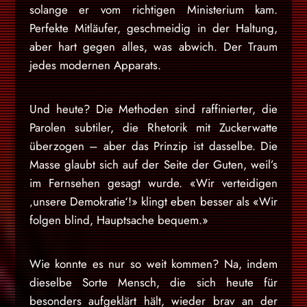
solange er vom richtigen Ministerium kam.
Perfekte Mitläufer, geschmeidig in der Haltung,
aber hart gegen alles, was abwich. Der Traum
jedes modernen Apparats.
Und heute? Die Methoden sind raffinierter, die
Parolen subtiler, die Rhetorik mit Zuckerwatte
überzogen – aber das Prinzip ist dasselbe. Die
Masse glaubt sich auf der Seite der Guten, weil’s
im Fernsehen gesagt wurde. «Wir verteidigen
‚unsere Demokratie‘!» klingt eben besser als «Wir
folgen blind, Hauptsache bequem.»
Wie konnte es nur so weit kommen? Na, indem
dieselbe Sorte Mensch, die sich heute für
besonders aufgeklärt hält, wieder brav an der