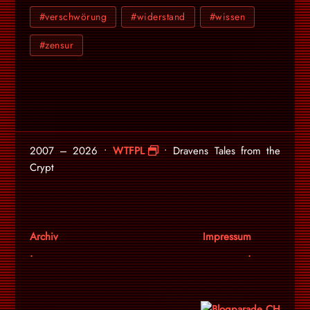
#verschwörung
#widerstand
#wissen
#zensur
2007 – 2026 •
WTFPL
• Dravens Tales from the
Crypt
Archiv
Impressum
.
.