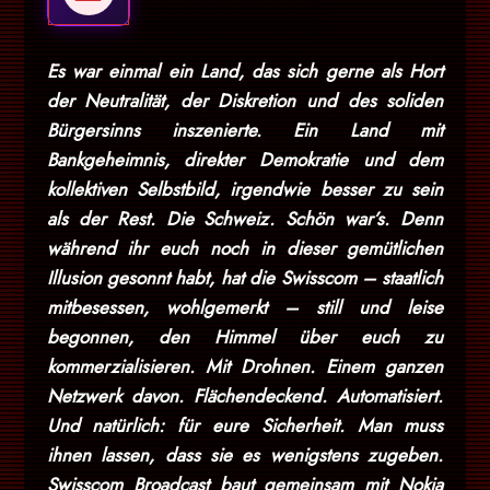
Es war einmal ein Land, das sich gerne als Hort
der Neutralität, der Diskretion und des soliden
Bürgersinns inszenierte. Ein Land mit
Bankgeheimnis, direkter Demokratie und dem
kollektiven Selbstbild, irgendwie besser zu sein
als der Rest. Die Schweiz. Schön war’s. Denn
während ihr euch noch in dieser gemütlichen
Illusion gesonnt habt, hat die Swisscom – staatlich
mitbesessen, wohlgemerkt – still und leise
begonnen, den Himmel über euch zu
kommerzialisieren. Mit Drohnen. Einem ganzen
Netzwerk davon. Flächendeckend. Automatisiert.
Und natürlich: für eure Sicherheit. Man muss
ihnen lassen, dass sie es wenigstens zugeben.
Swisscom Broadcast baut gemeinsam mit Nokia