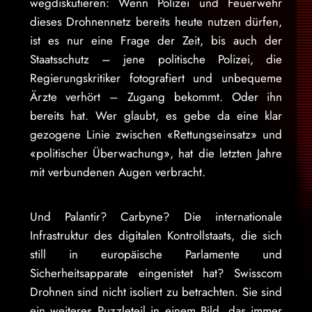
wegdiskutieren: Wenn Polizei und Feuerwehr
dieses Drohnennetz bereits heute nutzen dürfen,
ist es nur eine Frage der Zeit, bis auch der
Staatsschutz – jene politische Polizei, die
Regierungskritiker fotografiert und unbequeme
Ärzte verhört – Zugang bekommt. Oder ihn
bereits hat. Wer glaubt, es gebe da eine klar
gezogene Linie zwischen «Rettungseinsatz» und
«politischer Überwachung», hat die letzten Jahre
mit verbundenen Augen verbracht.
Und Palantir? Carbyne? Die internationale
Infrastruktur des digitalen Kontrollstaats, die sich
still in europäische Parlamente und
Sicherheitsapparate eingenistet hat? Swisscom
Drohnen sind nicht isoliert zu betrachten. Sie sind
ein weiteres Puzzleteil in einem Bild, das immer