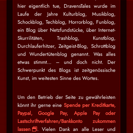
hier eigentlich tue, DravensTales wurde im
Laufe der Jahre Kulturblog, Musikblog,
Schockblog, Techblog, Horrorblog, Funblog,
ein Blog über Netzfundstücke, über Internet-
Skurrilitäten, Trashblog, Kunstblog,
Durchlauferhitzer, Zeitgeist-Blog, Schrottblog
und Wundertütenblog genannt. Was alles
etwas stimmt… – und doch nicht. Der
Schwerpunkt des Blogs ist zeitgenössische
Kunst, im weitesten Sinne des Wortes.
Um den Betrieb der Seite zu gewährleisten
könnt ihr gerne eine
Spende per Kreditkarte,
Paypal, Google Pay, Apple Pay oder
Lastschriftverfahren/Bankkonto zukommen
lassen
. Vielen Dank an alle Leser und