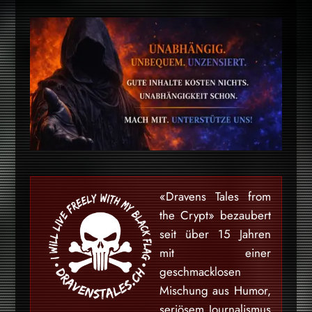
«Dravens Tales from
the Crypt» bezaubert
seit über 15 Jahren
mit einer
geschmacklosen
Mischung aus Humor,
seriösem Journalismus