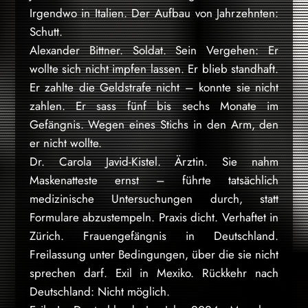
Irgendwo in Italien. Der Aufbau von Jahrzehnten:
Schutt.
Alexander Bittner. Soldat. Sein Vergehen: Er
wollte sich nicht impfen lassen. Er blieb standhaft.
Er zahlte die Geldstrafe nicht – konnte sie nicht
zahlen. Er sass fünf bis sechs Monate im
Gefängnis. Wegen eines Stichs in den Arm, den
er nicht wollte.
Dr. Carola Javid-Kistel. Ärztin. Sie nahm
Maskenatteste ernst – führte tatsächlich
medizinische Untersuchungen durch, statt
Formulare abzustempeln. Praxis dicht. Verhaftet in
Zürich. Frauengefängnis in Deutschland.
Freilassung unter Bedingungen, über die sie nicht
sprechen darf. Exil in Mexiko. Rückkehr nach
Deutschland: Nicht möglich.