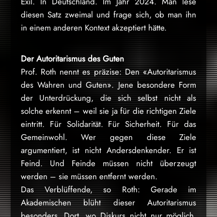
Exil. In Deutschland. Im Jahr 2024. Man lese
diesen Satz zweimal und frage sich, ob man ihn
in einem anderen Kontext akzeptiert hätte.
Der Autoritarismus des Guten
Prof. Roth nennt es präzise: Den «Autoritarismus
des Wahren und Guten». Jene besondere Form
der Unterdrückung, die sich selbst nicht als
solche erkennt – weil sie ja für die richtigen Ziele
eintritt. Für Solidarität. Für Sicherheit. Für das
Gemeinwohl. Wer gegen diese Ziele
argumentiert, ist nicht Andersdenkender. Er ist
Feind. Und Feinde müssen nicht überzeugt
werden – sie müssen entfernt werden.
Das Verblüffende, so Roth: Gerade im
Akademischen blüht dieser Autoritarismus
besonders. Dort, wo Diskurs nicht nur möglich,