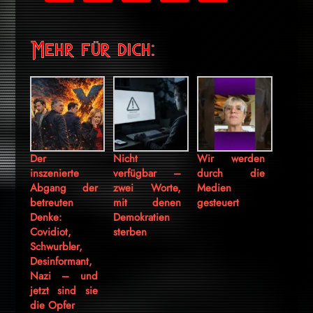
Mehr für dich:
Der
Nicht
Wir werden
inszenierte
verfügbar –
durch die
Abgang der
zwei Worte,
Medien
betreuten
mit denen
gesteuert
Denke:
Demokratien
Covidiot,
sterben
Schwurbler,
Desinformant,
Nazi – und
jetzt sind sie
die Opfer