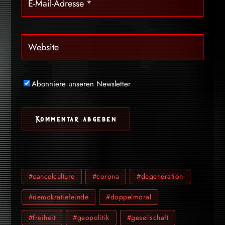
Abonniere unseren Newsletter
#cancelculture
#corona
#degeneration
#demokratiefeinde
#doppelmoral
#freiheit
#geopolitik
#gesellschaft