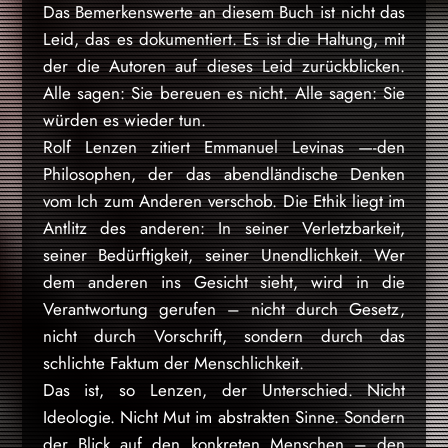
Das Bemerkenswerte an diesem Buch ist nicht das
Leid, das es dokumentiert. Es ist die Haltung, mit
der die Autoren auf dieses Leid zurückblicken.
Alle sagen: Sie bereuen es nicht. Alle sagen: Sie
würden es wieder tun.
Rolf Lenzen zitiert Emmanuel Levinas —-den
Philosophen, der das abendländische Denken
vom Ich zum Anderen verschob. Die Ethik liegt im
Antlitz des anderen: In seiner Verletzbarkeit,
seiner Bedürftigkeit, seiner Unendlichkeit. Wer
dem anderen ins Gesicht sieht, wird in die
Verantwortung gerufen – nicht durch Gesetz,
nicht durch Vorschrift, sondern durch das
schlichte Faktum der Menschlichkeit.
Das ist, so Lenzen, der Unterschied. Nicht
Ideologie. Nicht Mut im abstrakten Sinne. Sondern
der Blick auf den konkreten Menschen – den