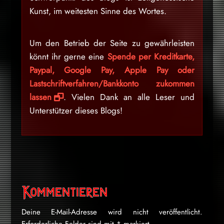
Kunst, im weitesten Sinne des Wortes.
Um den Betrieb der Seite zu gewährleisten
könnt ihr gerne eine
Spende per Kreditkarte,
Paypal, Google Pay, Apple Pay oder
Lastschriftverfahren/Bankkonto zukommen
lassen
. Vielen Dank an alle Leser und
Unterstützer dieses Blogs!
Kommentieren
Deine E-Mail-Adresse wird nicht veröffentlicht.
Erforderliche Felder sind mit
*
markiert