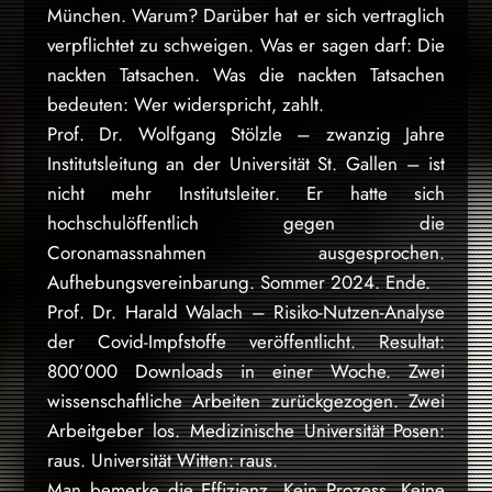
München. Warum? Darüber hat er sich vertraglich
verpflichtet zu schweigen. Was er sagen darf: Die
nackten Tatsachen. Was die nackten Tatsachen
bedeuten: Wer widerspricht, zahlt.
Prof. Dr. Wolfgang Stölzle – zwanzig Jahre
Institutsleitung an der Universität St. Gallen – ist
nicht mehr Institutsleiter. Er hatte sich
hochschulöffentlich gegen die
Coronamassnahmen ausgesprochen.
Aufhebungsvereinbarung. Sommer 2024. Ende.
Prof. Dr. Harald Walach – Risiko-Nutzen-Analyse
der Covid-Impfstoffe veröffentlicht. Resultat:
800’000 Downloads in einer Woche. Zwei
wissenschaftliche Arbeiten zurückgezogen. Zwei
Arbeitgeber los. Medizinische Universität Posen:
raus. Universität Witten: raus.
Man bemerke die Effizienz. Kein Prozess. Keine