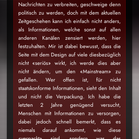
Nachrichten zu verbreiten, geschweige denn
politisch zu werden, doch mit dem aktuellen
Zeitgeschehen kann ich einfach nicht anders,
als Informationen, welche sonst auf allen
anderen Kanälen zensiert werden, hier
festzuhalten. Mir ist dabei bewusst, dass die
Seite mit dem Design auf viele diesbezüglich
nicht «seriös» wirkt, ich werde dies aber
nicht ändern, um den «Mainstream» zu
gefallen. Wer offen ist, für nicht
staatskonforme Informationen, sieht den Inhalt
und nicht die Verpackung. Ich habe die
letzten 2 Jahre genügend versucht,
Menschen mit Informationen zu versorgen,
dabei jedoch schnell bemerkt, dass es
niemals darauf ankommt, wie diese
«verpackt» sind, sondern was das