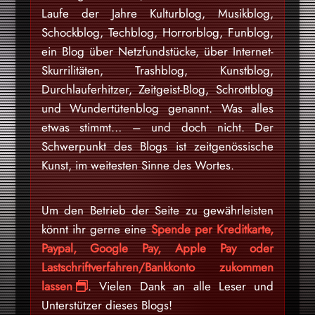
Laufe der Jahre Kulturblog, Musikblog,
Schockblog, Techblog, Horrorblog, Funblog,
ein Blog über Netzfundstücke, über Internet-
Skurrilitäten, Trashblog, Kunstblog,
Durchlauferhitzer, Zeitgeist-Blog, Schrottblog
und Wundertütenblog genannt. Was alles
etwas stimmt… – und doch nicht. Der
Schwerpunkt des Blogs ist zeitgenössische
Kunst, im weitesten Sinne des Wortes.
Um den Betrieb der Seite zu gewährleisten
könnt ihr gerne eine
Spende per Kreditkarte,
Paypal, Google Pay, Apple Pay oder
Lastschriftverfahren/Bankkonto zukommen
lassen
. Vielen Dank an alle Leser und
Unterstützer dieses Blogs!