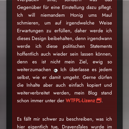
Gegenüber für eine Einstellung dazu pflegt.
Ich will niemandem Honig ums Maul
schmieren, um auf irgendwelche Weise
Erwartungen zu erfüllen, daher werde ich
dieses Design beibehalten, denn irgendwann
werde ich diese politischen Statements
hoffentlich auch wieder sein lassen können,
denn es ist nicht mein Ziel, ewig so
weiterzumachen
Ich überlasse es jedem
selbst, wie er damit umgeht. Gerne dürfen
die Inhalte aber auch einfach kopiert und
weiterverbreitet werden, mein Blog stand
schon immer unter der
WTFPL-Lizenz
.
Es fällt mir schwer zu beschreiben, was ich
hier eigentlich tue, DravensTales wurde im