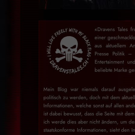
«Dravens Tales f
einer geschmackl
aus aktuellem An
Presse Politik –
Entertainment u
beliebte Marke gem
Mein Blog war niemals darauf ausgele
politisch zu werden, doch mit dem aktuell
Informationen, welche sonst auf allen and
ist dabei bewusst, dass die Seite mit dem 
ich werde dies aber nicht ändern, um den
staatskonforme Informationen, sieht den I