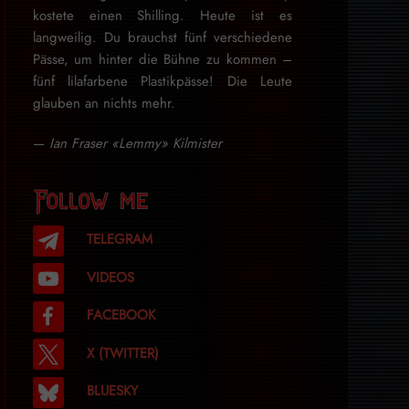
kostete einen Shilling. Heute ist es
langweilig. Du brauchst fünf verschiedene
Pässe, um hinter die Bühne zu kommen –
fünf lilafarbene Plastikpässe! Die Leute
glauben an nichts mehr.
—
Ian Fraser «Lemmy» Kilmister
Follow me
TELEGRAM
VIDEOS
FACEBOOK
X (TWITTER)
BLUESKY