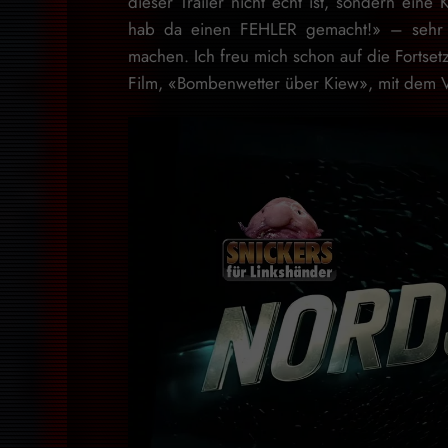
dieser Trailer nicht echt ist, sondern eine
hab da einen FEHLER gemacht!» – sehr u
machen. Ich freu mich schon auf die Forts
Film, «Bombenwetter über Kiew», mit dem V