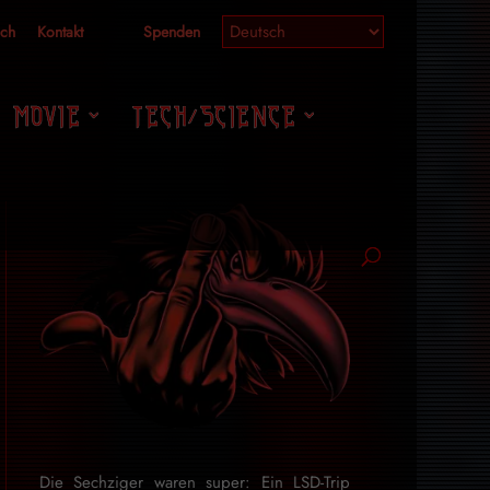
ich
Kontakt
Spenden
MOVIE
TECH/SCIENCE
Die Sechziger waren super: Ein LSD-Trip