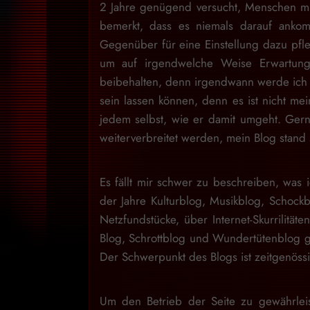
2 Jahre genügend versucht, Menschen mit
bemerkt, dass es niemals darauf ankom
Gegenüber für eine Einstellung dazu pfl
um auf irgendwelche Weise Erwartung
beibehalten, denn irgendwann werde ich d
sein lassen können, denn es ist nicht m
jedem selbst, wie er damit umgeht. Gern
weiterverbreitet werden, mein Blog stan
Es fällt mir schwer zu beschreiben, was i
der Jahre Kulturblog, Musikblog, Schock
Netzfundstücke, über Internet-Skurrilitäte
Blog, Schrottblog und Wundertütenblog g
Der Schwerpunkt des Blogs ist zeitgenössi
Um den Betrieb der Seite zu gewährlei