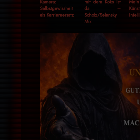
Kamera:
mit dem Koks ist
Mei
Selbstgewissheit
da –
Künst
als Karriereersatz
Scholz/Selensky
Intel
Mix