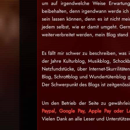
um auf irgendwelche Weise Erwartung
beibehalten, denn irgendwann werde ich d
sein lassen können, denn es ist nicht m
jedem selbst, wie er damit umgeht. Gern
weiterverbreitet werden, mein Blog stan
Es fällt mir schwer zu beschreiben, was i
der Jahre Kulturblog, Musikblog, Schock
Netzfundstücke, über Internet-Skurrilitäte
Blog, Schrottblog und Wundertütenblog g
Der Schwerpunkt des Blogs ist zeitgenössi
Um den Betrieb der Seite zu gewährlei
Paypal, Google Pay, Apple Pay oder La
Vielen Dank an alle Leser und Unterstütze