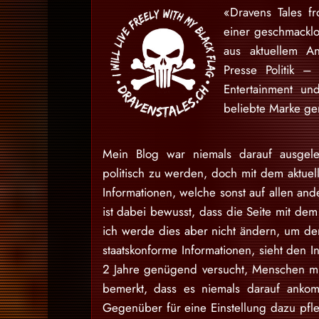
«Dravens Tales f
einer geschmackl
aus aktuellem An
Presse Politik –
Entertainment u
beliebte Marke gem
Mein Blog war niemals darauf ausgele
politisch zu werden, doch mit dem aktuell
Informationen, welche sonst auf allen and
ist dabei bewusst, dass die Seite mit dem 
ich werde dies aber nicht ändern, um den
staatskonforme Informationen, sieht den I
2 Jahre genügend versucht, Menschen mit
bemerkt, dass es niemals darauf ankom
Gegenüber für eine Einstellung dazu pfl