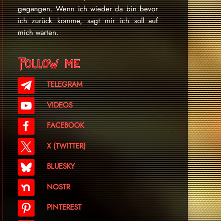
gegangen. Wenn ich wieder da bin bevor
ich zurück komme, sagt mir ich soll auf
mich warten.
Follow me
TELEGRAM
VIDEOS
FACEBOOK
X (TWITTER)
BLUESKY
NOSTR
PINTEREST