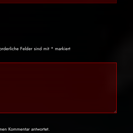
forderliche Felder sind mit
*
markiert
inen Kommentar antwortet.