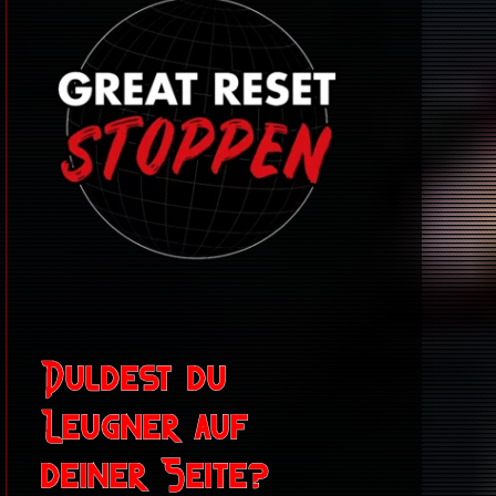
Duldest du
Leugner auf
deiner Seite?