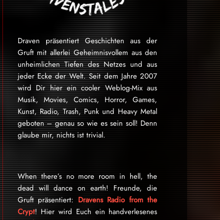
Draven präsentiert Geschichten aus der
Gruft mit allerlei Geheimnisvollem aus den
unheimlichen Tiefen des Netzes und aus
jeder Ecke der Welt. Seit dem Jahre 2007
wird Dir hier ein cooler Weblog-Mix aus
Musik, Movies, Comics, Horror, Games,
Kunst, Radio, Trash, Punk und Heavy Metal
geboten – genau so wie es sein soll! Denn
glaube mir, nichts ist trivial.
When there’s no more room in hell, the
dead will dance on earth! Freunde, die
Gruft präsentiert:
Dravens Radio from the
Crypt
! Hier wird Euch ein handverlesenes