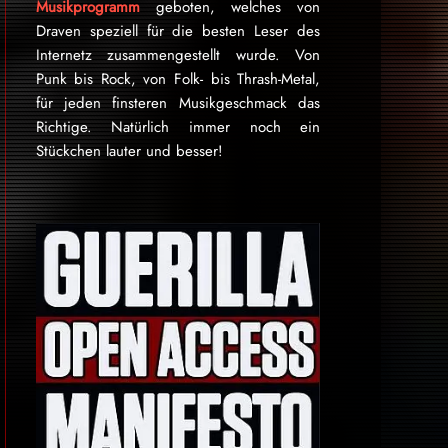
Musikprogramm
geboten, welches von
Draven speziell für die besten Leser des
Internetz zu­sammen­ge­stellt wurde. Von
Punk bis Rock, von Folk- bis Thrash-Metal,
für je­den finsteren Mu­sik­ge­schmack das
Rich­tige. Natürlich immer noch ein
Stückchen lauter und besser!