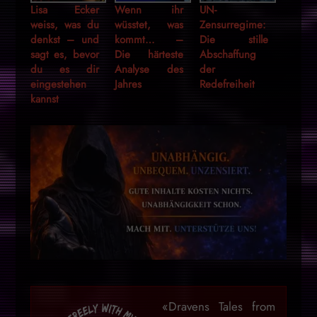
Lisa Ecker
Wenn ihr
UN-
weiss, was du
wüsstet, was
Zensurregime:
denkst – und
kommt… –
Die stille
sagt es, bevor
Die härteste
Abschaffung
du es dir
Analyse des
der
eingestehen
Jahres
Redefreiheit
kannst
«Dravens Tales from