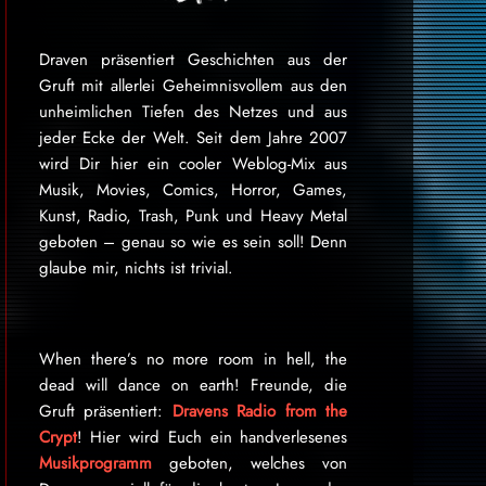
Draven präsentiert Geschichten aus der
Gruft mit allerlei Geheimnisvollem aus den
unheimlichen Tiefen des Netzes und aus
jeder Ecke der Welt. Seit dem Jahre 2007
wird Dir hier ein cooler Weblog-Mix aus
Musik, Movies, Comics, Horror, Games,
Kunst, Radio, Trash, Punk und Heavy Metal
geboten – genau so wie es sein soll! Denn
glaube mir, nichts ist trivial.
When there’s no more room in hell, the
dead will dance on earth! Freunde, die
Gruft präsentiert:
Dravens Radio from the
Crypt
! Hier wird Euch ein handverlesenes
Musikprogramm
geboten, welches von