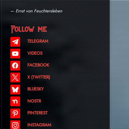
—
Ernst von Feuchtersleben
Follow me
TELEGRAM
VIDEOS
FACEBOOK
X (TWITTER)
BLUESKY
NOSTR
PINTEREST
INSTAGRAM