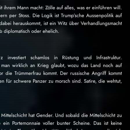
t ihrem Mann macht: Zölle auf alles, was er einführen will.
ern per Stoss. Die Logik ist Trump’sche Aussenpolitik auf
dabei herauskommt, ist ein Witz über Verhandlungsmacht
b diplomatisch oder ehelich.
investiert schamlos in Rüstung und Infrastruktur.
 man wirklich an Krieg glaubt, wozu das Land noch auf
or die Trümmerfrau kommt. Der russische Angriff kommt
n für schwere Panzer zu morsch sind. Satire, die wehtut,
 Mittelschicht hat Gender. Und sobald die Mittelschicht zu
ein Portemonnaie voller bunter Scheine. Das ist keine