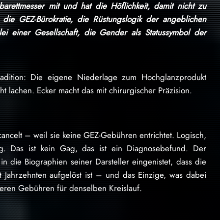
abarettmesser mit und hat die Höflichkeit, damit nicht zu
die GEZ-Bürokratie, die Rüstungslogik der angeblichen
ei einer Gesellschaft, die Gender als Statussymbol der
radition: Die eigene Niederlage zum Hochglanzprodukt
 lachen. Ecker macht das mit chirurgischer Präzision.
cancelt – weil sie keine GEZ-Gebühren entrichtet. Logisch,
ag. Das ist kein Gag, das ist ein Diagnosebefund. Der
f in die Biographien seiner Darsteller eingenistet, dass die
Jahrzehnten aufgelöst ist – und das Einzige, was dabei
teren Gebühren für denselben Kreislauf.