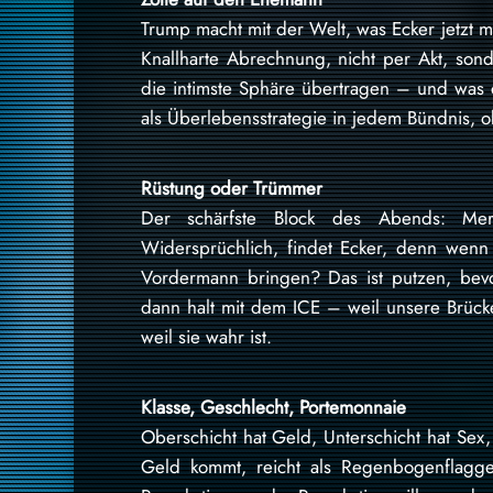
Trump macht mit der Welt, was Ecker jetzt mi
Knallharte Abrechnung, nicht per Akt, sond
die intimste Sphäre übertragen – und was 
als Überlebensstrategie in jedem Bündnis, o
Rüstung oder Trümmer
Der schärfste Block des Abends: Merz 
Widersprüchlich, findet Ecker, denn wenn
Vordermann bringen? Das ist putzen, bev
dann halt mit dem ICE – weil unsere Brücke
weil sie wahr ist.
Klasse, Geschlecht, Portemonnaie
Oberschicht hat Geld, Unterschicht hat Sex,
Geld kommt, reicht als Regenbogenflagge 