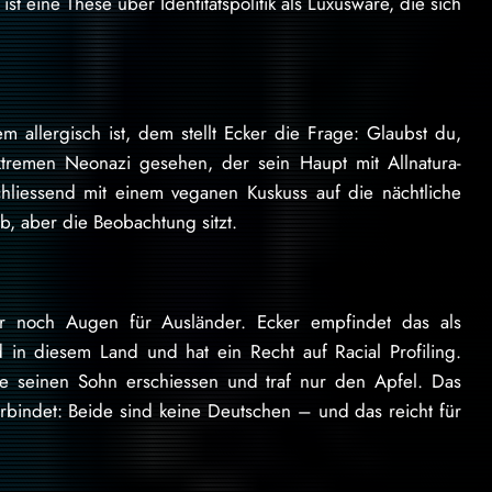
st eine These über Identitätspolitik als Luxusware, die sich
 allergisch ist, dem stellt Ecker die Frage: Glaubst du,
xtremen Neonazi gesehen, der sein Haupt mit Allnatura-
hliessend mit einem veganen Kuskuss auf die nächtliche
ob, aber die Beobachtung sitzt.
ur noch Augen für Ausländer. Ecker empfindet das als
 in diesem Land und hat ein Recht auf Racial Profiling.
te seinen Sohn erschiessen und traf nur den Apfel. Das
rbindet: Beide sind keine Deutschen – und das reicht für