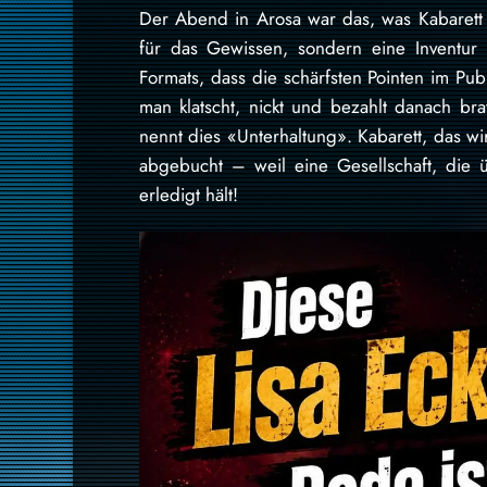
Der Abend in Arosa war das, was Kabarett se
für das Gewissen, sondern eine Inventur d
Formats, dass die schärfsten Pointen im P
man klatscht, nickt und bezahlt danach br
nennt dies «Unterhaltung». Kabarett, das wir
abgebucht – weil eine Gesellschaft, die 
erledigt hält!