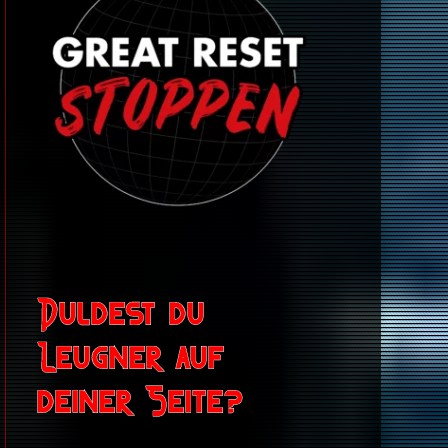
Duldest du
Leugner auf
deiner Seite?