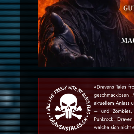
«Dravens Tales fr
geschmacklosen 
aktuellem Anlass 
– und Zombies, 
Punkrock. Draven
welche sich nicht 