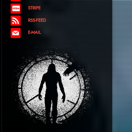
STRIPE
RSS-FEED
E-MAIL