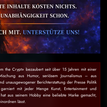
om the Crypt» bezaubert seit über 15 Jahren mit einer
Mischung aus Humor, seriösem Journalismus – aus
und unausgewogener Berichterstattung der Presse Politik
garniert mit jeder Menge Kunst, Entertainment und
 hat aus seinem Hobby eine beliebte Marke gemacht,
einordnen lässt.