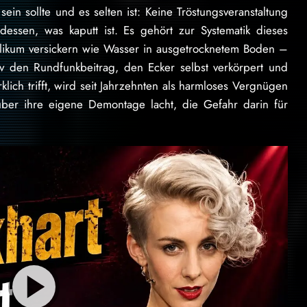
in sollte und es selten ist: Keine Tröstungsveranstaltung
essen, was kaputt ist. Es gehört zur Systematik dieses
ublikum versickern wie Wasser in ausgetrocknetem Boden –
av den Rundfunkbeitrag, den Ecker selbst verkörpert und
klich trifft, wird seit Jahrzehnten als harmloses Vergnügen
über ihre eigene Demontage lacht, die Gefahr darin für