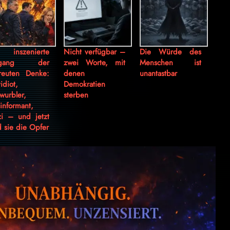
 inszenierte
Nicht verfügbar –
Die Würde des
gang der
zwei Worte, mit
Menschen ist
reuten Denke:
denen
unantastbar
idiot,
Demokratien
wurbler,
sterben
informant,
i – und jetzt
d sie die Opfer